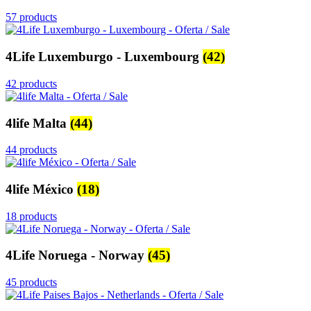
57 products
4Life Luxemburgo - Luxembourg
(42)
42 products
4life Malta
(44)
44 products
4life México
(18)
18 products
4Life Noruega - Norway
(45)
45 products