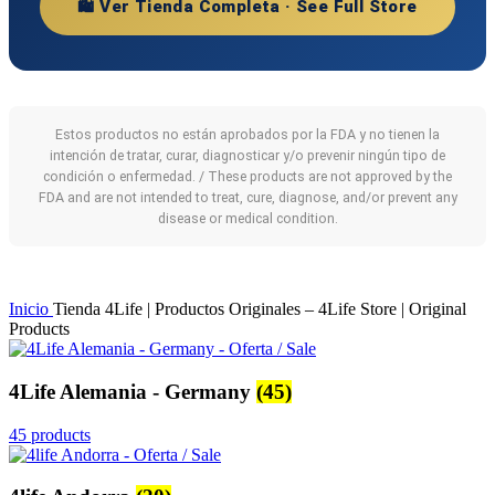
🛍️ Ver Tienda Completa · See Full Store
Estos productos no están aprobados por la FDA y no tienen la
intención de tratar, curar, diagnosticar y/o prevenir ningún tipo de
condición o enfermedad. / These products are not approved by the
FDA and are not intended to treat, cure, diagnose, and/or prevent any
disease or medical condition.
Inicio
Tienda 4Life | Productos Originales – 4Life Store | Original
Products
4Life Alemania - Germany
(45)
45 products