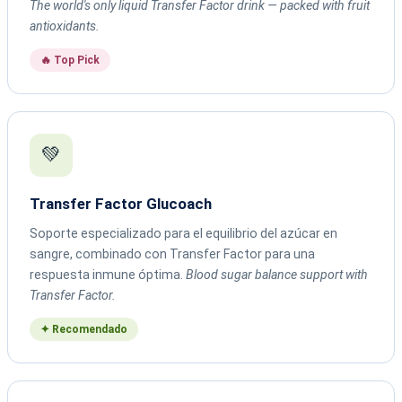
The world's only liquid Transfer Factor drink — packed with fruit
antioxidants.
🔥 Top Pick
💚
Transfer Factor Glucoach
Soporte especializado para el equilibrio del azúcar en
sangre, combinado con Transfer Factor para una
respuesta inmune óptima.
Blood sugar balance support with
Transfer Factor.
✦ Recomendado