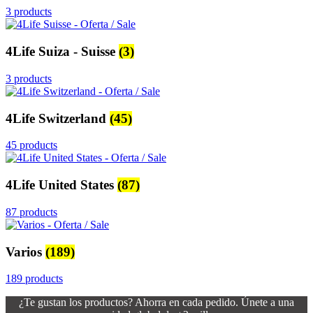
3 products
4Life Suiza - Suisse
(3)
3 products
4Life Switzerland
(45)
45 products
4Life United States
(87)
87 products
Varios
(189)
189 products
¿Te gustan los productos? Ahorra en cada pedido. Únete a una