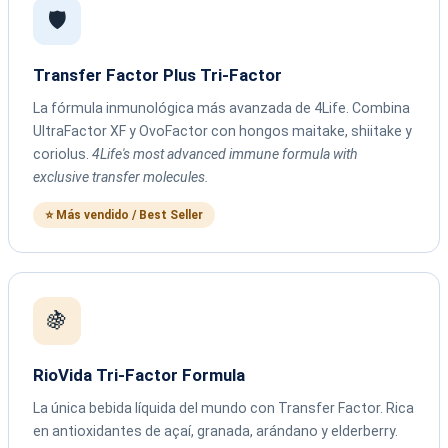
🛡️
Transfer Factor Plus Tri-Factor
La fórmula inmunológica más avanzada de 4Life. Combina
UltraFactor XF y OvoFactor con hongos maitake, shiitake y
coriolus.
4Life's most advanced immune formula with
exclusive transfer molecules.
⭐ Más vendido / Best Seller
🍇
RioVida Tri-Factor Formula
La única bebida líquida del mundo con Transfer Factor. Rica
en antioxidantes de açaí, granada, arándano y elderberry.