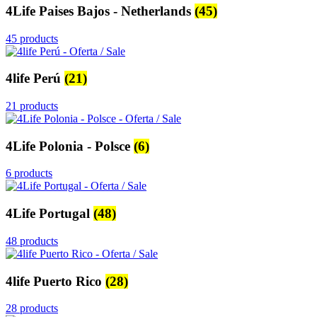
4Life Paises Bajos - Netherlands
(45)
45 products
4life Perú
(21)
21 products
4Life Polonia - Polsce
(6)
6 products
4Life Portugal
(48)
48 products
4life Puerto Rico
(28)
28 products