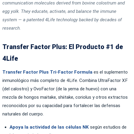
communication molecules derived from bovine colostrum and
egg yolk. They educate, activate, and balance the immune
system — a patented 4Life technology backed by decades of
research.
Transfer Factor Plus: El Producto #1 de
4Life
Transfer Factor Plus Tri-Factor Formula
es el suplemento
inmunológico más completo de 4Life. Combina UltraFactor XF
(del calostro) y OvoFactor (de la yema de huevo) con una
mezcla de hongos maitake, shiitake, coriolus y otros extractos
reconocidos por su capacidad para fortalecer las defensas
naturales del cuerpo.
Apoya la actividad de las células NK
según estudios de