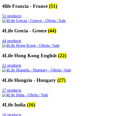
4life Francia - France
(51)
51 products
4Life Grecia - Greece
(44)
44 products
4Life Hong Kong English
(22)
22 products
4Life Hungría - Hungary
(27)
27 products
4Life India
(16)
16 products