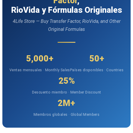
Factor
,
RioVida y Fórmulas Originales
4Life Store — Buy Transfer Factor, RioVida, and Other
Original Formulas
5,000+
50+
Ventas mensuales · Monthly Sales
Países disponibles · Countries
25%
Descuento miembro · Member Discount
2M+
Miembros globales · Global Members