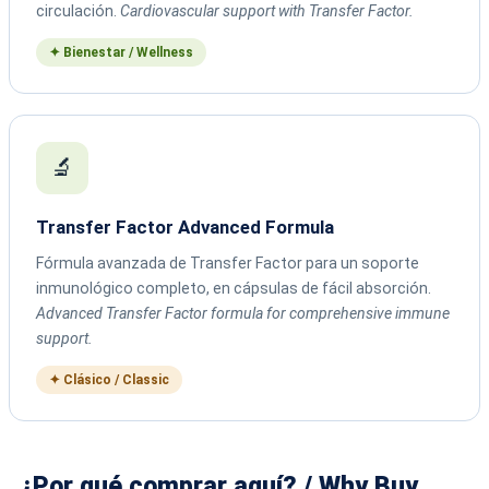
circulación.
Cardiovascular support with Transfer Factor.
✦ Bienestar / Wellness
🔬
Transfer Factor Advanced Formula
Fórmula avanzada de Transfer Factor para un soporte
inmunológico completo, en cápsulas de fácil absorción.
Advanced Transfer Factor formula for comprehensive immune
support.
✦ Clásico / Classic
¿Por qué comprar aquí? / Why Buy