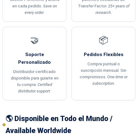
en cada pedido.
Save on
Transfer Factor.
25+ years of
every order.
research.
🤝
📦
Soporte
Pedidos Flexibles
Personalizado
Compra puntual o
suscripción mensual. Sin
Distribuidor certificado
compromisos.
One-time or
disponible para guiarte en
subscription.
tu compra.
Certified
distributor support.
🌎 Disponible en Todo el Mundo /
Available Worldwide