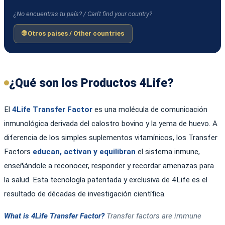
¿No encuentras tu país? / Can't find your country?
🌐 Otros países / Other countries
¿Qué son los Productos 4Life?
El
4Life Transfer Factor
es una molécula de comunicación
inmunológica derivada del calostro bovino y la yema de huevo. A
diferencia de los simples suplementos vitamínicos, los Transfer
Factors
educan, activan y equilibran
el sistema inmune,
enseñándole a reconocer, responder y recordar amenazas para
la salud. Esta tecnología patentada y exclusiva de 4Life es el
resultado de décadas de investigación científica.
What is 4Life Transfer Factor?
Transfer factors are immune