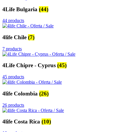
4Life Bulgaria
(44)
44 products
4life Chile
(7)
7 products
4Life Chipre - Cyprus
(45)
45 products
4life Colombia
(26)
26 products
4life Costa Rica
(10)