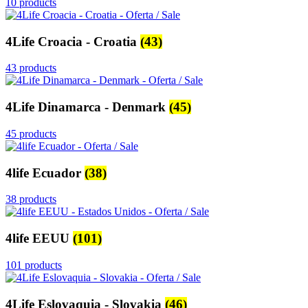
10 products
4Life Croacia - Croatia
(43)
43 products
4Life Dinamarca - Denmark
(45)
45 products
4life Ecuador
(38)
38 products
4life EEUU
(101)
101 products
4Life Eslovaquia - Slovakia
(46)