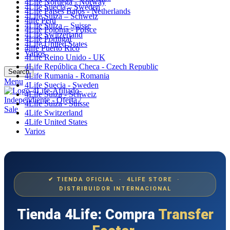
4Life Noruega - Norway
4Life Suecia – Sweden
4Life Paises Bajos - Netherlands
4Life Suiza – Schweiz
4life Perú
4Life Suiza – Suisse
4Life Polonia - Polsce
4Life Switzerland
4Life Portugal
4Life United States
4life Puerto Rico
Varios
4Life Reino Unido - UK
4Life República Checa - Czech Republic
Search
4Life Rumania - Romania
Menu
4Life Suecia - Sweden
4Life Suiza - Schweiz
4Life Suiza - Suisse
4Life Switzerland
4Life United States
Varios
✔ TIENDA OFICIAL · 4LIFE STORE ·
DISTRIBUIDOR INTERNACIONAL
Tienda 4Life: Compra
Transfer