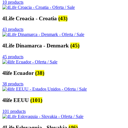
10 products
4Life Croacia - Croatia
(43)
43 products
4Life Dinamarca - Denmark
(45)
45 products
4life Ecuador
(38)
38 products
4life EEUU
(101)
101 products
4Life Eslovaquia - Slovakia
(46)