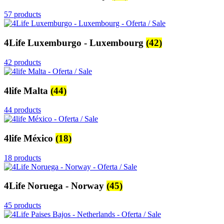
57 products
4Life Luxemburgo - Luxembourg
(42)
42 products
4life Malta
(44)
44 products
4life México
(18)
18 products
4Life Noruega - Norway
(45)
45 products