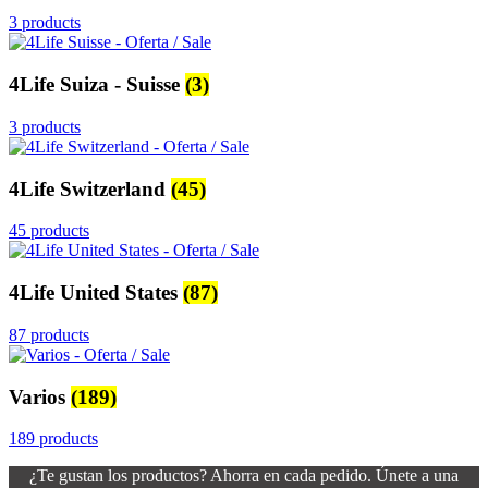
3 products
4Life Suiza - Suisse
(3)
3 products
4Life Switzerland
(45)
45 products
4Life United States
(87)
87 products
Varios
(189)
189 products
¿Te gustan los productos? Ahorra en cada pedido. Únete a una