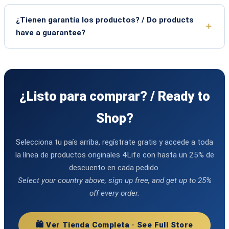
¿Tienen garantía los productos? / Do products
have a guarantee?
¿Listo para comprar? / Ready to
Shop?
Selecciona tu país arriba, regístrate gratis y accede a toda
la línea de productos originales 4Life con hasta un 25% de
descuento en cada pedido.
Select your country above, sign up free, and get up to 25%
off every order.
🛍️ Ver Tienda Completa · See Full Store