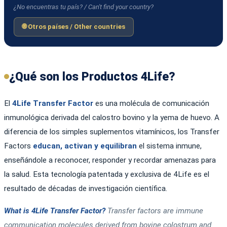
¿No encuentras tu país? / Can't find your country?
🌐 Otros países / Other countries
¿Qué son los Productos 4Life?
El
4Life Transfer Factor
es una molécula de comunicación
inmunológica derivada del calostro bovino y la yema de huevo. A
diferencia de los simples suplementos vitamínicos, los Transfer
Factors
educan, activan y equilibran
el sistema inmune,
enseñándole a reconocer, responder y recordar amenazas para
la salud. Esta tecnología patentada y exclusiva de 4Life es el
resultado de décadas de investigación científica.
What is 4Life Transfer Factor?
Transfer factors are immune
communication molecules derived from bovine colostrum and