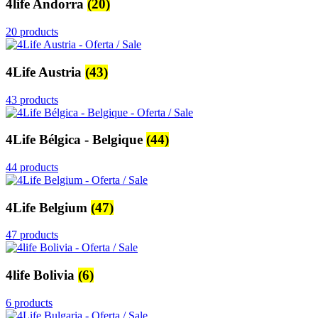
4life Andorra
(20)
20 products
4Life Austria
(43)
43 products
4Life Bélgica - Belgique
(44)
44 products
4Life Belgium
(47)
47 products
4life Bolivia
(6)
6 products