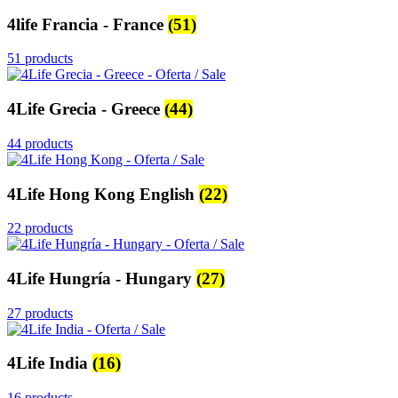
4life Francia - France
(51)
51 products
4Life Grecia - Greece
(44)
44 products
4Life Hong Kong English
(22)
22 products
4Life Hungría - Hungary
(27)
27 products
4Life India
(16)
16 products