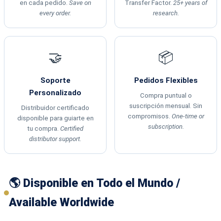
en cada pedido.
Save on
Transfer Factor.
25+ years of
every order.
research.
🤝
📦
Soporte
Pedidos Flexibles
Personalizado
Compra puntual o
suscripción mensual. Sin
Distribuidor certificado
compromisos.
One-time or
disponible para guiarte en
subscription.
tu compra.
Certified
distributor support.
🌎 Disponible en Todo el Mundo /
Available Worldwide