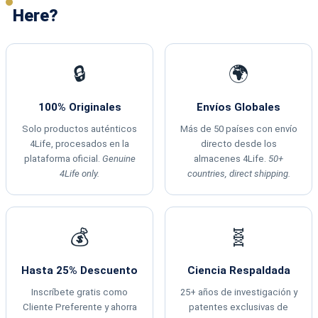
Here?
🔒
🌍
100% Originales
Envíos Globales
Solo productos auténticos
Más de 50 países con envío
4Life, procesados en la
directo desde los
plataforma oficial.
Genuine
almacenes 4Life.
50+
4Life only.
countries, direct shipping.
💰
🧬
Hasta 25% Descuento
Ciencia Respaldada
Inscríbete gratis como
25+ años de investigación y
Cliente Preferente y ahorra
patentes exclusivas de