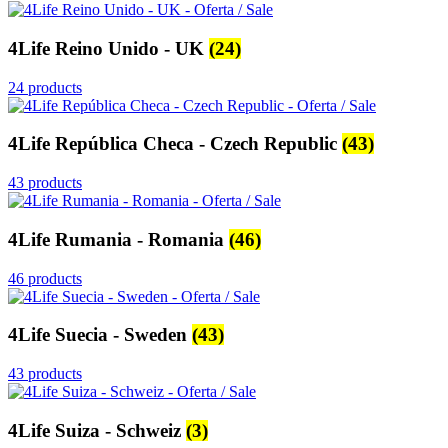
4Life Reino Unido - UK
(24)
24 products
4Life República Checa - Czech Republic
(43)
43 products
4Life Rumania - Romania
(46)
46 products
4Life Suecia - Sweden
(43)
43 products
4Life Suiza - Schweiz
(3)