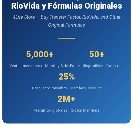
RioVida y Fórmulas Originales
4Life Store — Buy Transfer Factor, RioVida, and Other
Original Formulas
5,000+
50+
Ventas mensuales · Monthly Sales
Países disponibles · Countries
25%
Descuento miembro · Member Discount
2M+
Miembros globales · Global Members