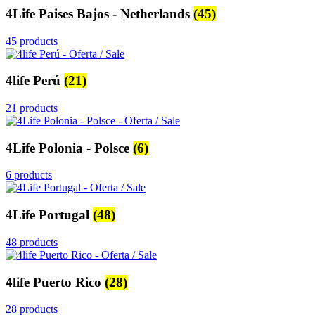
4Life Paises Bajos - Netherlands
(45)
45 products
4life Perú
(21)
21 products
4Life Polonia - Polsce
(6)
6 products
4Life Portugal
(48)
48 products
4life Puerto Rico
(28)
28 products