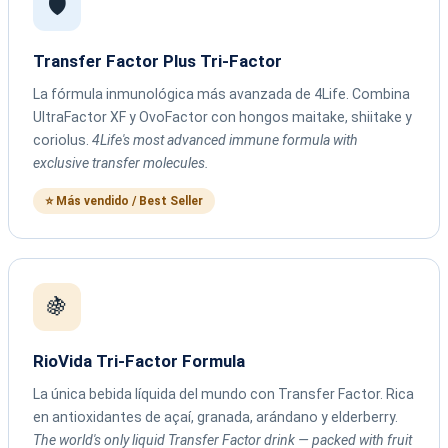
🛡️
Transfer Factor Plus Tri-Factor
La fórmula inmunológica más avanzada de 4Life. Combina
UltraFactor XF y OvoFactor con hongos maitake, shiitake y
coriolus.
4Life's most advanced immune formula with
exclusive transfer molecules.
⭐ Más vendido / Best Seller
🍇
RioVida Tri-Factor Formula
La única bebida líquida del mundo con Transfer Factor. Rica
en antioxidantes de açaí, granada, arándano y elderberry.
The world's only liquid Transfer Factor drink — packed with fruit