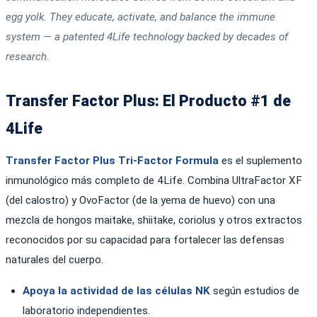
egg yolk. They educate, activate, and balance the immune
system — a patented 4Life technology backed by decades of
research.
Transfer Factor Plus: El Producto #1 de
4Life
Transfer Factor Plus Tri-Factor Formula
es el suplemento
inmunológico más completo de 4Life. Combina UltraFactor XF
(del calostro) y OvoFactor (de la yema de huevo) con una
mezcla de hongos maitake, shiitake, coriolus y otros extractos
reconocidos por su capacidad para fortalecer las defensas
naturales del cuerpo.
Apoya la actividad de las células NK
según estudios de
laboratorio independientes.