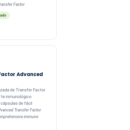
ransfer Factor.
ado
 Factor Advanced
zada de Transfer Factor
rte inmunológico
cápsulas de fácil
vanced Transfer Factor
comprehensive immune