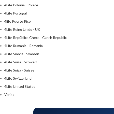
4Life Polonia - Polsce
4Life Portugal
4life Puerto Rico
4Life Reino Unido - UK
4Life República Checa - Czech Republic
4Life Rumania - Romania
4Life Suecia - Sweden
4Life Suiza - Schweiz
4Life Suiza - Suisse
4Life Switzerland
4Life United States
Varios