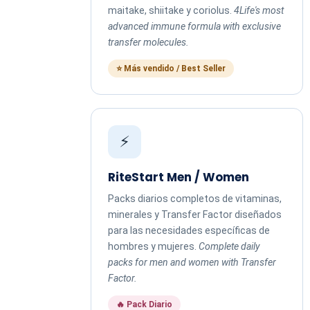
maitake, shiitake y coriolus.
4Life's most
advanced immune formula with exclusive
transfer molecules.
⭐ Más vendido / Best Seller
⚡
RiteStart Men / Women
Packs diarios completos de vitaminas,
minerales y Transfer Factor diseñados
para las necesidades específicas de
hombres y mujeres.
Complete daily
packs for men and women with Transfer
Factor.
🔥 Pack Diario