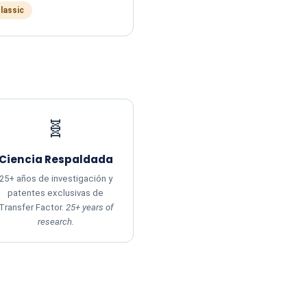
Classic
🧬
Ciencia Respaldada
25+ años de investigación y
patentes exclusivas de
Transfer Factor.
25+ years of
research.