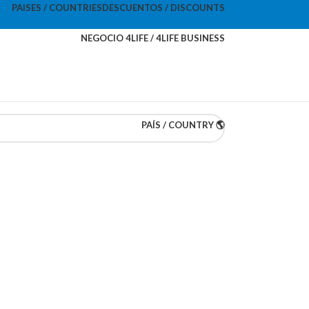
PAISES / COUNTRIES
DESCUENTOS / DISCOUNTS
NEGOCIO 4LIFE / 4LIFE BUSINESS
PAÍS / COUNTRY 🌎