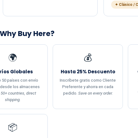
✦ Clásico / 
 Why Buy Here?
🌍
💰
víos Globales
Hasta 25% Descuento
 50 países con envío
Inscríbete gratis como Cliente
 desde los almacenes
Preferente y ahorra en cada
.
50+ countries, direct
pedido.
Save on every order.
shipping.
📦