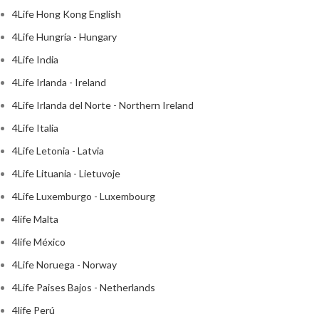
4Life Hong Kong English
4Life Hungría - Hungary
4Life India
4Life Irlanda - Ireland
4Life Irlanda del Norte - Northern Ireland
4Life Italia
4Life Letonia - Latvia
4Life Lituania - Lietuvoje
4Life Luxemburgo - Luxembourg
4life Malta
4life México
4Life Noruega - Norway
4Life Paises Bajos - Netherlands
4life Perú