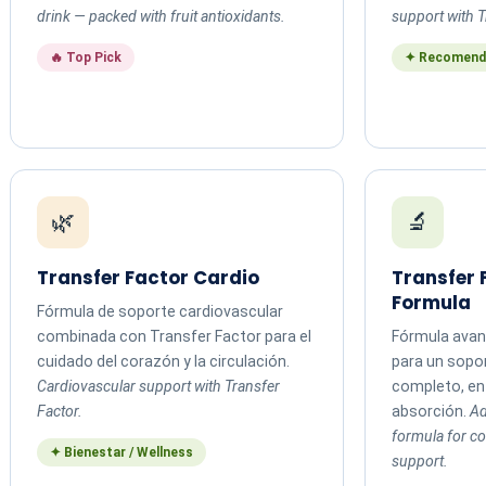
drink — packed with fruit antioxidants.
support with T
🔥 Top Pick
✦ Recomend
🌿
🔬
Transfer Factor Cardio
Transfer
Formula
Fórmula de soporte cardiovascular
combinada con Transfer Factor para el
Fórmula avan
cuidado del corazón y la circulación.
para un sopo
Cardiovascular support with Transfer
completo, en 
Factor.
absorción.
Ad
formula for 
✦ Bienestar / Wellness
support.