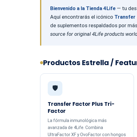
Bienvenido a la Tienda 4Life
— tu dest
Aquí encontrarás el icónico
Transfer 
de suplementos respaldados por más d
source for original 4Life products worl
Productos Estrella / Feat
🛡️
Transfer Factor Plus Tri-
Factor
La fórmula inmunológica más
avanzada de 4Life. Combina
UltraFactor XF y OvoFactor con hongos