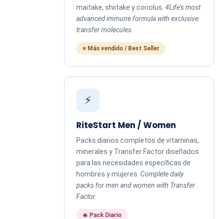
maitake, shiitake y coriolus.
4Life's most
advanced immune formula with exclusive
transfer molecules.
⭐ Más vendido / Best Seller
⚡
RiteStart Men / Women
Packs diarios completos de vitaminas,
minerales y Transfer Factor diseñados
para las necesidades específicas de
hombres y mujeres.
Complete daily
packs for men and women with Transfer
Factor.
🔥 Pack Diario