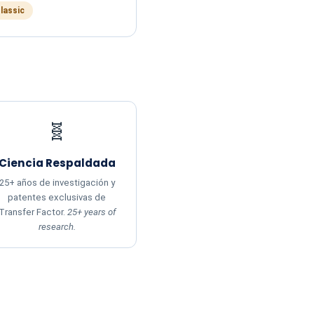
Classic
🧬
Ciencia Respaldada
25+ años de investigación y
patentes exclusivas de
Transfer Factor.
25+ years of
research.