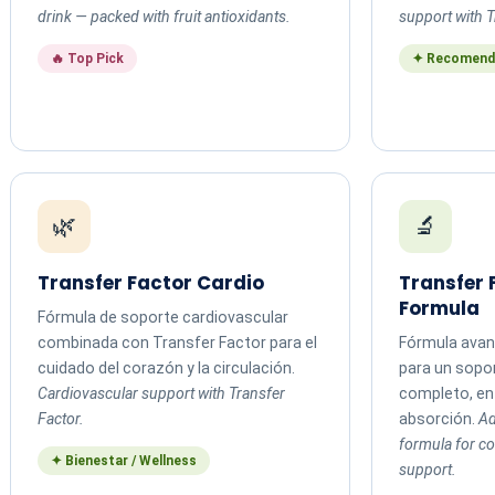
drink — packed with fruit antioxidants.
support with T
🔥 Top Pick
✦ Recomend
🌿
🔬
Transfer Factor Cardio
Transfer
Formula
Fórmula de soporte cardiovascular
combinada con Transfer Factor para el
Fórmula avan
cuidado del corazón y la circulación.
para un sopo
Cardiovascular support with Transfer
completo, en 
Factor.
absorción.
Ad
formula for 
✦ Bienestar / Wellness
support.