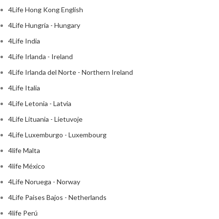
4Life Hong Kong English
4Life Hungría - Hungary
4Life India
4Life Irlanda - Ireland
4Life Irlanda del Norte - Northern Ireland
4Life Italia
4Life Letonia - Latvia
4Life Lituania - Lietuvoje
4Life Luxemburgo - Luxembourg
4life Malta
4life México
4Life Noruega - Norway
4Life Paises Bajos - Netherlands
4life Perú