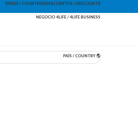
PAISES / COUNTRIES
DESCUENTOS / DISCOUNTS
NEGOCIO 4LIFE / 4LIFE BUSINESS
PAÍS / COUNTRY 🌎