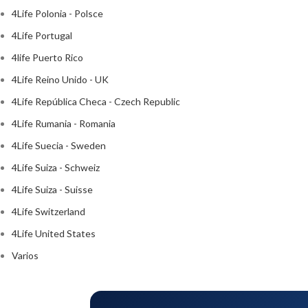
4Life Polonia - Polsce
4Life Portugal
4life Puerto Rico
4Life Reino Unido - UK
4Life República Checa - Czech Republic
4Life Rumania - Romania
4Life Suecia - Sweden
4Life Suiza - Schweiz
4Life Suiza - Suisse
4Life Switzerland
4Life United States
Varios