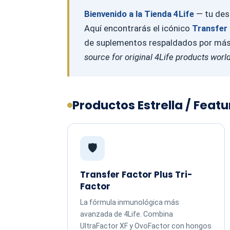
Bienvenido a la Tienda 4Life
— tu dest
Aquí encontrarás el icónico
Transfer 
de suplementos respaldados por más d
source for original 4Life products worl
Productos Estrella / Feat
🛡️
Transfer Factor Plus Tri-
Factor
La fórmula inmunológica más
avanzada de 4Life. Combina
UltraFactor XF y OvoFactor con hongos