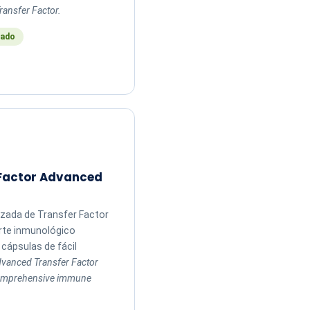
ransfer Factor.
ado
 Factor Advanced
zada de Transfer Factor
rte inmunológico
cápsulas de fácil
vanced Transfer Factor
comprehensive immune