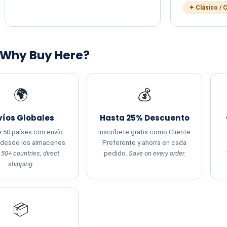
✦ Clásico / 
 Why Buy Here?
🌍
💰
víos Globales
Hasta 25% Descuento
 50 países con envío
Inscríbete gratis como Cliente
 desde los almacenes
Preferente y ahorra en cada
.
50+ countries, direct
pedido.
Save on every order.
shipping.
📦