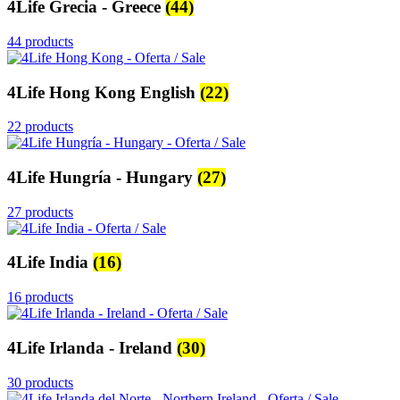
4Life Grecia - Greece
(44)
44 products
4Life Hong Kong English
(22)
22 products
4Life Hungría - Hungary
(27)
27 products
4Life India
(16)
16 products
4Life Irlanda - Ireland
(30)
30 products