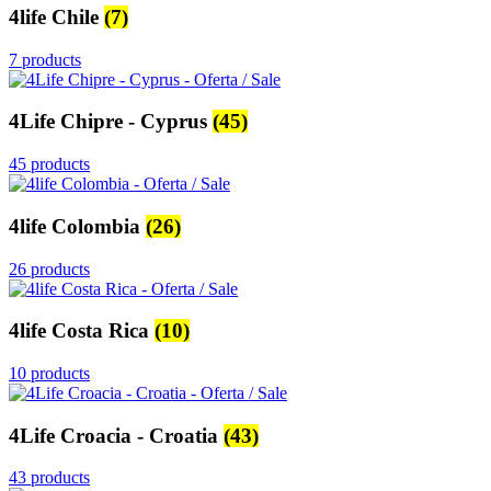
4life Chile
(7)
7 products
4Life Chipre - Cyprus
(45)
45 products
4life Colombia
(26)
26 products
4life Costa Rica
(10)
10 products
4Life Croacia - Croatia
(43)
43 products