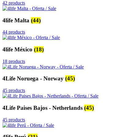
42 products
4life Malta
(44)
44 products
4life México
(18)
18 products
4Life Noruega - Norway
(45)
45 products
4Life Paises Bajos - Netherlands
(45)
45 products
4life Perú
(21)