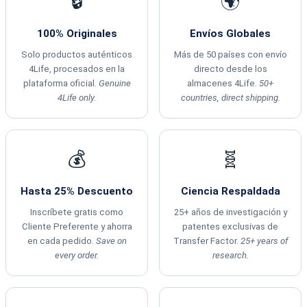
🔒
🌍
100% Originales
Envíos Globales
Solo productos auténticos
Más de 50 países con envío
4Life, procesados en la
directo desde los
plataforma oficial.
Genuine
almacenes 4Life.
50+
4Life only.
countries, direct shipping.
💰
🧬
Hasta 25% Descuento
Ciencia Respaldada
Inscríbete gratis como
25+ años de investigación y
Cliente Preferente y ahorra
patentes exclusivas de
en cada pedido.
Save on
Transfer Factor.
25+ years of
every order.
research.