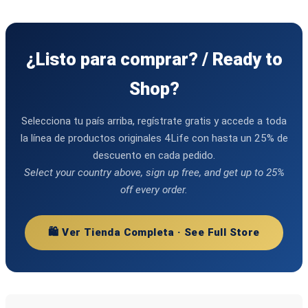
¿Listo para comprar? / Ready to
Shop?
Selecciona tu país arriba, regístrate gratis y accede a toda
la línea de productos originales 4Life con hasta un 25% de
descuento en cada pedido.
Select your country above, sign up free, and get up to 25%
off every order.
🛍️ Ver Tienda Completa · See Full Store