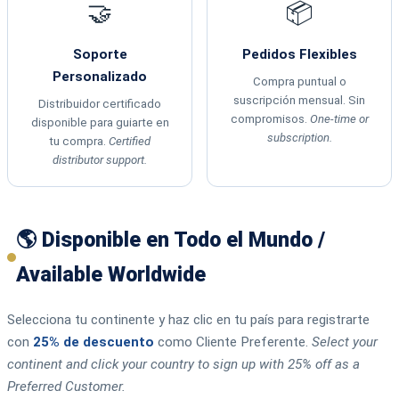
🤝
📦
Soporte
Pedidos Flexibles
Personalizado
Compra puntual o
suscripción mensual. Sin
Distribuidor certificado
compromisos.
One-time or
disponible para guiarte en
subscription.
tu compra.
Certified
distributor support.
🌎 Disponible en Todo el Mundo /
Available Worldwide
Selecciona tu continente y haz clic en tu país para registrarte
con
25% de descuento
como Cliente Preferente.
Select your
continent and click your country to sign up with 25% off as a
Preferred Customer.