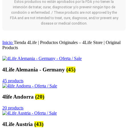
Estos productos no están aprobados por la FDA y no tienen la
intención de tratar, curar, diagnosticar y/o prevenir ningún tipo de
condición o enfermedad. / These products are not approved by the
FDA and are not intended to treat, cure, diagnose, and/or prevent any
disease or medical condition.
Inicio
Tienda 4Life | Productos Originales – 4Life Store | Original
Products
4Life Alemania - Germany
(45)
45 products
4life Andorra
(20)
20 products
4Life Austria
(43)