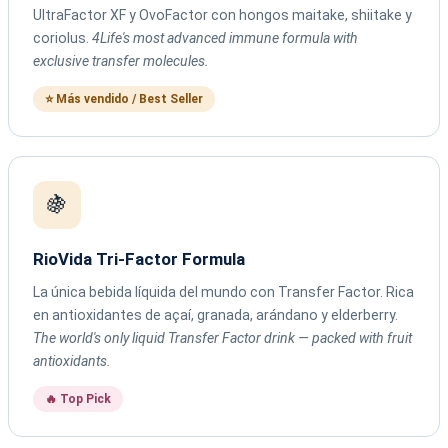
UltraFactor XF y OvoFactor con hongos maitake, shiitake y
coriolus.
4Life's most advanced immune formula with
exclusive transfer molecules.
⭐ Más vendido / Best Seller
🍇
RioVida Tri-Factor Formula
La única bebida líquida del mundo con Transfer Factor. Rica
en antioxidantes de açaí, granada, arándano y elderberry.
The world's only liquid Transfer Factor drink — packed with fruit
antioxidants.
🔥 Top Pick