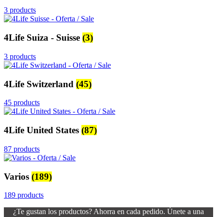
3 products
4Life Suiza - Suisse
(3)
3 products
4Life Switzerland
(45)
45 products
4Life United States
(87)
87 products
Varios
(189)
189 products
¿Te gustan los productos? Ahorra en cada pedido. Únete a una