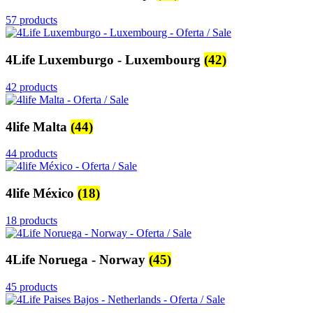
57 products
4Life Luxemburgo - Luxembourg
(42)
42 products
4life Malta
(44)
44 products
4life México
(18)
18 products
4Life Noruega - Norway
(45)
45 products