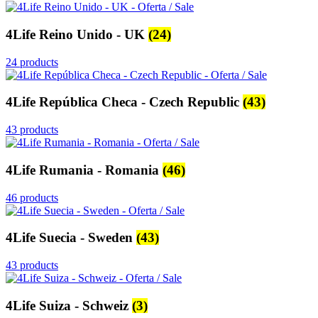
4Life Reino Unido - UK
(24)
24 products
4Life República Checa - Czech Republic
(43)
43 products
4Life Rumania - Romania
(46)
46 products
4Life Suecia - Sweden
(43)
43 products
4Life Suiza - Schweiz
(3)