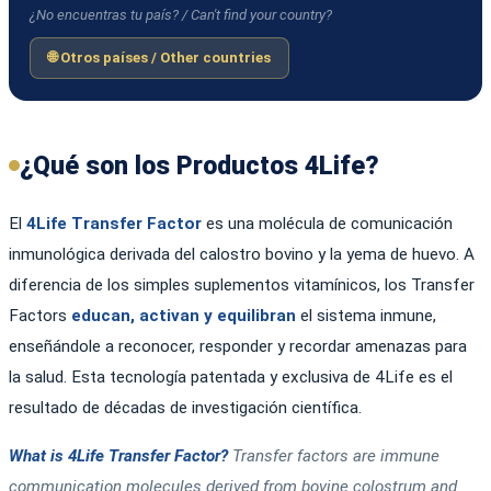
¿No encuentras tu país? / Can't find your country?
🌐 Otros países / Other countries
¿Qué son los Productos 4Life?
El
4Life Transfer Factor
es una molécula de comunicación
inmunológica derivada del calostro bovino y la yema de huevo. A
diferencia de los simples suplementos vitamínicos, los Transfer
Factors
educan, activan y equilibran
el sistema inmune,
enseñándole a reconocer, responder y recordar amenazas para
la salud. Esta tecnología patentada y exclusiva de 4Life es el
resultado de décadas de investigación científica.
What is 4Life Transfer Factor?
Transfer factors are immune
communication molecules derived from bovine colostrum and