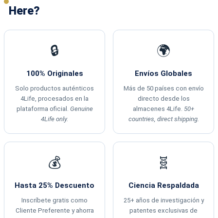
Here?
🔒
🌍
100% Originales
Envíos Globales
Solo productos auténticos
Más de 50 países con envío
4Life, procesados en la
directo desde los
plataforma oficial.
Genuine
almacenes 4Life.
50+
4Life only.
countries, direct shipping.
💰
🧬
Hasta 25% Descuento
Ciencia Respaldada
Inscríbete gratis como
25+ años de investigación y
Cliente Preferente y ahorra
patentes exclusivas de