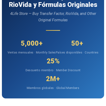
RioVida y Fórmulas Originales
4Life Store — Buy Transfer Factor, RioVida, and Other
Original Formulas
5,000+
50+
Ventas mensuales · Monthly Sales
Países disponibles · Countries
25%
Descuento miembro · Member Discount
2M+
Miembros globales · Global Members