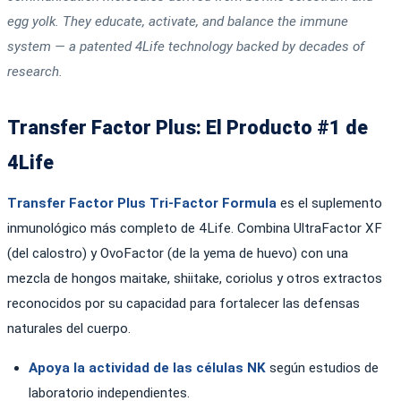
egg yolk. They educate, activate, and balance the immune
system — a patented 4Life technology backed by decades of
research.
Transfer Factor Plus: El Producto #1 de
4Life
Transfer Factor Plus Tri-Factor Formula
es el suplemento
inmunológico más completo de 4Life. Combina UltraFactor XF
(del calostro) y OvoFactor (de la yema de huevo) con una
mezcla de hongos maitake, shiitake, coriolus y otros extractos
reconocidos por su capacidad para fortalecer las defensas
naturales del cuerpo.
Apoya la actividad de las células NK
según estudios de
laboratorio independientes.