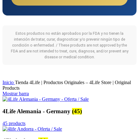
Estos productos no están aprobados por la FDA y no tienen la
intención de tratar, curar, diagnosticar y/o prevenir ningún tipo de
condición o enfermedad. / These products are not approved by the
FDA and are not intended to treat, cure, diagnose, and/or prevent any
disease or medical condition.
Inicio
Tienda 4Life | Productos Originales – 4Life Store | Original
Products
Mostrar barra
4Life Alemania - Germany
(45)
45 products