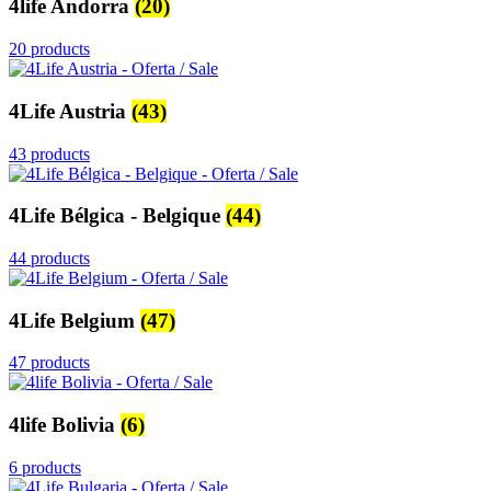
4life Andorra
(20)
20 products
4Life Austria
(43)
43 products
4Life Bélgica - Belgique
(44)
44 products
4Life Belgium
(47)
47 products
4life Bolivia
(6)
6 products