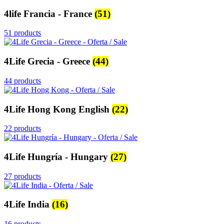
4life Francia - France
(51)
51 products
4Life Grecia - Greece
(44)
44 products
4Life Hong Kong English
(22)
22 products
4Life Hungría - Hungary
(27)
27 products
4Life India
(16)
16 products