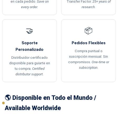
en cada pedido.
Save on
Transfer Factor.
25+ years of
every order.
research.
🤝
📦
Soporte
Pedidos Flexibles
Personalizado
Compra puntual o
suscripción mensual. Sin
Distribuidor certificado
compromisos.
One-time or
disponible para guiarte en
subscription.
tu compra.
Certified
distributor support.
🌎 Disponible en Todo el Mundo /
Available Worldwide