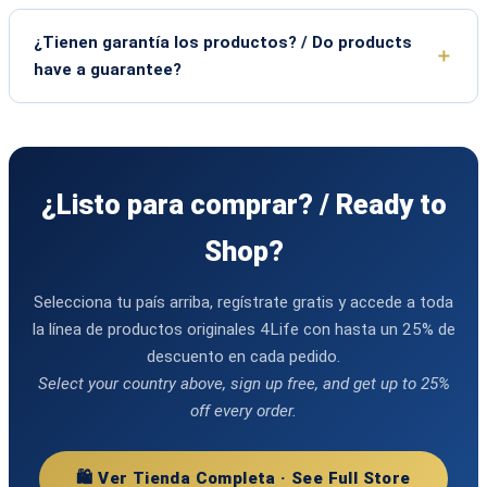
¿Tienen garantía los productos? / Do products
have a guarantee?
¿Listo para comprar? / Ready to
Shop?
Selecciona tu país arriba, regístrate gratis y accede a toda
la línea de productos originales 4Life con hasta un 25% de
descuento en cada pedido.
Select your country above, sign up free, and get up to 25%
off every order.
🛍️ Ver Tienda Completa · See Full Store