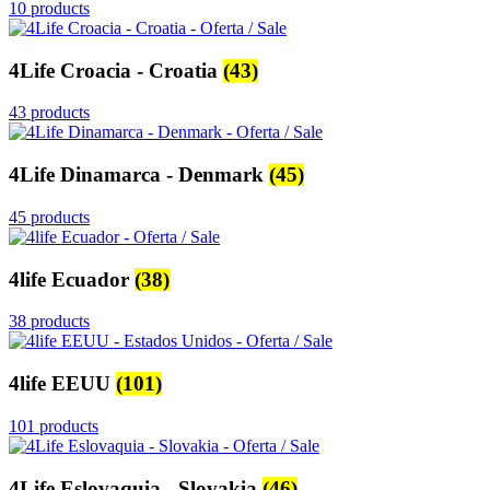
10 products
4Life Croacia - Croatia
(43)
43 products
4Life Dinamarca - Denmark
(45)
45 products
4life Ecuador
(38)
38 products
4life EEUU
(101)
101 products
4Life Eslovaquia - Slovakia
(46)