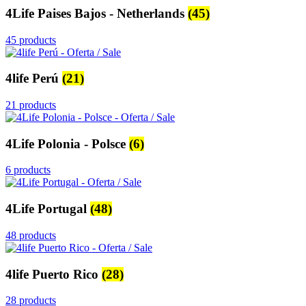
4Life Paises Bajos - Netherlands
(45)
45 products
4life Perú
(21)
21 products
4Life Polonia - Polsce
(6)
6 products
4Life Portugal
(48)
48 products
4life Puerto Rico
(28)
28 products