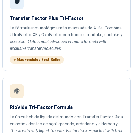
🛡️
Transfer Factor Plus Tri-Factor
La fórmula inmunológica más avanzada de 4Life. Combina
UltraFactor XF y OvoFactor con hongos maitake, shiitake y
coriolus.
4Life's most advanced immune formula with
exclusive transfer molecules.
⭐ Más vendido / Best Seller
🍇
RioVida Tri-Factor Formula
La única bebida líquida del mundo con Transfer Factor. Rica
en antioxidantes de açaí, granada, arándano y elderberry.
The world's only liquid Transfer Factor drink — packed with fruit