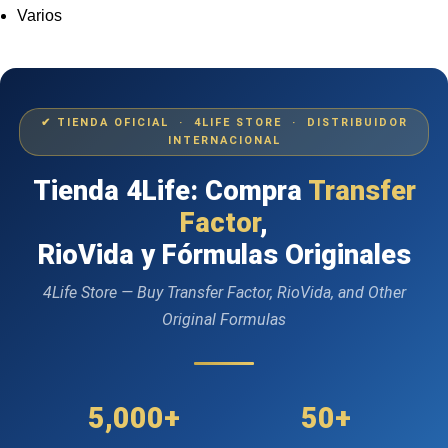
Varios
✔ TIENDA OFICIAL · 4LIFE STORE · DISTRIBUIDOR
INTERNACIONAL
Tienda 4Life: Compra
Transfer
Factor
,
RioVida y Fórmulas Originales
4Life Store — Buy Transfer Factor, RioVida, and Other
Original Formulas
5,000+
50+