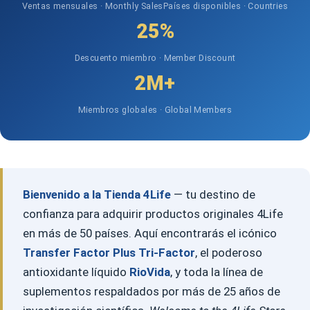
Ventas mensuales · Monthly Sales
Países disponibles · Countries
25%
Descuento miembro · Member Discount
2M+
Miembros globales · Global Members
Bienvenido a la Tienda 4Life
— tu destino de
confianza para adquirir productos originales 4Life
en más de 50 países. Aquí encontrarás el icónico
Transfer Factor Plus Tri-Factor
, el poderoso
antioxidante líquido
RioVida
, y toda la línea de
suplementos respaldados por más de 25 años de