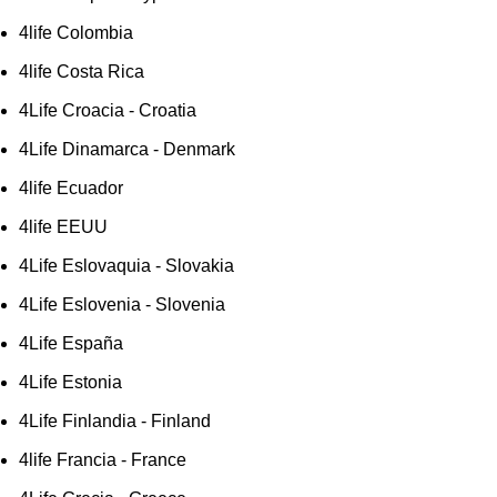
4life Colombia
4life Costa Rica
4Life Croacia - Croatia
4Life Dinamarca - Denmark
4life Ecuador
4life EEUU
4Life Eslovaquia - Slovakia
4Life Eslovenia - Slovenia
4Life España
4Life Estonia
4Life Finlandia - Finland
4life Francia - France