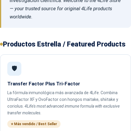
investigación científica.
Welcome to the 4Life Store
— your trusted source for original 4Life products
worldwide.
Productos Estrella / Featured Products
🛡️
Transfer Factor Plus Tri-Factor
La fórmula inmunológica más avanzada de 4Life. Combina
UltraFactor XF y OvoFactor con hongos maitake, shiitake y
coriolus.
4Life's most advanced immune formula with exclusive
transfer molecules.
⭐ Más vendido / Best Seller