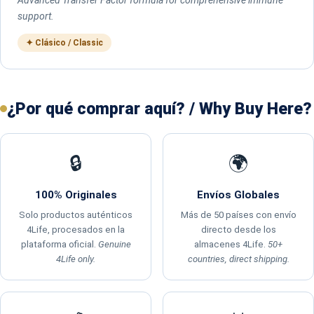
support.
✦ Clásico / Classic
¿Por qué comprar aquí? / Why Buy Here?
🔒
🌍
100% Originales
Envíos Globales
Solo productos auténticos
Más de 50 países con envío
4Life, procesados en la
directo desde los
plataforma oficial.
Genuine
almacenes 4Life.
50+
4Life only.
countries, direct shipping.