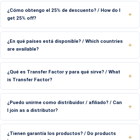
¿Cómo obtengo el 25% de descuento? / How do I
get 25% off?
¿En qué países está disponible? / Which countries
are available?
¿Qué es Transfer Factor y para qué sirve? / What
is Transfer Factor?
¿Puedo unirme como distribuidor / afiliado? / Can
I join as a distributor?
¿Tienen garantía los productos? / Do products