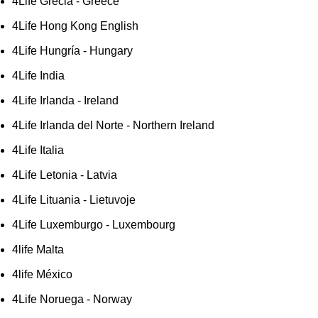
4Life Grecia - Greece
4Life Hong Kong English
4Life Hungría - Hungary
4Life India
4Life Irlanda - Ireland
4Life Irlanda del Norte - Northern Ireland
4Life Italia
4Life Letonia - Latvia
4Life Lituania - Lietuvoje
4Life Luxemburgo - Luxembourg
4life Malta
4life México
4Life Noruega - Norway