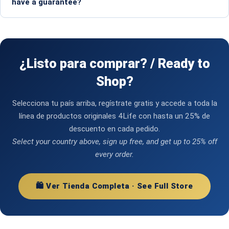
have a guarantee?
¿Listo para comprar? / Ready to
Shop?
Selecciona tu país arriba, regístrate gratis y accede a toda la
línea de productos originales 4Life con hasta un 25% de
descuento en cada pedido.
Select your country above, sign up free, and get up to 25% off
every order.
🛍️ Ver Tienda Completa · See Full Store