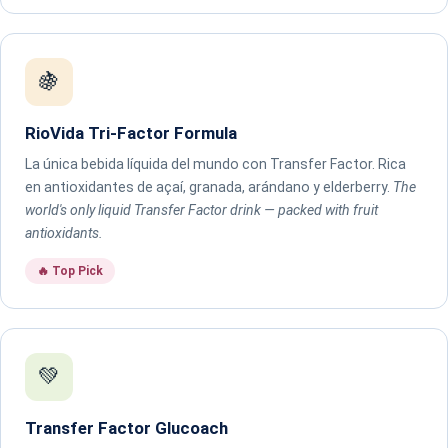
🍇
RioVida Tri-Factor Formula
La única bebida líquida del mundo con Transfer Factor. Rica
en antioxidantes de açaí, granada, arándano y elderberry.
The
world's only liquid Transfer Factor drink — packed with fruit
antioxidants.
🔥 Top Pick
💚
Transfer Factor Glucoach