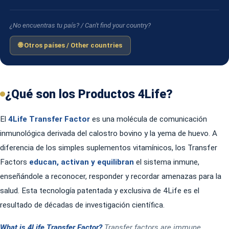
¿No encuentras tu país? / Can't find your country?
🌐 Otros países / Other countries
¿Qué son los Productos 4Life?
El
4Life Transfer Factor
es una molécula de comunicación
inmunológica derivada del calostro bovino y la yema de huevo. A
diferencia de los simples suplementos vitamínicos, los Transfer
Factors
educan, activan y equilibran
el sistema inmune,
enseñándole a reconocer, responder y recordar amenazas para la
salud. Esta tecnología patentada y exclusiva de 4Life es el
resultado de décadas de investigación científica.
What is 4Life Transfer Factor?
Transfer factors are immune