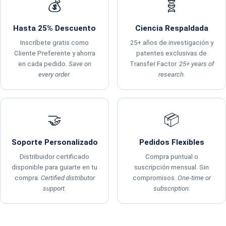
💰
🧬
Hasta 25% Descuento
Ciencia Respaldada
Inscríbete gratis como
25+ años de investigación y
Cliente Preferente y ahorra
patentes exclusivas de
en cada pedido.
Save on
Transfer Factor.
25+ years of
every order.
research.
🤝
📦
Soporte Personalizado
Pedidos Flexibles
Distribuidor certificado
Compra puntual o
disponible para guiarte en tu
suscripción mensual. Sin
compra.
Certified distributor
compromisos.
One-time or
support.
subscription.