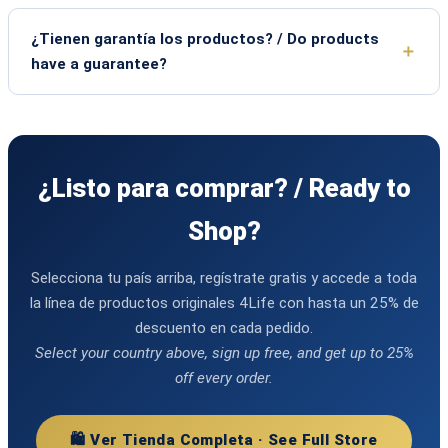
¿Tienen garantía los productos? / Do products
have a guarantee?
¿Listo para comprar? / Ready to
Shop?
Selecciona tu país arriba, regístrate gratis y accede a toda
la línea de productos originales 4Life con hasta un 25% de
descuento en cada pedido.
Select your country above, sign up free, and get up to 25%
off every order.
🛍️ Ver Tienda Completa · See Full Store