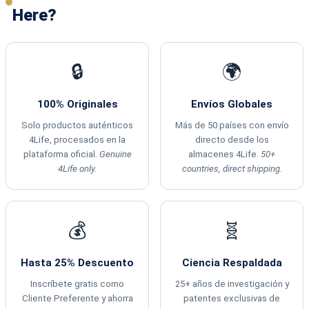
Here?
🔒
🌍
100% Originales
Envíos Globales
Solo productos auténticos
Más de 50 países con envío
4Life, procesados en la
directo desde los
plataforma oficial.
Genuine
almacenes 4Life.
50+
4Life only.
countries, direct shipping.
💰
🧬
Hasta 25% Descuento
Ciencia Respaldada
Inscríbete gratis como
25+ años de investigación y
Cliente Preferente y ahorra
patentes exclusivas de