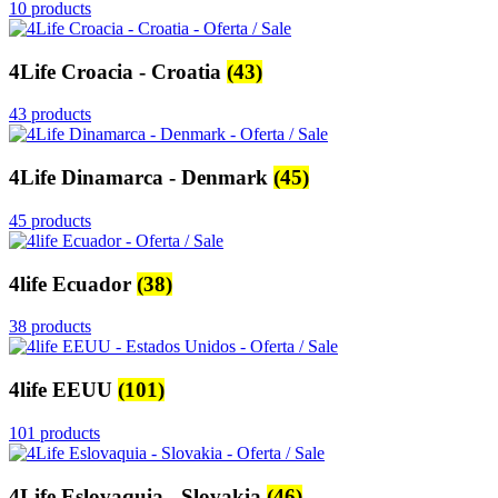
10 products
4Life Croacia - Croatia
(43)
43 products
4Life Dinamarca - Denmark
(45)
45 products
4life Ecuador
(38)
38 products
4life EEUU
(101)
101 products
4Life Eslovaquia - Slovakia
(46)