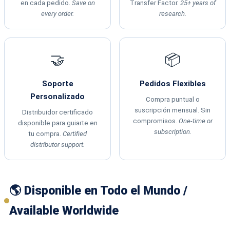
en cada pedido.
Save on
Transfer Factor.
25+ years of
every order.
research.
🤝
📦
Soporte
Pedidos Flexibles
Personalizado
Compra puntual o
suscripción mensual. Sin
Distribuidor certificado
compromisos.
One-time or
disponible para guiarte en
subscription.
tu compra.
Certified
distributor support.
🌎 Disponible en Todo el Mundo /
Available Worldwide