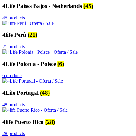
4Life Paises Bajos - Netherlands
(45)
45 products
4life Perú
(21)
21 products
4Life Polonia - Polsce
(6)
6 products
4Life Portugal
(48)
48 products
4life Puerto Rico
(28)
28 products