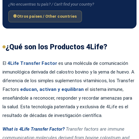
¿No encuentras tu país? / Can't find your country?
🌐 Otros países / Other countries
¿Qué son los Productos 4Life?
El
4Life Transfer Factor
es una molécula de comunicación
inmunológica derivada del calostro bovino y la yema de huevo. A
diferencia de los simples suplementos vitamínicos, los Transfer
Factors
educan, activan y equilibran
el sistema inmune,
enseñándole a reconocer, responder y recordar amenazas para
la salud. Esta tecnología patentada y exclusiva de 4Life es el
resultado de décadas de investigación científica.
What is 4Life Transfer Factor?
Transfer factors are immune
communication molecules derived from bovine colostrum and