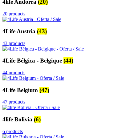
4life Andorra
(20)
20 products
4Life Austria
(43)
43 products
4Life Bélgica - Belgique
(44)
44 products
4Life Belgium
(47)
47 products
4life Bolivia
(6)
6 products