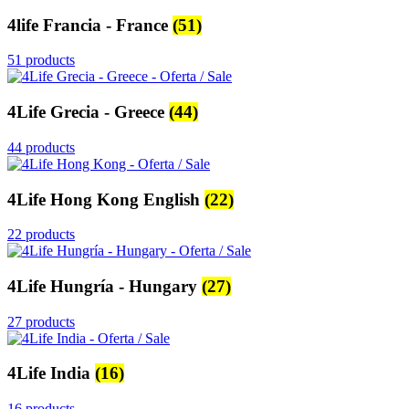
4life Francia - France
(51)
51 products
4Life Grecia - Greece
(44)
44 products
4Life Hong Kong English
(22)
22 products
4Life Hungría - Hungary
(27)
27 products
4Life India
(16)
16 products