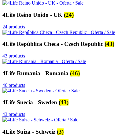
4Life Reino Unido - UK
(24)
24 products
4Life República Checa - Czech Republic
(43)
43 products
4Life Rumania - Romania
(46)
46 products
4Life Suecia - Sweden
(43)
43 products
4Life Suiza - Schweiz
(3)