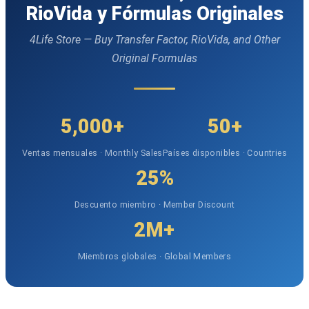
RioVida y Fórmulas Originales
4Life Store — Buy Transfer Factor, RioVida, and Other
Original Formulas
5,000+
50+
Ventas mensuales · Monthly Sales
Países disponibles · Countries
25%
Descuento miembro · Member Discount
2M+
Miembros globales · Global Members