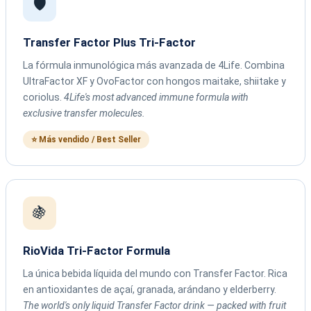
🛡️
Transfer Factor Plus Tri-Factor
La fórmula inmunológica más avanzada de 4Life. Combina
UltraFactor XF y OvoFactor con hongos maitake, shiitake y
coriolus.
4Life's most advanced immune formula with
exclusive transfer molecules.
⭐ Más vendido / Best Seller
🍇
RioVida Tri-Factor Formula
La única bebida líquida del mundo con Transfer Factor. Rica
en antioxidantes de açaí, granada, arándano y elderberry.
The world's only liquid Transfer Factor drink — packed with fruit