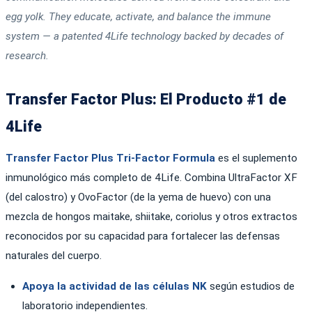
egg yolk. They educate, activate, and balance the immune
system — a patented 4Life technology backed by decades of
research.
Transfer Factor Plus: El Producto #1 de
4Life
Transfer Factor Plus Tri-Factor Formula
es el suplemento
inmunológico más completo de 4Life. Combina UltraFactor XF
(del calostro) y OvoFactor (de la yema de huevo) con una
mezcla de hongos maitake, shiitake, coriolus y otros extractos
reconocidos por su capacidad para fortalecer las defensas
naturales del cuerpo.
Apoya la actividad de las células NK
según estudios de
laboratorio independientes.