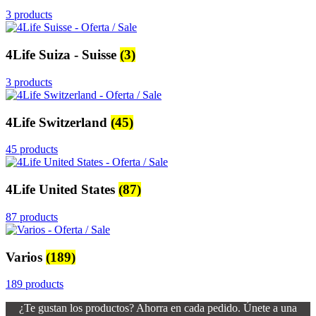
3 products
4Life Suiza - Suisse
(3)
3 products
4Life Switzerland
(45)
45 products
4Life United States
(87)
87 products
Varios
(189)
189 products
¿Te gustan los productos? Ahorra en cada pedido. Únete a una