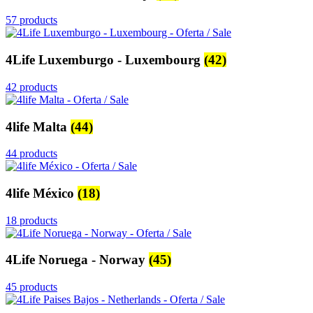
57 products
4Life Luxemburgo - Luxembourg
(42)
42 products
4life Malta
(44)
44 products
4life México
(18)
18 products
4Life Noruega - Norway
(45)
45 products