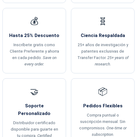
💰
🧬
Hasta 25% Descuento
Ciencia Respaldada
Inscríbete gratis como
25+ años de investigación y
Cliente Preferente y ahorra
patentes exclusivas de
en cada pedido.
Save on
Transfer Factor.
25+ years of
every order.
research.
🤝
📦
Soporte
Pedidos Flexibles
Personalizado
Compra puntual o
suscripción mensual. Sin
Distribuidor certificado
compromisos.
One-time or
disponible para guiarte en
subscription.
tu compra.
Certified