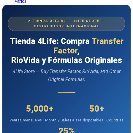
Varios
✔ TIENDA OFICIAL · 4LIFE STORE ·
DISTRIBUIDOR INTERNACIONAL
Tienda 4Life: Compra
Transfer
Factor
,
RioVida y Fórmulas Originales
4Life Store — Buy Transfer Factor, RioVida, and Other
Original Formulas
5,000+
50+
Ventas mensuales · Monthly Sales
Países disponibles · Countries
25%