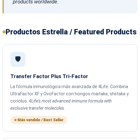
products worldwide.
Productos Estrella / Featured Products
🛡️
Transfer Factor Plus Tri-Factor
La fórmula inmunológica más avanzada de 4Life. Combina
UltraFactor XF y OvoFactor con hongos maitake, shiitake y
coriolus.
4Life's most advanced immune formula with
exclusive transfer molecules.
⭐ Más vendido / Best Seller