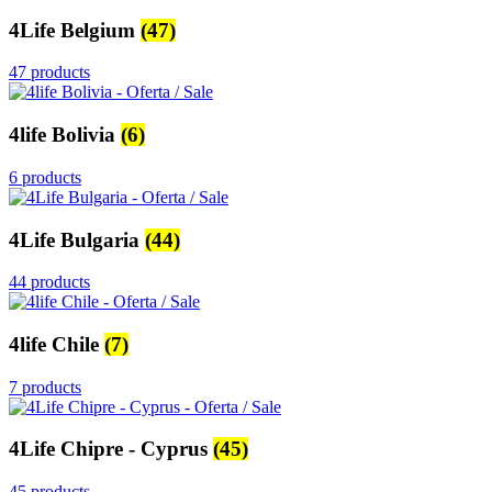
4Life Belgium
(47)
47 products
4life Bolivia
(6)
6 products
4Life Bulgaria
(44)
44 products
4life Chile
(7)
7 products
4Life Chipre - Cyprus
(45)
45 products