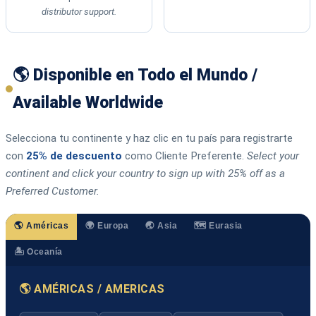
distributor support.
🌎 Disponible en Todo el Mundo /
Available Worldwide
Selecciona tu continente y haz clic en tu país para registrarte
con
25% de descuento
como Cliente Preferente.
Select your
continent and click your country to sign up with 25% off as a
Preferred Customer.
🌎 Américas
🌍 Europa
🌏 Asia
🗺️ Eurasia
🏝️ Oceanía
🌎 AMÉRICAS / AMERICAS