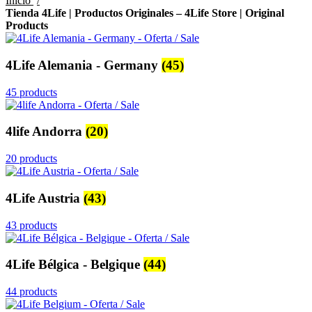
Inicio
Tienda 4Life | Productos Originales – 4Life Store | Original
Products
4Life Alemania - Germany
(45)
45 products
4life Andorra
(20)
20 products
4Life Austria
(43)
43 products
4Life Bélgica - Belgique
(44)
44 products