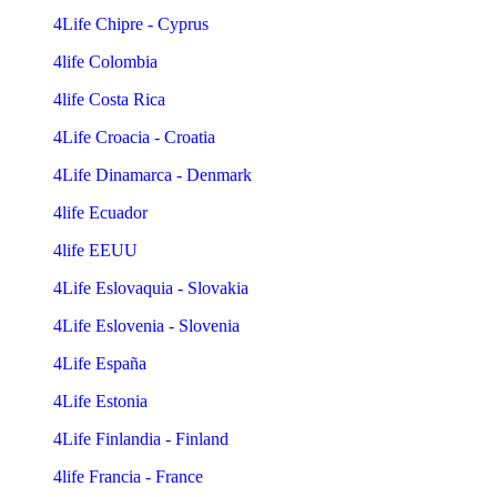
4Life Chipre - Cyprus
4life Colombia
4life Costa Rica
4Life Croacia - Croatia
4Life Dinamarca - Denmark
4life Ecuador
4life EEUU
4Life Eslovaquia - Slovakia
4Life Eslovenia - Slovenia
4Life España
4Life Estonia
4Life Finlandia - Finland
4life Francia - France