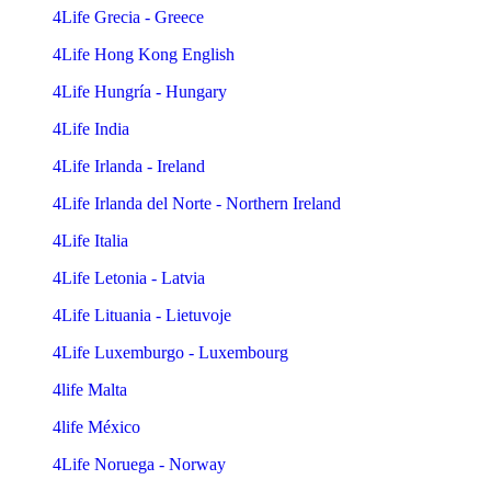
4Life Grecia - Greece
4Life Hong Kong English
4Life Hungría - Hungary
4Life India
4Life Irlanda - Ireland
4Life Irlanda del Norte - Northern Ireland
4Life Italia
4Life Letonia - Latvia
4Life Lituania - Lietuvoje
4Life Luxemburgo - Luxembourg
4life Malta
4life México
4Life Noruega - Norway