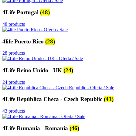
4Life Portugal
(48)
48 products
4life Puerto Rico
(28)
28 products
4Life Reino Unido - UK
(24)
24 products
4Life República Checa - Czech Republic
(43)
43 products
4Life Rumania - Romania
(46)