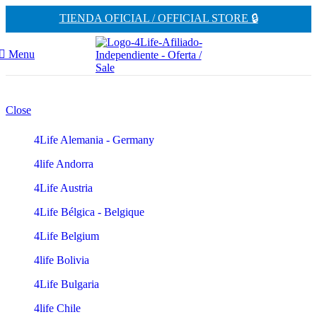
TIENDA OFICIAL / OFFICIAL STORE 🔒
Menu
Close
4Life Alemania - Germany
4life Andorra
4Life Austria
4Life Bélgica - Belgique
4Life Belgium
4life Bolivia
4Life Bulgaria
4life Chile