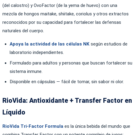
(del calostro) y OvoFactor (de la yema de huevo) con una
mezcla de hongos maitake, shiitake, coriolus y otros extractos
reconocidos por su capacidad para fortalecer las defensas
naturales del cuerpo.
Apoya la actividad de las células NK
según estudios de
laboratorio independientes.
Formulado para adultos y personas que buscan fortalecer su
sistema inmune.
Disponible en cápsulas — fácil de tomar, sin sabor ni olor.
RioVida: Antioxidante + Transfer Factor en
Líquido
RioVida Tri-Factor Formula
es la única bebida del mundo que
combina Transfer Factor con un potente complejo de jugos: