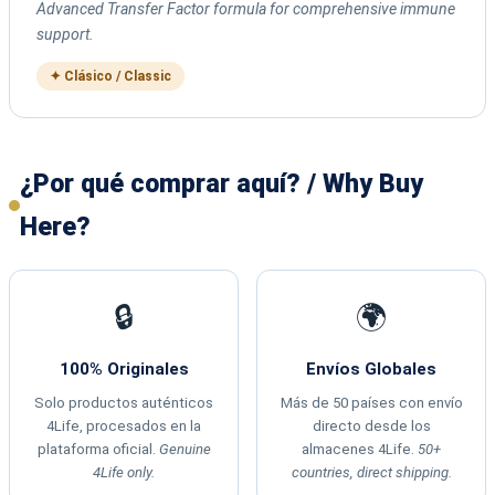
Advanced Transfer Factor formula for comprehensive immune
support.
✦ Clásico / Classic
¿Por qué comprar aquí? / Why Buy
Here?
🔒
🌍
100% Originales
Envíos Globales
Solo productos auténticos
Más de 50 países con envío
4Life, procesados en la
directo desde los
plataforma oficial.
Genuine
almacenes 4Life.
50+
4Life only.
countries, direct shipping.