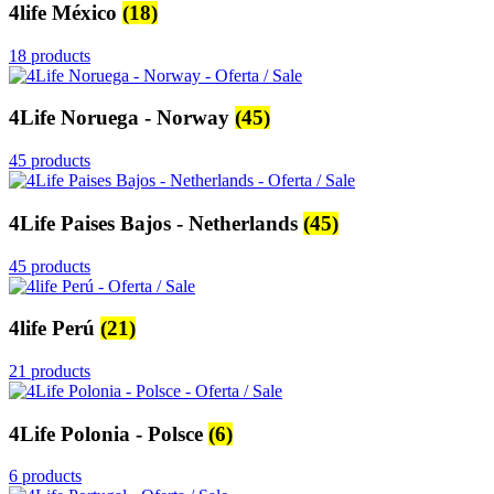
4life México
(18)
18 products
4Life Noruega - Norway
(45)
45 products
4Life Paises Bajos - Netherlands
(45)
45 products
4life Perú
(21)
21 products
4Life Polonia - Polsce
(6)
6 products