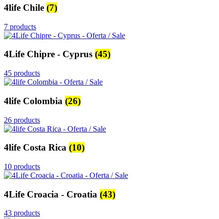
4life Chile
(7)
7 products
4Life Chipre - Cyprus
(45)
45 products
4life Colombia
(26)
26 products
4life Costa Rica
(10)
10 products
4Life Croacia - Croatia
(43)
43 products