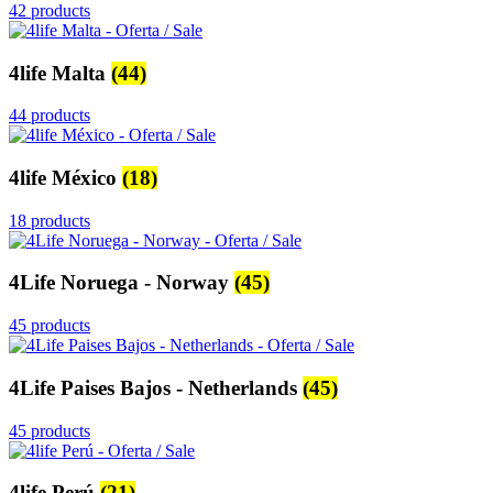
42 products
4life Malta
(44)
44 products
4life México
(18)
18 products
4Life Noruega - Norway
(45)
45 products
4Life Paises Bajos - Netherlands
(45)
45 products
4life Perú
(21)