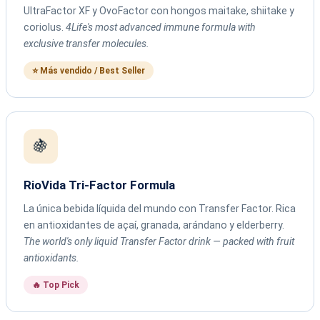
UltraFactor XF y OvoFactor con hongos maitake, shiitake y
coriolus.
4Life's most advanced immune formula with
exclusive transfer molecules.
⭐ Más vendido / Best Seller
🍇
RioVida Tri-Factor Formula
La única bebida líquida del mundo con Transfer Factor. Rica
en antioxidantes de açaí, granada, arándano y elderberry.
The world's only liquid Transfer Factor drink — packed with fruit
antioxidants.
🔥 Top Pick