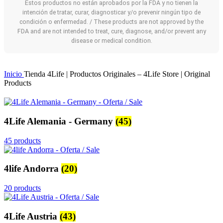
Estos productos no están aprobados por la FDA y no tienen la
intención de tratar, curar, diagnosticar y/o prevenir ningún tipo de
condición o enfermedad. / These products are not approved by the
FDA and are not intended to treat, cure, diagnose, and/or prevent any
disease or medical condition.
Inicio
Tienda 4Life | Productos Originales – 4Life Store | Original
Products
4Life Alemania - Germany
(45)
45 products
4life Andorra
(20)
20 products
4Life Austria
(43)