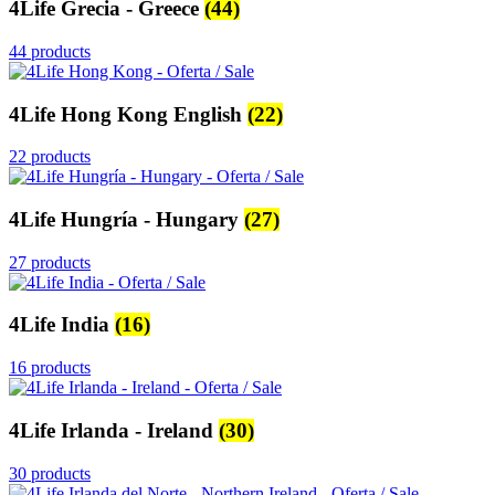
4Life Grecia - Greece
(44)
44 products
4Life Hong Kong English
(22)
22 products
4Life Hungría - Hungary
(27)
27 products
4Life India
(16)
16 products
4Life Irlanda - Ireland
(30)
30 products