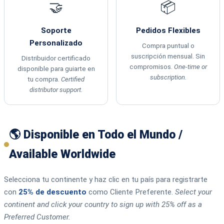
🤝
📦
Soporte
Pedidos Flexibles
Personalizado
Compra puntual o
suscripción mensual. Sin
Distribuidor certificado
compromisos.
One-time or
disponible para guiarte en
subscription.
tu compra.
Certified
distributor support.
🌎 Disponible en Todo el Mundo /
Available Worldwide
Selecciona tu continente y haz clic en tu país para registrarte
con
25% de descuento
como Cliente Preferente.
Select your
continent and click your country to sign up with 25% off as a
Preferred Customer.