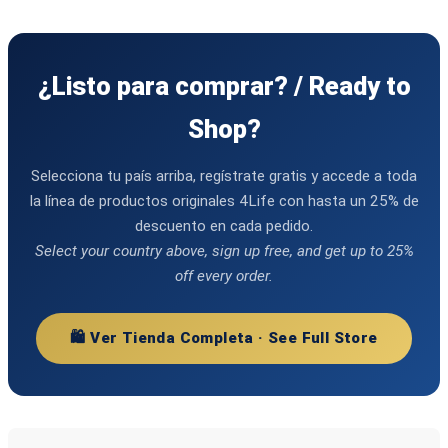
¿Listo para comprar? / Ready to
Shop?
Selecciona tu país arriba, regístrate gratis y accede a toda
la línea de productos originales 4Life con hasta un 25% de
descuento en cada pedido.
Select your country above, sign up free, and get up to 25%
off every order.
🛍️ Ver Tienda Completa · See Full Store