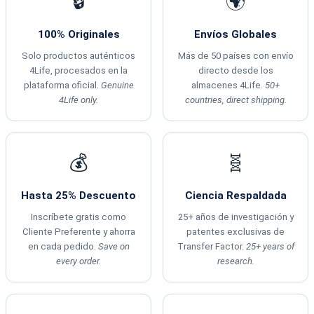
🔒
🌍
100% Originales
Envíos Globales
Solo productos auténticos
Más de 50 países con envío
4Life, procesados en la
directo desde los
plataforma oficial.
Genuine
almacenes 4Life.
50+
4Life only.
countries, direct shipping.
💰
🧬
Hasta 25% Descuento
Ciencia Respaldada
Inscríbete gratis como
25+ años de investigación y
Cliente Preferente y ahorra
patentes exclusivas de
en cada pedido.
Save on
Transfer Factor.
25+ years of
every order.
research.