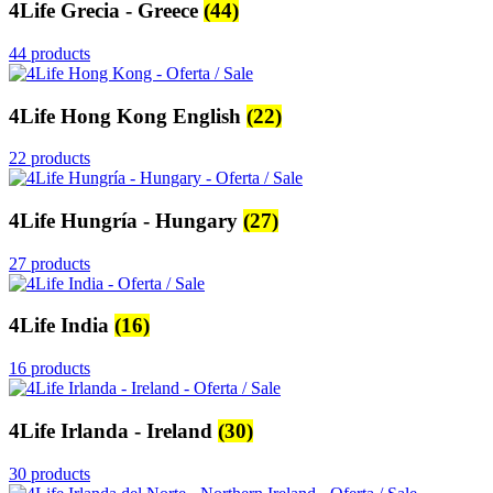
4Life Grecia - Greece
(44)
44 products
4Life Hong Kong English
(22)
22 products
4Life Hungría - Hungary
(27)
27 products
4Life India
(16)
16 products
4Life Irlanda - Ireland
(30)
30 products