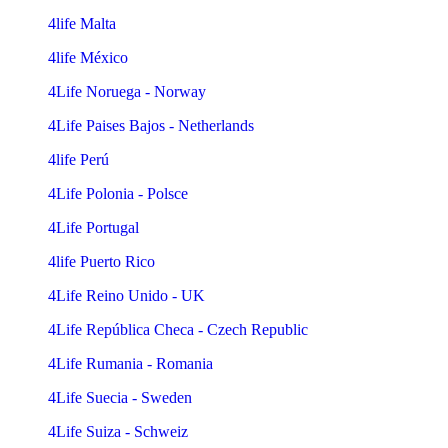
4life Malta
4life México
4Life Noruega - Norway
4Life Paises Bajos - Netherlands
4life Perú
4Life Polonia - Polsce
4Life Portugal
4life Puerto Rico
4Life Reino Unido - UK
4Life República Checa - Czech Republic
4Life Rumania - Romania
4Life Suecia - Sweden
4Life Suiza - Schweiz