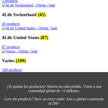
3 products
4Life Switzerland
(45)
45 products
4Life United States
(87)
87 products
Varios
(189)
189 products
¿Te gustan los productos? Ahorra en cada pedido. Únete a una
comunidad global de +2 millones.
Love the products? Save on every order. Join a global community
of 2M+