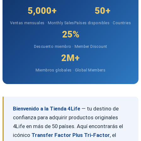
5,000+
50+
Ventas mensuales · Monthly Sales
Países disponibles · Countries
25%
Descuento miembro · Member Discount
2M+
Miembros globales · Global Members
Bienvenido a la Tienda 4Life
— tu destino de
confianza para adquirir productos originales
4Life en más de 50 países. Aquí encontrarás el
icónico
Transfer Factor Plus Tri-Factor
, el