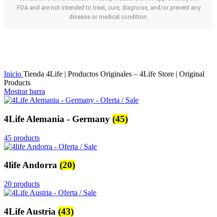
FDA and are not intended to treat, cure, diagnose, and/or prevent any
disease or medical condition.
Inicio
Tienda 4Life | Productos Originales – 4Life Store | Original
Products
Mostrar barra
4Life Alemania - Germany
(45)
45 products
4life Andorra
(20)
20 products
4Life Austria
(43)