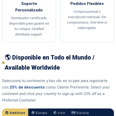
Soporte
Pedidos Flexibles
Personalizado
Compra puntual o
suscripción mensual. Sin
Distribuidor certificado
compromisos.
One-time or
disponible para guiarte en
subscription.
tu compra.
Certified
distributor support.
🌎 Disponible en Todo el Mundo /
Available Worldwide
Selecciona tu continente y haz clic en tu país para registrarte
con
25% de descuento
como Cliente Preferente.
Select your
continent and click your country to sign up with 25% off as a
Preferred Customer.
🌎 Américas
🌍 Europa
🌏 Asia
🗺️ Eurasia