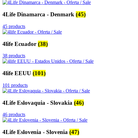
4Life Dinamarca - Denmark
(45)
45 products
4life Ecuador
(38)
38 products
4life EEUU
(101)
101 products
4Life Eslovaquia - Slovakia
(46)
46 products
4Life Eslovenia - Slovenia
(47)