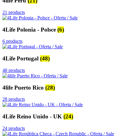
4life Perú
(21)
21 products
4Life Polonia - Polsce
(6)
6 products
4Life Portugal
(48)
48 products
4life Puerto Rico
(28)
28 products
4Life Reino Unido - UK
(24)
24 products