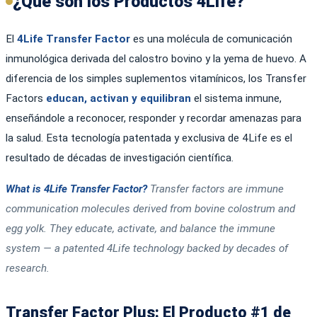
¿Qué son los Productos 4Life?
El
4Life Transfer Factor
es una molécula de comunicación
inmunológica derivada del calostro bovino y la yema de huevo. A
diferencia de los simples suplementos vitamínicos, los Transfer
Factors
educan, activan y equilibran
el sistema inmune,
enseñándole a reconocer, responder y recordar amenazas para
la salud. Esta tecnología patentada y exclusiva de 4Life es el
resultado de décadas de investigación científica.
What is 4Life Transfer Factor?
Transfer factors are immune
communication molecules derived from bovine colostrum and
egg yolk. They educate, activate, and balance the immune
system — a patented 4Life technology backed by decades of
research.
Transfer Factor Plus: El Producto #1 de