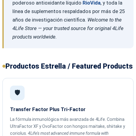
poderoso antioxidante líquido
RioVida
, y toda la
línea de suplementos respaldados por más de 25
años de investigación científica.
Welcome to the
4Life Store — your trusted source for original 4Life
products worldwide.
Productos Estrella / Featured Products
🛡️
Transfer Factor Plus Tri-Factor
La fórmula inmunológica más avanzada de 4Life. Combina
UltraFactor XF y OvoFactor con hongos maitake, shiitake y
coriolus.
4Life's most advanced immune formula with