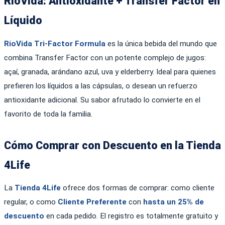
RioVida: Antioxidante + Transfer Factor en
Líquido
RioVida Tri-Factor Formula
es la única bebida del mundo que
combina Transfer Factor con un potente complejo de jugos:
açaí, granada, arándano azul, uva y elderberry. Ideal para quienes
prefieren los líquidos a las cápsulas, o desean un refuerzo
antioxidante adicional. Su sabor afrutado lo convierte en el
favorito de toda la familia.
Cómo Comprar con Descuento en la Tienda
4Life
La
Tienda 4Life
ofrece dos formas de comprar: como cliente
regular, o como
Cliente Preferente
con
hasta un 25% de
descuento
en cada pedido. El registro es totalmente gratuito y