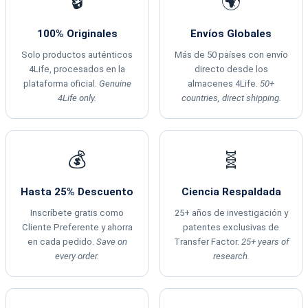
🔒
🌍
100% Originales
Envíos Globales
Solo productos auténticos
Más de 50 países con envío
4Life, procesados en la
directo desde los
plataforma oficial.
Genuine
almacenes 4Life.
50+
4Life only.
countries, direct shipping.
💰
🧬
Hasta 25% Descuento
Ciencia Respaldada
Inscríbete gratis como
25+ años de investigación y
Cliente Preferente y ahorra
patentes exclusivas de
en cada pedido.
Save on
Transfer Factor.
25+ years of
every order.
research.