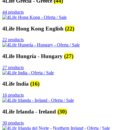
4Life Grecia - Greece
(44)
44 products
4Life Hong Kong English
(22)
22 products
4Life Hungría - Hungary
(27)
27 products
4Life India
(16)
16 products
4Life Irlanda - Ireland
(30)
30 products