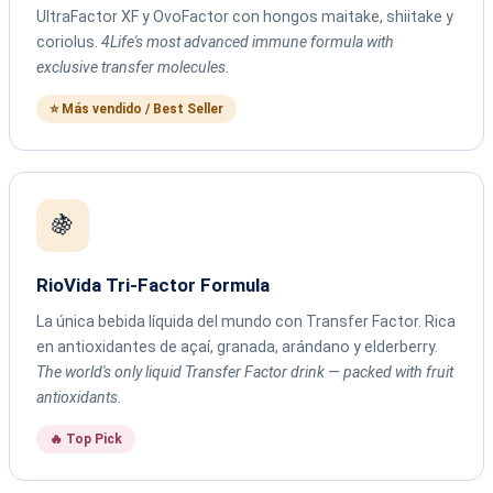
UltraFactor XF y OvoFactor con hongos maitake, shiitake y
coriolus.
4Life's most advanced immune formula with
exclusive transfer molecules.
⭐ Más vendido / Best Seller
🍇
RioVida Tri-Factor Formula
La única bebida líquida del mundo con Transfer Factor. Rica
en antioxidantes de açaí, granada, arándano y elderberry.
The world's only liquid Transfer Factor drink — packed with fruit
antioxidants.
🔥 Top Pick