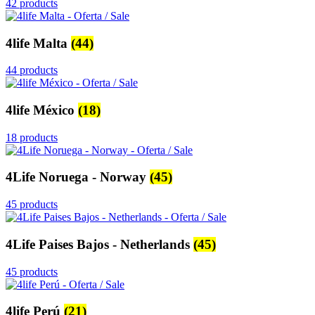
42 products
4life Malta
(44)
44 products
4life México
(18)
18 products
4Life Noruega - Norway
(45)
45 products
4Life Paises Bajos - Netherlands
(45)
45 products
4life Perú
(21)