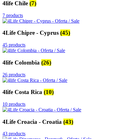
4life Chile
(7)
7 products
4Life Chipre - Cyprus
(45)
45 products
4life Colombia
(26)
26 products
4life Costa Rica
(10)
10 products
4Life Croacia - Croatia
(43)
43 products