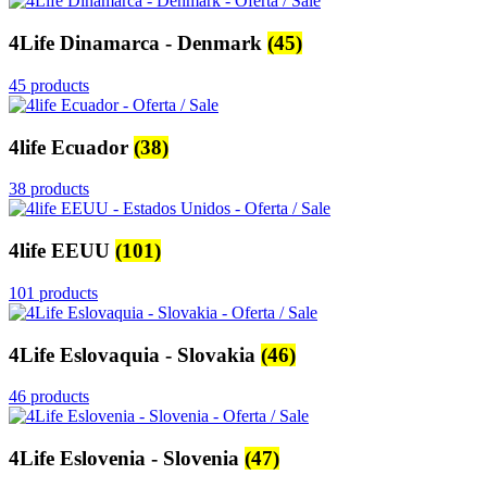
4Life Dinamarca - Denmark
(45)
45 products
4life Ecuador
(38)
38 products
4life EEUU
(101)
101 products
4Life Eslovaquia - Slovakia
(46)
46 products
4Life Eslovenia - Slovenia
(47)