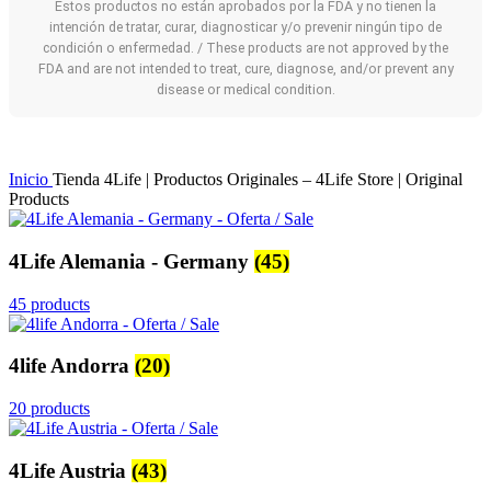
Estos productos no están aprobados por la FDA y no tienen la
intención de tratar, curar, diagnosticar y/o prevenir ningún tipo de
condición o enfermedad. / These products are not approved by the
FDA and are not intended to treat, cure, diagnose, and/or prevent any
disease or medical condition.
Inicio
Tienda 4Life | Productos Originales – 4Life Store | Original
Products
4Life Alemania - Germany
(45)
45 products
4life Andorra
(20)
20 products
4Life Austria
(43)