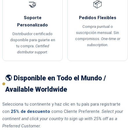
🤝
📦
Soporte
Pedidos Flexibles
Personalizado
Compra puntual o
suscripción mensual. Sin
Distribuidor certificado
compromisos.
One-time or
disponible para guiarte en
subscription.
tu compra.
Certified
distributor support.
🌎 Disponible en Todo el Mundo /
Available Worldwide
Selecciona tu continente y haz clic en tu país para registrarte
con
25% de descuento
como Cliente Preferente.
Select your
continent and click your country to sign up with 25% off as a
Preferred Customer.