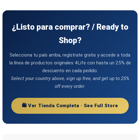
¿Listo para comprar? / Ready to
Shop?
Selecciona tu país arriba, regístrate gratis y accede a toda
la línea de productos originales 4Life con hasta un 25% de
descuento en cada pedido.
Select your country above, sign up free, and get up to 25%
off every order.
🛍️ Ver Tienda Completa · See Full Store