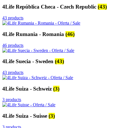
4Life República Checa - Czech Republic
(43)
43 products
4Life Rumania - Romania
(46)
46 products
4Life Suecia - Sweden
(43)
43 products
4Life Suiza - Schweiz
(3)
3 products
4Life Suiza - Suisse
(3)
3 products