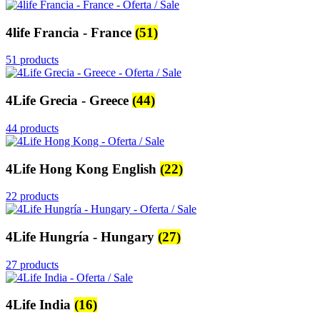
4life Francia - France
(51)
51 products
4Life Grecia - Greece
(44)
44 products
4Life Hong Kong English
(22)
22 products
4Life Hungría - Hungary
(27)
27 products
4Life India
(16)