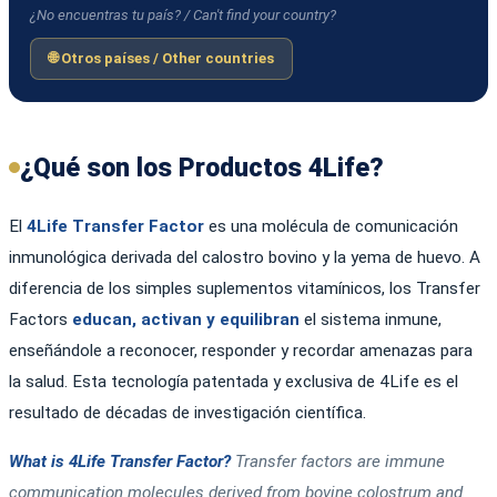
¿No encuentras tu país? / Can't find your country?
🌐 Otros países / Other countries
¿Qué son los Productos 4Life?
El
4Life Transfer Factor
es una molécula de comunicación
inmunológica derivada del calostro bovino y la yema de huevo. A
diferencia de los simples suplementos vitamínicos, los Transfer
Factors
educan, activan y equilibran
el sistema inmune,
enseñándole a reconocer, responder y recordar amenazas para
la salud. Esta tecnología patentada y exclusiva de 4Life es el
resultado de décadas de investigación científica.
What is 4Life Transfer Factor?
Transfer factors are immune
communication molecules derived from bovine colostrum and