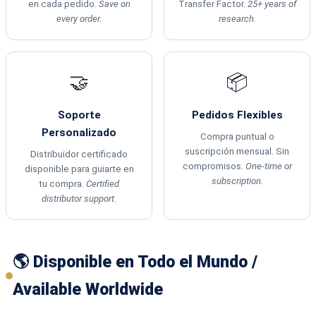
en cada pedido.
Save on
Transfer Factor.
25+ years of
every order.
research.
🤝
📦
Soporte
Pedidos Flexibles
Personalizado
Compra puntual o
suscripción mensual. Sin
Distribuidor certificado
compromisos.
One-time or
disponible para guiarte en
subscription.
tu compra.
Certified
distributor support.
🌎 Disponible en Todo el Mundo /
Available Worldwide