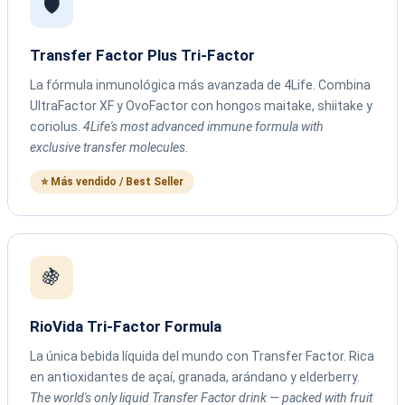
🛡️
Transfer Factor Plus Tri-Factor
La fórmula inmunológica más avanzada de 4Life. Combina
UltraFactor XF y OvoFactor con hongos maitake, shiitake y
coriolus.
4Life's most advanced immune formula with
exclusive transfer molecules.
⭐ Más vendido / Best Seller
🍇
RioVida Tri-Factor Formula
La única bebida líquida del mundo con Transfer Factor. Rica
en antioxidantes de açaí, granada, arándano y elderberry.
The world's only liquid Transfer Factor drink — packed with fruit