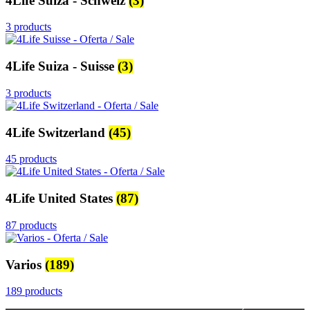
4Life Suiza - Schweiz
(3)
3 products
4Life Suiza - Suisse
(3)
3 products
4Life Switzerland
(45)
45 products
4Life United States
(87)
87 products
Varios
(189)
189 products