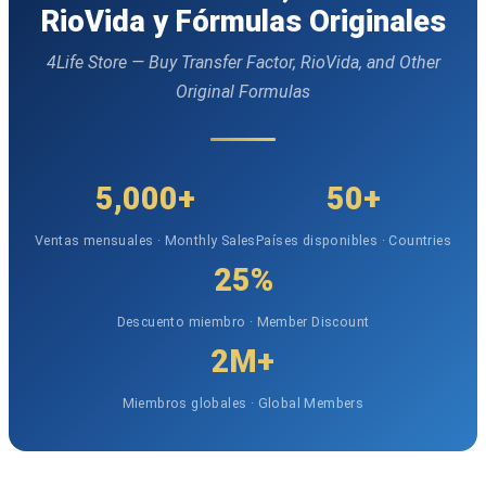
RioVida y Fórmulas Originales
4Life Store — Buy Transfer Factor, RioVida, and Other
Original Formulas
5,000+
50+
Ventas mensuales · Monthly Sales
Países disponibles · Countries
25%
Descuento miembro · Member Discount
2M+
Miembros globales · Global Members