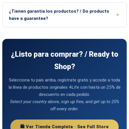
¿Tienen garantía los productos? / Do products
have a guarantee?
¿Listo para comprar? / Ready to
Shop?
Selecciona tu país arriba, regístrate gratis y accede a toda
la línea de productos originales 4Life con hasta un 25% de
descuento en cada pedido.
Select your country above, sign up free, and get up to 25%
off every order.
🛍️ Ver Tienda Completa · See Full Store