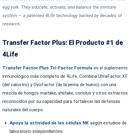
egg yolk. They educate, activate, and balance the immune
system — a patented 4Life technology backed by decades of
research.
Transfer Factor Plus: El Producto #1 de
4Life
Transfer Factor Plus Tri-Factor Formula
es el suplemento
inmunológico más completo de 4Life. Combina UltraFactor XF
(del calostro) y OvoFactor (de la yema de huevo) con una
mezcla de hongos maitake, shiitake, coriolus y otros extractos
reconocidos por su capacidad para fortalecer las defensas
naturales del cuerpo.
Apoya la actividad de las células NK
según estudios de
laboratorio independientes.