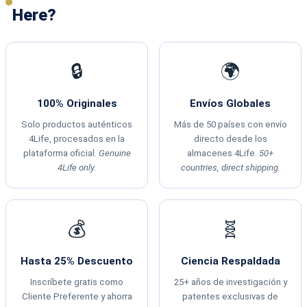
Here?
🔒
🌍
100% Originales
Envíos Globales
Solo productos auténticos
Más de 50 países con envío
4Life, procesados en la
directo desde los
plataforma oficial.
Genuine
almacenes 4Life.
50+
4Life only.
countries, direct shipping.
💰
🧬
Hasta 25% Descuento
Ciencia Respaldada
Inscríbete gratis como
25+ años de investigación y
Cliente Preferente y ahorra
patentes exclusivas de