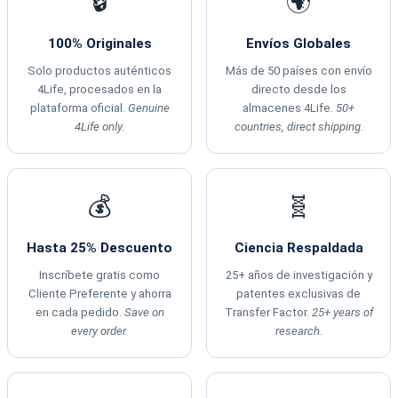
🔒
🌍
100% Originales
Envíos Globales
Solo productos auténticos
Más de 50 países con envío
4Life, procesados en la
directo desde los
plataforma oficial.
Genuine
almacenes 4Life.
50+
4Life only.
countries, direct shipping.
💰
🧬
Hasta 25% Descuento
Ciencia Respaldada
Inscríbete gratis como
25+ años de investigación y
Cliente Preferente y ahorra
patentes exclusivas de
en cada pedido.
Save on
Transfer Factor.
25+ years of
every order.
research.