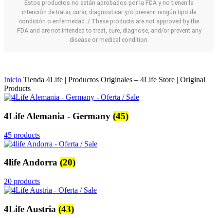
Estos productos no están aprobados por la FDA y no tienen la
intención de tratar, curar, diagnosticar y/o prevenir ningún tipo de
condición o enfermedad. / These products are not approved by the
FDA and are not intended to treat, cure, diagnose, and/or prevent any
disease or medical condition.
Inicio
Tienda 4Life | Productos Originales – 4Life Store | Original
Products
4Life Alemania - Germany
(45)
45 products
4life Andorra
(20)
20 products
4Life Austria
(43)