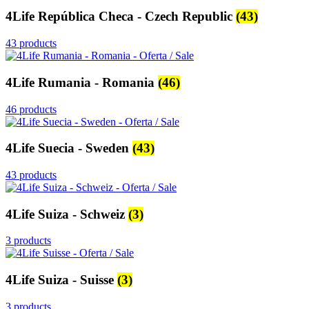
4Life República Checa - Czech Republic
(43)
43 products
4Life Rumania - Romania
(46)
46 products
4Life Suecia - Sweden
(43)
43 products
4Life Suiza - Schweiz
(3)
3 products
4Life Suiza - Suisse
(3)
3 products