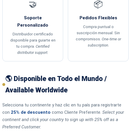
🤝
📦
Soporte
Pedidos Flexibles
Personalizado
Compra puntual o
suscripción mensual. Sin
Distribuidor certificado
compromisos.
One-time or
disponible para guiarte en
subscription.
tu compra.
Certified
distributor support.
🌎 Disponible en Todo el Mundo /
Available Worldwide
Selecciona tu continente y haz clic en tu país para registrarte
con
25% de descuento
como Cliente Preferente.
Select your
continent and click your country to sign up with 25% off as a
Preferred Customer.