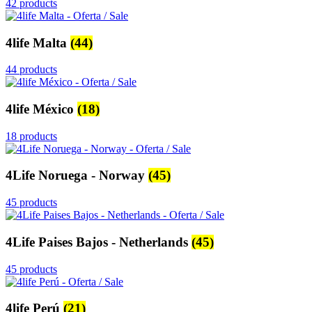
42 products
4life Malta
(44)
44 products
4life México
(18)
18 products
4Life Noruega - Norway
(45)
45 products
4Life Paises Bajos - Netherlands
(45)
45 products
4life Perú
(21)