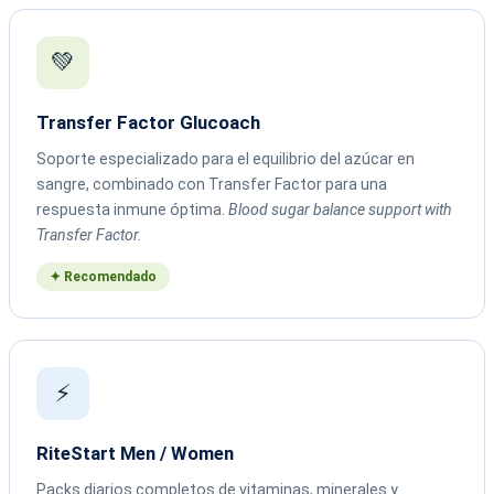
💚
Transfer Factor Glucoach
Soporte especializado para el equilibrio del azúcar en
sangre, combinado con Transfer Factor para una
respuesta inmune óptima.
Blood sugar balance support with
Transfer Factor.
✦ Recomendado
⚡
RiteStart Men / Women
Packs diarios completos de vitaminas, minerales y