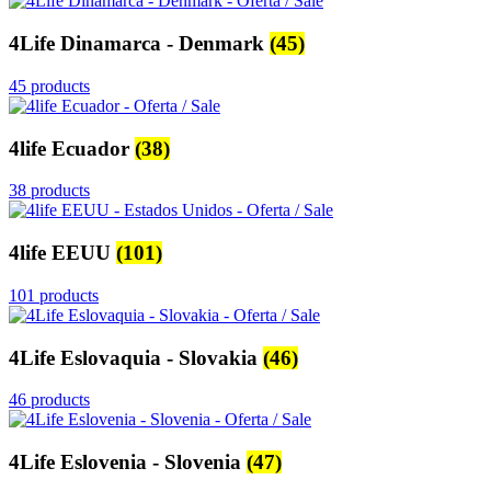
4Life Dinamarca - Denmark
(45)
45 products
4life Ecuador
(38)
38 products
4life EEUU
(101)
101 products
4Life Eslovaquia - Slovakia
(46)
46 products
4Life Eslovenia - Slovenia
(47)