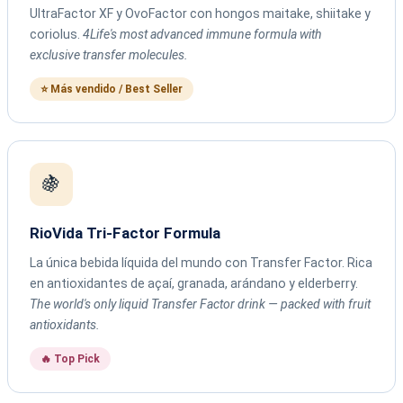
UltraFactor XF y OvoFactor con hongos maitake, shiitake y
coriolus.
4Life's most advanced immune formula with
exclusive transfer molecules.
⭐ Más vendido / Best Seller
🍇
RioVida Tri-Factor Formula
La única bebida líquida del mundo con Transfer Factor. Rica
en antioxidantes de açaí, granada, arándano y elderberry.
The world's only liquid Transfer Factor drink — packed with fruit
antioxidants.
🔥 Top Pick