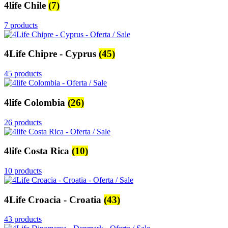
4life Chile
(7)
7 products
4Life Chipre - Cyprus
(45)
45 products
4life Colombia
(26)
26 products
4life Costa Rica
(10)
10 products
4Life Croacia - Croatia
(43)
43 products