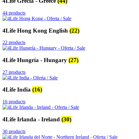
4Life Grecia - Greece
(44)
44 products
4Life Hong Kong English
(22)
22 products
4Life Hungría - Hungary
(27)
27 products
4Life India
(16)
16 products
4Life Irlanda - Ireland
(30)
30 products