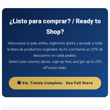
¿Listo para comprar? / Ready to
Shop?
Selecciona tu país arriba, regístrate gratis y accede a toda
la línea de productos originales 4Life con hasta un 25% de
descuento en cada pedido.
Select your country above, sign up free, and get up to 25%
off every order.
🛍️ Ver Tienda Completa · See Full Store