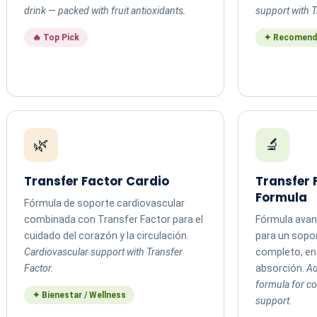
drink — packed with fruit antioxidants.
support with T
🔥 Top Pick
✦ Recomend
🌿
🔬
Transfer Factor Cardio
Transfer
Formula
Fórmula de soporte cardiovascular
combinada con Transfer Factor para el
Fórmula avan
cuidado del corazón y la circulación.
para un sopo
Cardiovascular support with Transfer
completo, en 
Factor.
absorción.
Ad
formula for 
✦ Bienestar / Wellness
support.