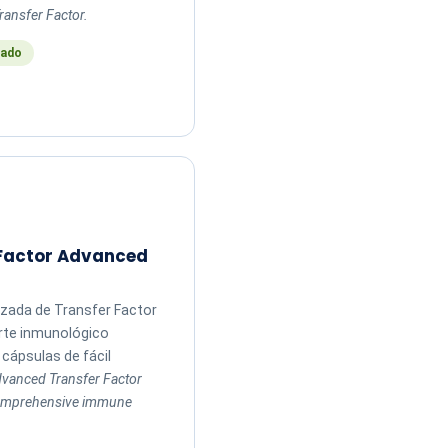
ransfer Factor.
ado
 Factor Advanced
zada de Transfer Factor
rte inmunológico
cápsulas de fácil
vanced Transfer Factor
comprehensive immune