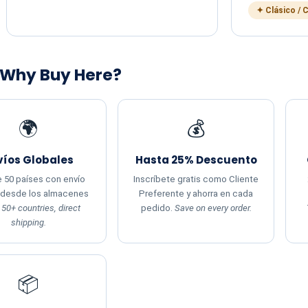
✦ Clásico / 
 Why Buy Here?
🌍
💰
víos Globales
Hasta 25% Descuento
 50 países con envío
Inscríbete gratis como Cliente
 desde los almacenes
Preferente y ahorra en cada
.
50+ countries, direct
pedido.
Save on every order.
shipping.
📦