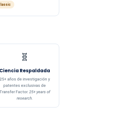
Classic
🧬
Ciencia Respaldada
25+ años de investigación y
patentes exclusivas de
Transfer Factor.
25+ years of
research.