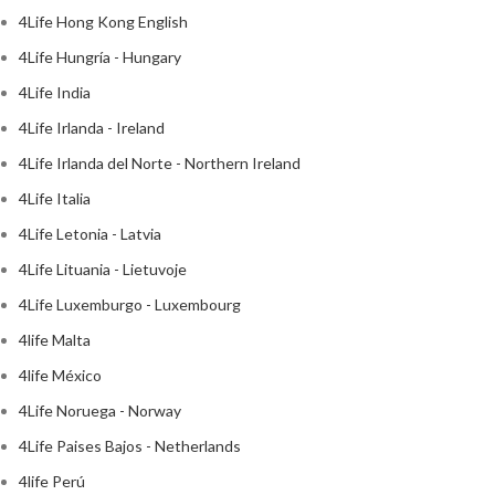
4Life Hong Kong English
4Life Hungría - Hungary
4Life India
4Life Irlanda - Ireland
4Life Irlanda del Norte - Northern Ireland
4Life Italia
4Life Letonia - Latvia
4Life Lituania - Lietuvoje
4Life Luxemburgo - Luxembourg
4life Malta
4life México
4Life Noruega - Norway
4Life Paises Bajos - Netherlands
4life Perú