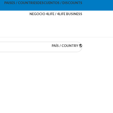
PAISES / COUNTRIES
DESCUENTOS / DISCOUNTS
NEGOCIO 4LIFE / 4LIFE BUSINESS
PAÍS / COUNTRY 🌎