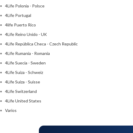
4Life Polonia - Polsce
4Life Portugal
4life Puerto Rico
4Life Reino Unido - UK
4Life República Checa - Czech Republic
4Life Rumania - Romania
4Life Suecia - Sweden
4Life Suiza - Schweiz
4Life Suiza - Suisse
4Life Switzerland
4Life United States
Varios