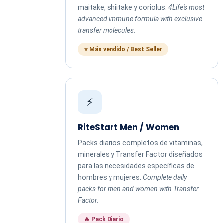
maitake, shiitake y coriolus.
4Life's most
advanced immune formula with exclusive
transfer molecules.
⭐ Más vendido / Best Seller
⚡
RiteStart Men / Women
Packs diarios completos de vitaminas,
minerales y Transfer Factor diseñados
para las necesidades específicas de
hombres y mujeres.
Complete daily
packs for men and women with Transfer
Factor.
🔥 Pack Diario