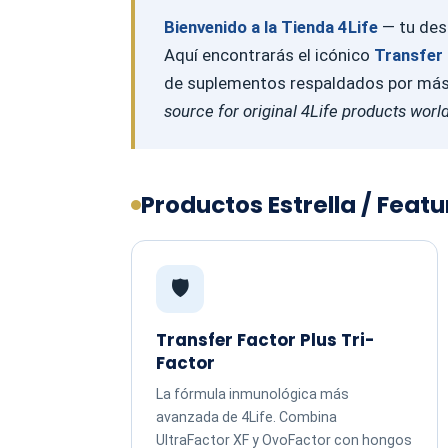
Bienvenido a la Tienda 4Life
— tu dest
Aquí encontrarás el icónico
Transfer 
de suplementos respaldados por más d
source for original 4Life products worl
Productos Estrella / Feat
🛡️
Transfer Factor Plus Tri-
Factor
La fórmula inmunológica más
avanzada de 4Life. Combina
UltraFactor XF y OvoFactor con hongos