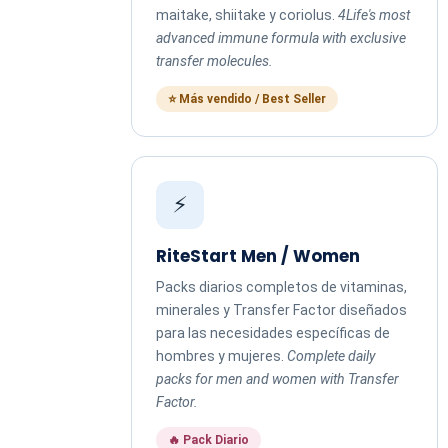
maitake, shiitake y coriolus.
4Life's most
advanced immune formula with exclusive
transfer molecules.
⭐ Más vendido / Best Seller
⚡
RiteStart Men / Women
Packs diarios completos de vitaminas,
minerales y Transfer Factor diseñados
para las necesidades específicas de
hombres y mujeres.
Complete daily
packs for men and women with Transfer
Factor.
🔥 Pack Diario