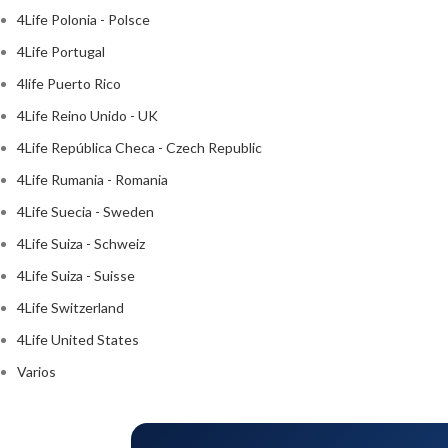
4Life Polonia - Polsce
4Life Portugal
4life Puerto Rico
4Life Reino Unido - UK
4Life República Checa - Czech Republic
4Life Rumania - Romania
4Life Suecia - Sweden
4Life Suiza - Schweiz
4Life Suiza - Suisse
4Life Switzerland
4Life United States
Varios