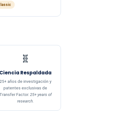
Classic
🧬
Ciencia Respaldada
25+ años de investigación y
patentes exclusivas de
Transfer Factor.
25+ years of
research.