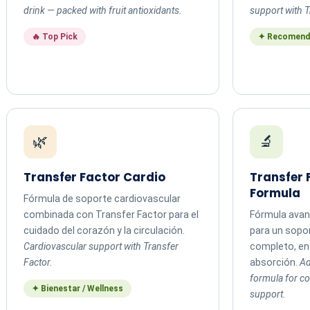
drink — packed with fruit antioxidants.
support with T
🔥 Top Pick
✦ Recomend
🌿
🔬
Transfer Factor Cardio
Transfer
Formula
Fórmula de soporte cardiovascular
combinada con Transfer Factor para el
Fórmula avan
cuidado del corazón y la circulación.
para un sopo
Cardiovascular support with Transfer
completo, en 
Factor.
absorción.
Ad
formula for 
✦ Bienestar / Wellness
support.