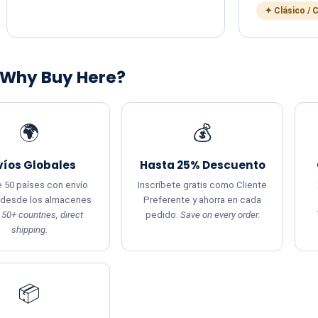
✦ Clásico / 
 Why Buy Here?
🌍
💰
víos Globales
Hasta 25% Descuento
 50 países con envío
Inscríbete gratis como Cliente
 desde los almacenes
Preferente y ahorra en cada
.
50+ countries, direct
pedido.
Save on every order.
shipping.
📦