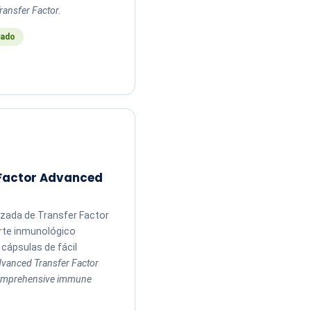
ransfer Factor.
ado
 Factor Advanced
zada de Transfer Factor
rte inmunológico
cápsulas de fácil
vanced Transfer Factor
comprehensive immune