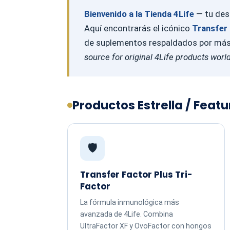
Bienvenido a la Tienda 4Life
— tu dest
Aquí encontrarás el icónico
Transfer 
de suplementos respaldados por más d
source for original 4Life products worl
Productos Estrella / Feat
🛡️
Transfer Factor Plus Tri-
Factor
La fórmula inmunológica más
avanzada de 4Life. Combina
UltraFactor XF y OvoFactor con hongos