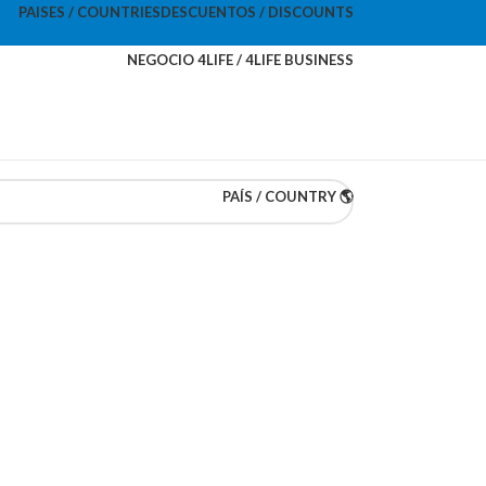
PAISES / COUNTRIES
DESCUENTOS / DISCOUNTS
NEGOCIO 4LIFE / 4LIFE BUSINESS
PAÍS / COUNTRY 🌎