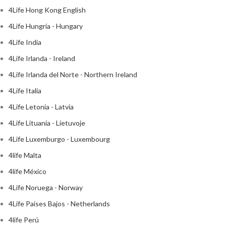
4Life Hong Kong English
4Life Hungría - Hungary
4Life India
4Life Irlanda - Ireland
4Life Irlanda del Norte - Northern Ireland
4Life Italia
4Life Letonia - Latvia
4Life Lituania - Lietuvoje
4Life Luxemburgo - Luxembourg
4life Malta
4life México
4Life Noruega - Norway
4Life Paises Bajos - Netherlands
4life Perú