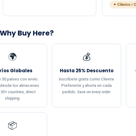
✦ Clásico / 
 Why Buy Here?
🌍
💰
víos Globales
Hasta 25% Descuento
 50 países con envío
Inscríbete gratis como Cliente
 desde los almacenes
Preferente y ahorra en cada
.
50+ countries, direct
pedido.
Save on every order.
shipping.
📦