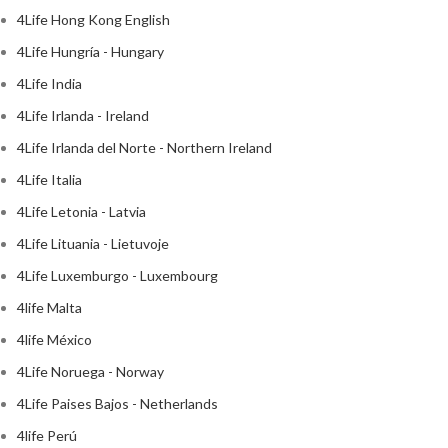
4Life Hong Kong English
4Life Hungría - Hungary
4Life India
4Life Irlanda - Ireland
4Life Irlanda del Norte - Northern Ireland
4Life Italia
4Life Letonia - Latvia
4Life Lituania - Lietuvoje
4Life Luxemburgo - Luxembourg
4life Malta
4life México
4Life Noruega - Norway
4Life Paises Bajos - Netherlands
4life Perú