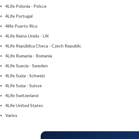
4Life Polonia - Polsce
4Life Portugal
4life Puerto Rico
4Life Reino Unido - UK
4Life República Checa - Czech Republic
4Life Rumania - Romania
4Life Suecia - Sweden
4Life Suiza - Schweiz
4Life Suiza - Suisse
4Life Switzerland
4Life United States
Varios