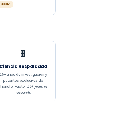
Classic
🧬
Ciencia Respaldada
25+ años de investigación y
patentes exclusivas de
Transfer Factor.
25+ years of
research.