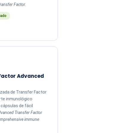
ransfer Factor.
ado
 Factor Advanced
zada de Transfer Factor
rte inmunológico
cápsulas de fácil
vanced Transfer Factor
comprehensive immune