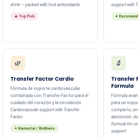
drink — packed with fruit antioxidants.
support with T
🔥 Top Pick
✦ Recomend
🌿
🔬
Transfer Factor Cardio
Transfer
Formula
Fórmula de soporte cardiovascular
combinada con Transfer Factor para el
Fórmula avan
cuidado del corazón y la circulación.
para un sopo
Cardiovascular support with Transfer
completo, en 
Factor.
absorción.
Ad
formula for 
✦ Bienestar / Wellness
support.