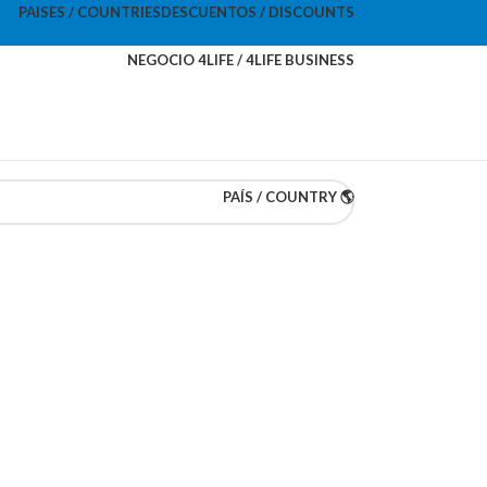
PAISES / COUNTRIES
DESCUENTOS / DISCOUNTS
NEGOCIO 4LIFE / 4LIFE BUSINESS
PAÍS / COUNTRY 🌎