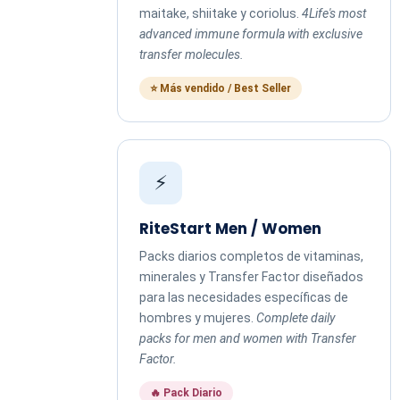
maitake, shiitake y coriolus.
4Life's most
advanced immune formula with exclusive
transfer molecules.
⭐ Más vendido / Best Seller
⚡
RiteStart Men / Women
Packs diarios completos de vitaminas,
minerales y Transfer Factor diseñados
para las necesidades específicas de
hombres y mujeres.
Complete daily
packs for men and women with Transfer
Factor.
🔥 Pack Diario