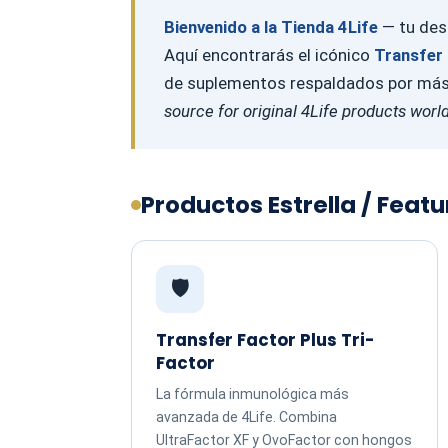
Bienvenido a la Tienda 4Life
— tu dest
Aquí encontrarás el icónico
Transfer 
de suplementos respaldados por más d
source for original 4Life products worl
Productos Estrella / Feat
🛡️
Transfer Factor Plus Tri-
Factor
La fórmula inmunológica más
avanzada de 4Life. Combina
UltraFactor XF y OvoFactor con hongos