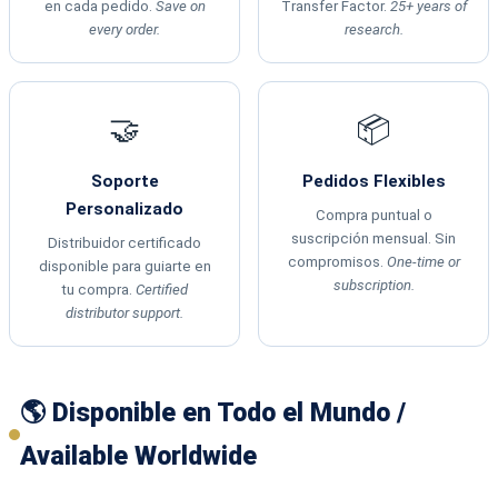
en cada pedido.
Save on
Transfer Factor.
25+ years of
every order.
research.
🤝
📦
Soporte
Pedidos Flexibles
Personalizado
Compra puntual o
suscripción mensual. Sin
Distribuidor certificado
compromisos.
One-time or
disponible para guiarte en
subscription.
tu compra.
Certified
distributor support.
🌎 Disponible en Todo el Mundo /
Available Worldwide