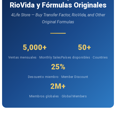
RioVida y Fórmulas Originales
4Life Store — Buy Transfer Factor, RioVida, and Other
Original Formulas
5,000+
50+
Ventas mensuales · Monthly Sales
Países disponibles · Countries
25%
Descuento miembro · Member Discount
2M+
Miembros globales · Global Members