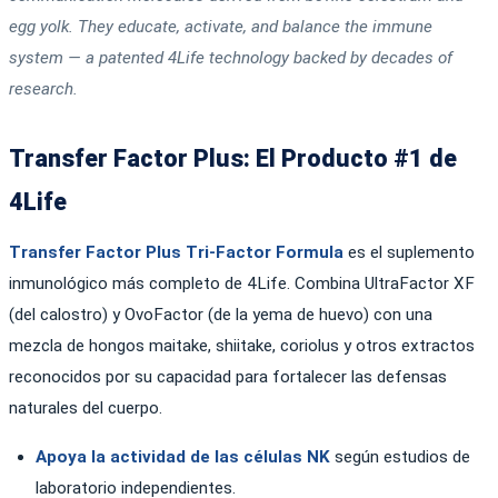
egg yolk. They educate, activate, and balance the immune
system — a patented 4Life technology backed by decades of
research.
Transfer Factor Plus: El Producto #1 de
4Life
Transfer Factor Plus Tri-Factor Formula
es el suplemento
inmunológico más completo de 4Life. Combina UltraFactor XF
(del calostro) y OvoFactor (de la yema de huevo) con una
mezcla de hongos maitake, shiitake, coriolus y otros extractos
reconocidos por su capacidad para fortalecer las defensas
naturales del cuerpo.
Apoya la actividad de las células NK
según estudios de
laboratorio independientes.