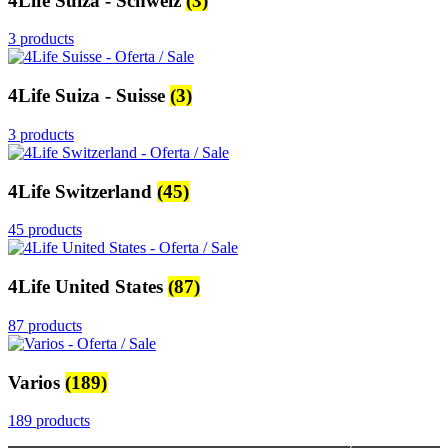
4Life Suiza - Schweiz
(3)
3 products
4Life Suiza - Suisse
(3)
3 products
4Life Switzerland
(45)
45 products
4Life United States
(87)
87 products
Varios
(189)
189 products