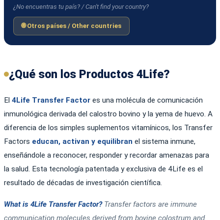
¿No encuentras tu país? / Can't find your country?
🌐 Otros países / Other countries
¿Qué son los Productos 4Life?
El
4Life Transfer Factor
es una molécula de comunicación
inmunológica derivada del calostro bovino y la yema de huevo. A
diferencia de los simples suplementos vitamínicos, los Transfer
Factors
educan, activan y equilibran
el sistema inmune,
enseñándole a reconocer, responder y recordar amenazas para
la salud. Esta tecnología patentada y exclusiva de 4Life es el
resultado de décadas de investigación científica.
What is 4Life Transfer Factor?
Transfer factors are immune
communication molecules derived from bovine colostrum and