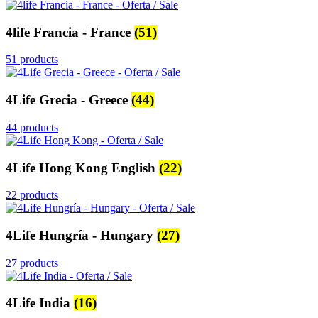
4life Francia - France
(51)
51 products
4Life Grecia - Greece
(44)
44 products
4Life Hong Kong English
(22)
22 products
4Life Hungría - Hungary
(27)
27 products
4Life India
(16)