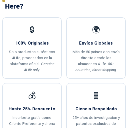
Here?
🔒
🌍
100% Originales
Envíos Globales
Solo productos auténticos
Más de 50 países con envío
4Life, procesados en la
directo desde los
plataforma oficial.
Genuine
almacenes 4Life.
50+
4Life only.
countries, direct shipping.
💰
🧬
Hasta 25% Descuento
Ciencia Respaldada
Inscríbete gratis como
25+ años de investigación y
Cliente Preferente y ahorra
patentes exclusivas de