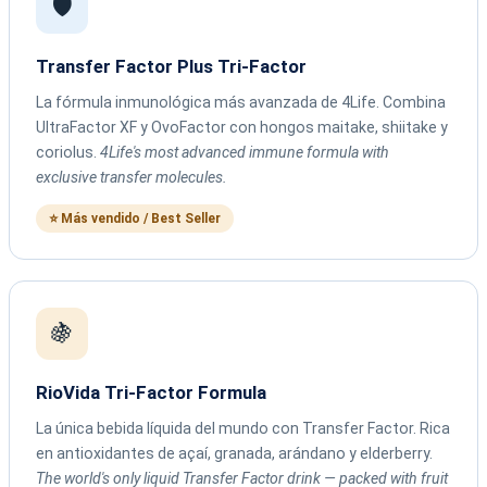
🛡️
Transfer Factor Plus Tri-Factor
La fórmula inmunológica más avanzada de 4Life. Combina
UltraFactor XF y OvoFactor con hongos maitake, shiitake y
coriolus.
4Life's most advanced immune formula with
exclusive transfer molecules.
⭐ Más vendido / Best Seller
🍇
RioVida Tri-Factor Formula
La única bebida líquida del mundo con Transfer Factor. Rica
en antioxidantes de açaí, granada, arándano y elderberry.
The world's only liquid Transfer Factor drink — packed with fruit