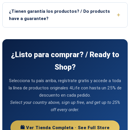
¿Tienen garantía los productos? / Do products
have a guarantee?
¿Listo para comprar? / Ready to
Shop?
Selecciona tu país arriba, regístrate gratis y accede a toda
la línea de productos originales 4Life con hasta un 25% de
descuento en cada pedido.
Select your country above, sign up free, and get up to 25%
off every order.
🛍️ Ver Tienda Completa · See Full Store