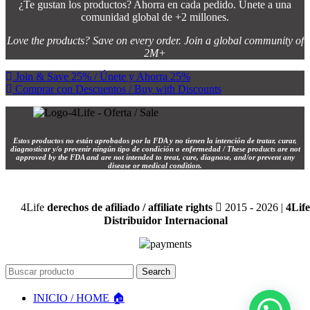
¿Te gustan los productos? Ahorra en cada pedido. Únete a una
comunidad global de +2 millones.
Love the products? Save on every order. Join a global community of
2M+
Join & Save 25% / Únete y Ahorra 25%
Comprar con Descuentos / Buy with Discounts
Estos productos no están aprobados por la FDA y no tienen la intención de tratar, curar,
diagnosticar y/o prevenir ningún tipo de condición o enfermedad / These products are not
approved by the FDA and are not intended to treat, cure, diagnose, and/or prevent any
disease or medical condition.
4Life
derechos de afiliado / affiliate rights
2015 - 2026 |
4Life
Distribuidor Internacional
Search
INICIO / HOME 🏠