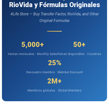
RioVida y Fórmulas Originales
4Life Store — Buy Transfer Factor, RioVida, and Other
Original Formulas
5,000+
50+
Ventas mensuales · Monthly Sales
Países disponibles · Countries
25%
Descuento miembro · Member Discount
2M+
Miembros globales · Global Members