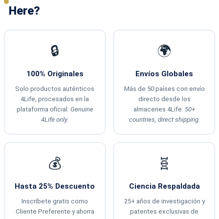
Here?
🔒
🌍
100% Originales
Envíos Globales
Solo productos auténticos
Más de 50 países con envío
4Life, procesados en la
directo desde los
plataforma oficial.
Genuine
almacenes 4Life.
50+
4Life only.
countries, direct shipping.
💰
🧬
Hasta 25% Descuento
Ciencia Respaldada
Inscríbete gratis como
25+ años de investigación y
Cliente Preferente y ahorra
patentes exclusivas de