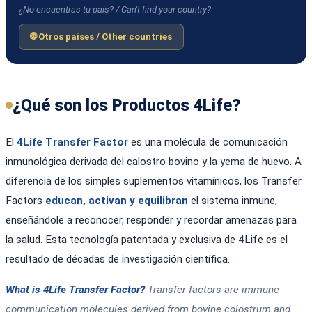
¿No encuentras tu país? / Can't find your country?
🌐 Otros países / Other countries
¿Qué son los Productos 4Life?
El
4Life Transfer Factor
es una molécula de comunicación
inmunológica derivada del calostro bovino y la yema de huevo. A
diferencia de los simples suplementos vitamínicos, los Transfer
Factors
educan, activan y equilibran
el sistema inmune,
enseñándole a reconocer, responder y recordar amenazas para
la salud. Esta tecnología patentada y exclusiva de 4Life es el
resultado de décadas de investigación científica.
What is 4Life Transfer Factor?
Transfer factors are immune
communication molecules derived from bovine colostrum and