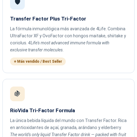
🛡️
Transfer Factor Plus Tri-Factor
La fórmula inmunológica más avanzada de 4Life. Combina
UltraFactor XF y OvoFactor con hongos maitake, shiitake y
coriolus.
4Life's most advanced immune formula with
exclusive transfer molecules.
⭐ Más vendido / Best Seller
🍇
RioVida Tri-Factor Formula
La única bebida líquida del mundo con Transfer Factor. Rica
en antioxidantes de açaí, granada, arándano y elderberry.
The world's only liquid Transfer Factor drink — packed with fruit