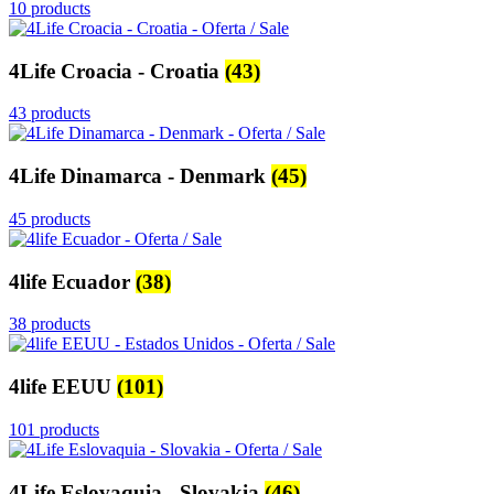
10 products
4Life Croacia - Croatia
(43)
43 products
4Life Dinamarca - Denmark
(45)
45 products
4life Ecuador
(38)
38 products
4life EEUU
(101)
101 products
4Life Eslovaquia - Slovakia
(46)