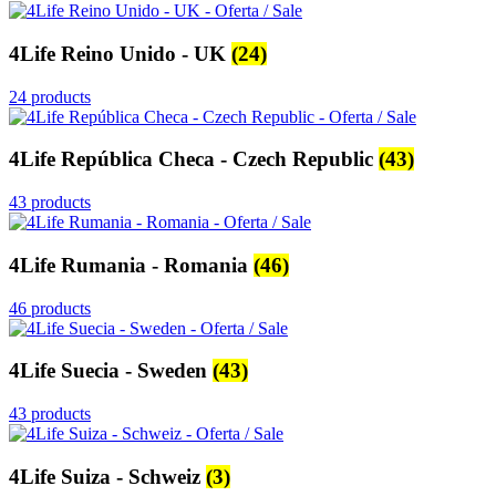
4Life Reino Unido - UK
(24)
24 products
4Life República Checa - Czech Republic
(43)
43 products
4Life Rumania - Romania
(46)
46 products
4Life Suecia - Sweden
(43)
43 products
4Life Suiza - Schweiz
(3)