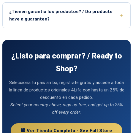
¿Tienen garantía los productos? / Do products
have a guarantee?
¿Listo para comprar? / Ready to
Shop?
Selecciona tu país arriba, regístrate gratis y accede a toda
la línea de productos originales 4Life con hasta un 25% de
descuento en cada pedido.
Select your country above, sign up free, and get up to 25%
off every order.
🛍️ Ver Tienda Completa · See Full Store