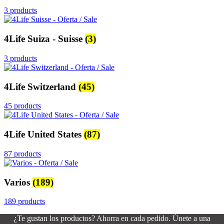
3 products
4Life Suiza - Suisse
(3)
3 products
4Life Switzerland
(45)
45 products
4Life United States
(87)
87 products
Varios
(189)
189 products
¿Te gustan los productos? Ahorra en cada pedido. Únete a una