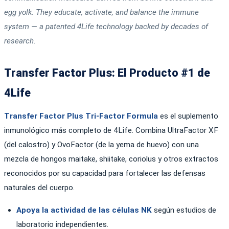
egg yolk. They educate, activate, and balance the immune
system — a patented 4Life technology backed by decades of
research.
Transfer Factor Plus: El Producto #1 de
4Life
Transfer Factor Plus Tri-Factor Formula
es el suplemento
inmunológico más completo de 4Life. Combina UltraFactor XF
(del calostro) y OvoFactor (de la yema de huevo) con una
mezcla de hongos maitake, shiitake, coriolus y otros extractos
reconocidos por su capacidad para fortalecer las defensas
naturales del cuerpo.
Apoya la actividad de las células NK
según estudios de
laboratorio independientes.