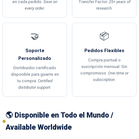
en cada pedido.
Save on
Transfer Factor.
25+ years of
every order.
research.
🤝
📦
Soporte
Pedidos Flexibles
Personalizado
Compra puntual o
suscripción mensual. Sin
Distribuidor certificado
compromisos.
One-time or
disponible para guiarte en
subscription.
tu compra.
Certified
distributor support.
🌎 Disponible en Todo el Mundo /
Available Worldwide