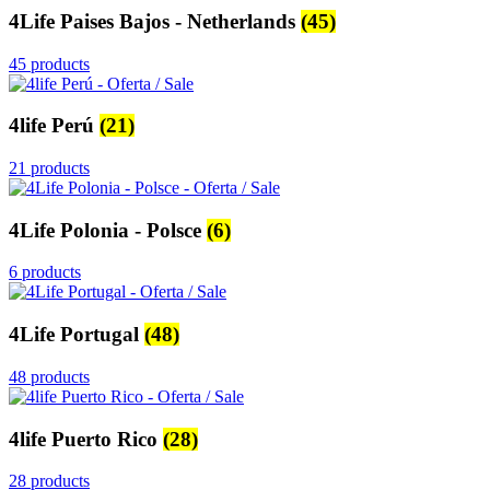
4Life Paises Bajos - Netherlands
(45)
45 products
4life Perú
(21)
21 products
4Life Polonia - Polsce
(6)
6 products
4Life Portugal
(48)
48 products
4life Puerto Rico
(28)
28 products