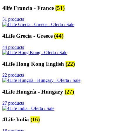
4life Francia - France
(51)
51 products
4Life Grecia - Greece
(44)
44 products
4Life Hong Kong English
(22)
22 products
4Life Hungría - Hungary
(27)
27 products
4Life India
(16)
16 products