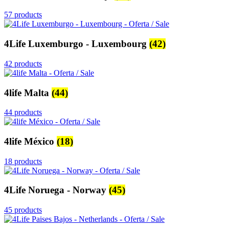
57 products
4Life Luxemburgo - Luxembourg
(42)
42 products
4life Malta
(44)
44 products
4life México
(18)
18 products
4Life Noruega - Norway
(45)
45 products