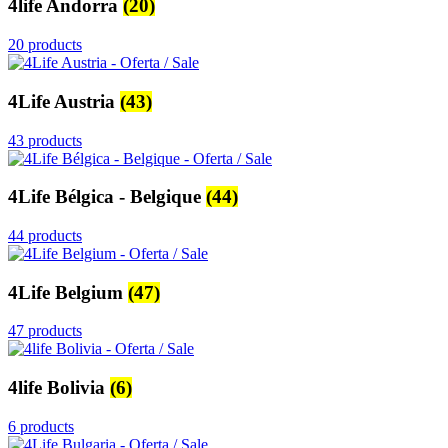
4life Andorra
(20)
20 products
4Life Austria
(43)
43 products
4Life Bélgica - Belgique
(44)
44 products
4Life Belgium
(47)
47 products
4life Bolivia
(6)
6 products