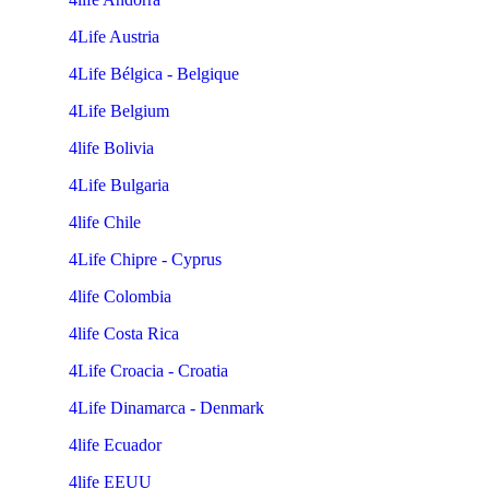
4Life Austria
4Life Bélgica - Belgique
4Life Belgium
4life Bolivia
4Life Bulgaria
4life Chile
4Life Chipre - Cyprus
4life Colombia
4life Costa Rica
4Life Croacia - Croatia
4Life Dinamarca - Denmark
4life Ecuador
4life EEUU