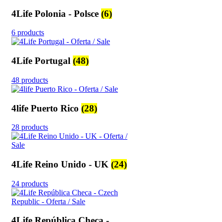
4Life Polonia - Polsce
(6)
6 products
4Life Portugal
(48)
48 products
4life Puerto Rico
(28)
28 products
4Life Reino Unido - UK
(24)
24 products
4Life República Checa -