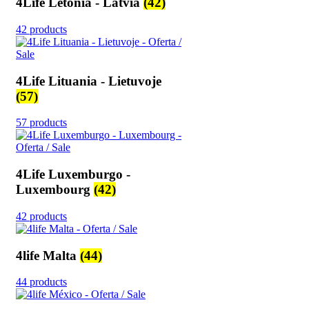
4Life Letonia - Latvia
(42)
42 products
4Life Lituania - Lietuvoje
(57)
57 products
4Life Luxemburgo -
Luxembourg
(42)
42 products
4life Malta
(44)
44 products