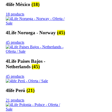
4life México
(18)
18 products
4Life Noruega - Norway
(45)
45 products
4Life Paises Bajos -
Netherlands
(45)
45 products
4life Perú
(21)
21 products