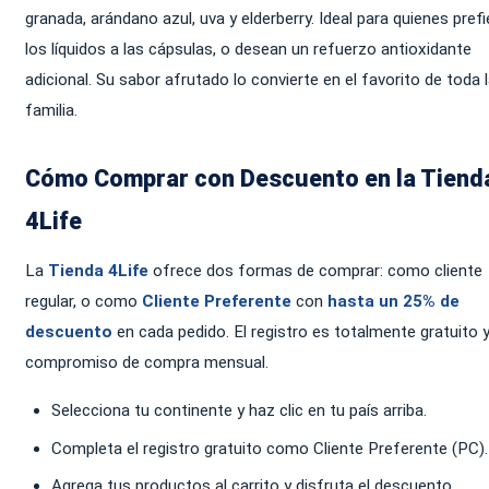
granada, arándano azul, uva y elderberry. Ideal para quienes pref
los líquidos a las cápsulas, o desean un refuerzo antioxidante
adicional. Su sabor afrutado lo convierte en el favorito de toda 
familia.
Cómo Comprar con Descuento en la Tiend
4Life
La
Tienda 4Life
ofrece dos formas de comprar: como cliente
regular, o como
Cliente Preferente
con
hasta un 25% de
descuento
en cada pedido. El registro es totalmente gratuito y
compromiso de compra mensual.
Selecciona tu continente y haz clic en tu país arriba.
Completa el registro gratuito como Cliente Preferente (PC).
Agrega tus productos al carrito y disfruta el descuento