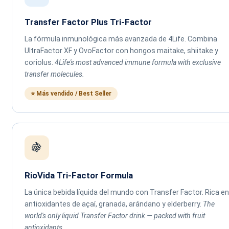
Transfer Factor Plus Tri-Factor
La fórmula inmunológica más avanzada de 4Life. Combina
UltraFactor XF y OvoFactor con hongos maitake, shiitake y
coriolus.
4Life's most advanced immune formula with exclusive
transfer molecules.
⭐ Más vendido / Best Seller
🍇
RioVida Tri-Factor Formula
La única bebida líquida del mundo con Transfer Factor. Rica en
antioxidantes de açaí, granada, arándano y elderberry.
The
world's only liquid Transfer Factor drink — packed with fruit
antioxidants.