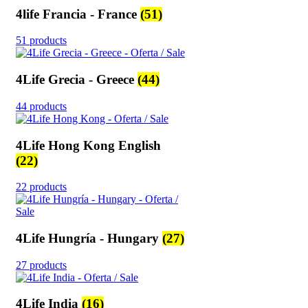
4life Francia - France
(51)
51 products
4Life Grecia - Greece
(44)
44 products
4Life Hong Kong English
(22)
22 products
4Life Hungría - Hungary
(27)
27 products
4Life India
(16)