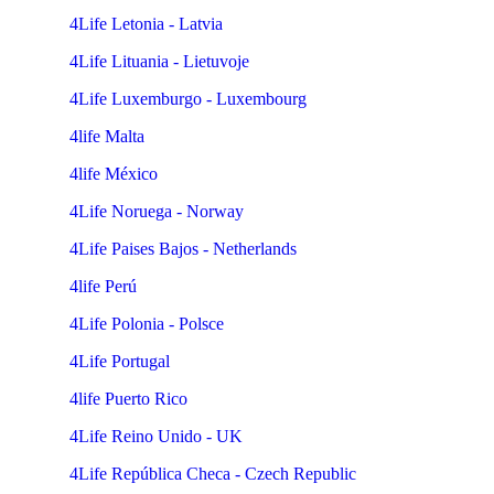
4Life Letonia - Latvia
4Life Lituania - Lietuvoje
4Life Luxemburgo - Luxembourg
4life Malta
4life México
4Life Noruega - Norway
4Life Paises Bajos - Netherlands
4life Perú
4Life Polonia - Polsce
4Life Portugal
4life Puerto Rico
4Life Reino Unido - UK
4Life República Checa - Czech Republic