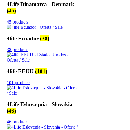
4Life Dinamarca - Denmark
(45)
45 products
4life Ecuador
(38)
38 products
4life EEUU
(101)
101 products
4Life Eslovaquia - Slovakia
(46)
46 products