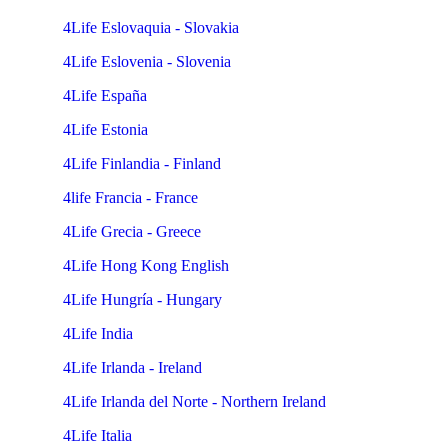
4Life Eslovaquia - Slovakia
4Life Eslovenia - Slovenia
4Life España
4Life Estonia
4Life Finlandia - Finland
4life Francia - France
4Life Grecia - Greece
4Life Hong Kong English
4Life Hungría - Hungary
4Life India
4Life Irlanda - Ireland
4Life Irlanda del Norte - Northern Ireland
4Life Italia