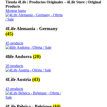
Tienda 4Life | Productos Originales – 4Life Store | Original
Products
Mostrar barra
4Life Alemania - Germany
(45)
45 products
4life Andorra
(20)
20 products
4Life Austria
(43)
43 products
4Life Bélgica - Belgique
(44)