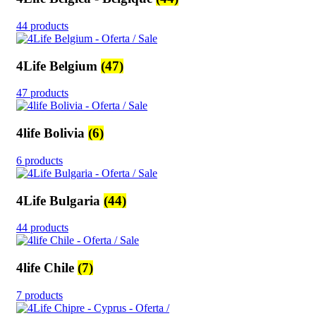
44 products
4Life Belgium
(47)
47 products
4life Bolivia
(6)
6 products
4Life Bulgaria
(44)
44 products
4life Chile
(7)
7 products