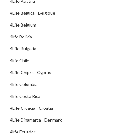
4Life Austria
4Life Bélgica - Belgique
4Life Belgium
4life Bolivia
4Life Bulgaria
4life Chile
4Life Chipre - Cyprus
4life Colombia
4life Costa Rica
4Life Croacia - Croatia
4Life Dinamarca - Denmark
4life Ecuador