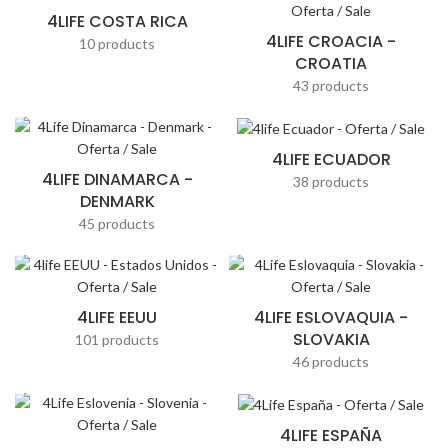
4LIFE COSTA RICA
4LIFE CROACIA -
10 products
CROATIA
43 products
4LIFE ECUADOR
4LIFE DINAMARCA -
38 products
DENMARK
45 products
4LIFE EEUU
4LIFE ESLOVAQUIA -
SLOVAKIA
101 products
46 products
4LIFE ESPAÑA