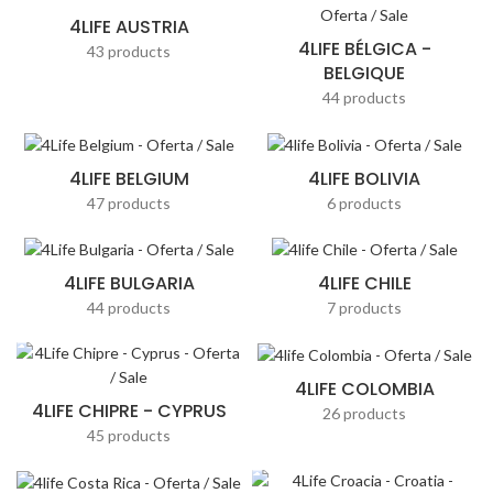
4LIFE AUSTRIA
4LIFE BÉLGICA -
43 products
BELGIQUE
44 products
4LIFE BELGIUM
4LIFE BOLIVIA
47 products
6 products
4LIFE BULGARIA
4LIFE CHILE
44 products
7 products
4LIFE COLOMBIA
4LIFE CHIPRE - CYPRUS
26 products
45 products