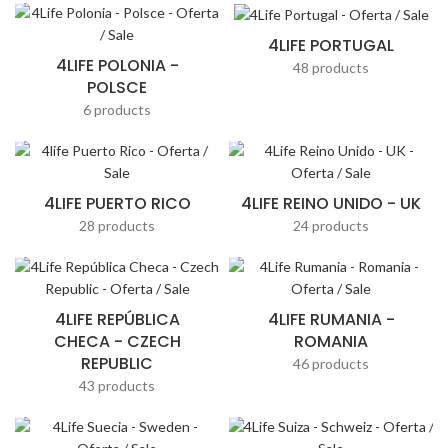
4LIFE PORTUGAL
4LIFE POLONIA -
48 products
POLSCE
6 products
4LIFE PUERTO RICO
4LIFE REINO UNIDO - UK
28 products
24 products
4LIFE REPÚBLICA
4LIFE RUMANIA -
CHECA - CZECH
ROMANIA
REPUBLIC
46 products
43 products