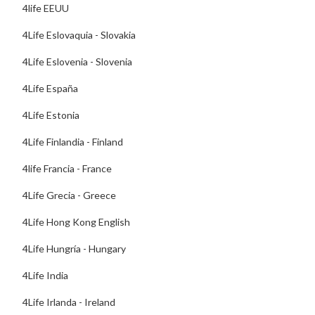
4life EEUU
4Life Eslovaquia - Slovakia
4Life Eslovenia - Slovenia
4Life España
4Life Estonia
4Life Finlandia - Finland
4life Francia - France
4Life Grecia - Greece
4Life Hong Kong English
4Life Hungría - Hungary
4Life India
4Life Irlanda - Ireland