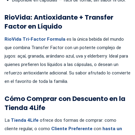
Disponible en cápsulas — fácil de tomar, sin sabor ni olor.
RioVida: Antioxidante + Transfer
Factor en Líquido
RioVida Tri-Factor Formula
es la única bebida del mundo
que combina Transfer Factor con un potente complejo de
jugos: açaí, granada, arándano azul, uva y elderberry. Ideal para
quienes prefieren los líquidos a las cápsulas, o desean un
refuerzo antioxidante adicional. Su sabor afrutado lo convierte
en el favorito de toda la familia.
Cómo Comprar con Descuento en la
Tienda 4Life
La
Tienda 4Life
ofrece dos formas de comprar: como
cliente regular, o como
Cliente Preferente
con
hasta un