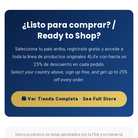
¿Listo para comprar? /
Ready to Shop?
Selecciona tu país arriba, regístrate gratis y accede a
toda la línea de productos originales 4Life con hasta un
25% de descuento en cada pedido.
Select your country above, sign up free, and get up to 25%
off every order.
🛍️ Ver Tienda Completa · See Full Store
Estos productos no están aprobados por la FDA y no tienen la