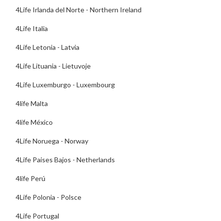
4Life Irlanda del Norte - Northern Ireland
4Life Italia
4Life Letonia - Latvia
4Life Lituania - Lietuvoje
4Life Luxemburgo - Luxembourg
4life Malta
4life México
4Life Noruega - Norway
4Life Paises Bajos - Netherlands
4life Perú
4Life Polonia - Polsce
4Life Portugal