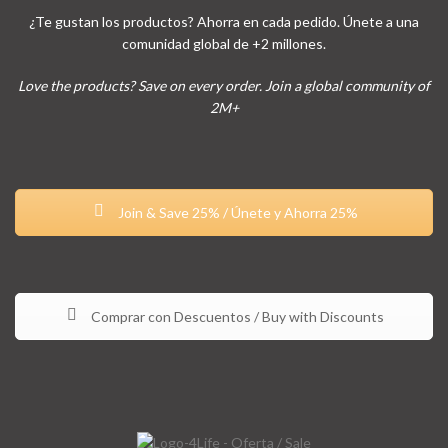
¿Te gustan los productos? Ahorra en cada pedido. Únete a una
comunidad global de +2 millones.
Love the products? Save on every order. Join a global community of
2M+
Join & Save 25% / Únete y Ahorra 25%
Comprar con Descuentos / Buy with Discounts