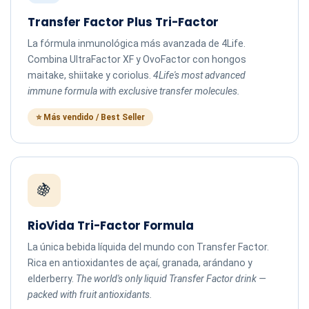
Transfer Factor Plus Tri-Factor
La fórmula inmunológica más avanzada de 4Life.
Combina UltraFactor XF y OvoFactor con hongos
maitake, shiitake y coriolus.
4Life's most advanced
immune formula with exclusive transfer molecules.
⭐ Más vendido / Best Seller
🍇
RioVida Tri-Factor Formula
La única bebida líquida del mundo con Transfer Factor.
Rica en antioxidantes de açaí, granada, arándano y
elderberry.
The world's only liquid Transfer Factor drink —
packed with fruit antioxidants.