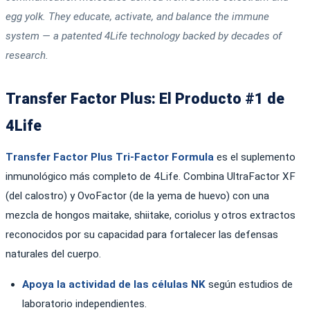
egg yolk. They educate, activate, and balance the immune
system — a patented 4Life technology backed by decades of
research.
Transfer Factor Plus: El Producto #1 de
4Life
Transfer Factor Plus Tri-Factor Formula
es el suplemento
inmunológico más completo de 4Life. Combina UltraFactor XF
(del calostro) y OvoFactor (de la yema de huevo) con una
mezcla de hongos maitake, shiitake, coriolus y otros extractos
reconocidos por su capacidad para fortalecer las defensas
naturales del cuerpo.
Apoya la actividad de las células NK
según estudios de
laboratorio independientes.