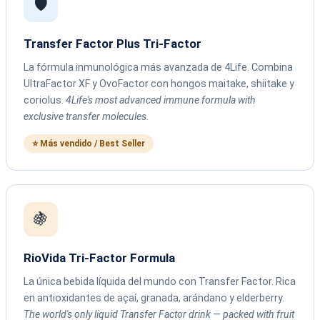
🛡️
Transfer Factor Plus Tri-Factor
La fórmula inmunológica más avanzada de 4Life. Combina
UltraFactor XF y OvoFactor con hongos maitake, shiitake y
coriolus.
4Life's most advanced immune formula with
exclusive transfer molecules.
⭐ Más vendido / Best Seller
🍇
RioVida Tri-Factor Formula
La única bebida líquida del mundo con Transfer Factor. Rica
en antioxidantes de açaí, granada, arándano y elderberry.
The world's only liquid Transfer Factor drink — packed with fruit