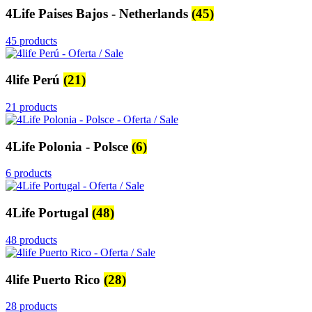
4Life Paises Bajos - Netherlands
(45)
45 products
4life Perú
(21)
21 products
4Life Polonia - Polsce
(6)
6 products
4Life Portugal
(48)
48 products
4life Puerto Rico
(28)
28 products