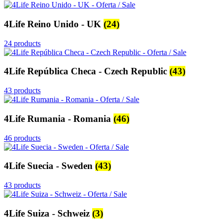
4Life Reino Unido - UK
(24)
24 products
4Life República Checa - Czech Republic
(43)
43 products
4Life Rumania - Romania
(46)
46 products
4Life Suecia - Sweden
(43)
43 products
4Life Suiza - Schweiz
(3)