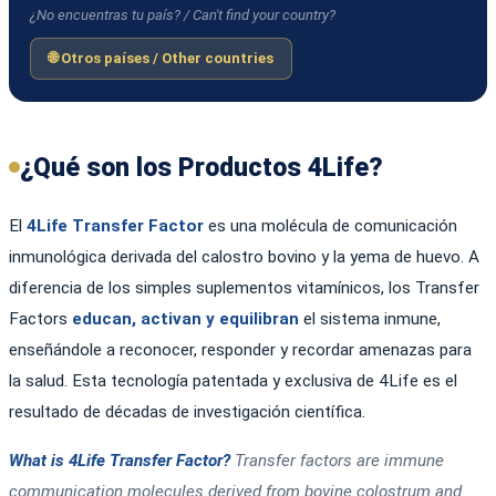
¿No encuentras tu país? / Can't find your country?
🌐 Otros países / Other countries
¿Qué son los Productos 4Life?
El
4Life Transfer Factor
es una molécula de comunicación
inmunológica derivada del calostro bovino y la yema de huevo. A
diferencia de los simples suplementos vitamínicos, los Transfer
Factors
educan, activan y equilibran
el sistema inmune,
enseñándole a reconocer, responder y recordar amenazas para
la salud. Esta tecnología patentada y exclusiva de 4Life es el
resultado de décadas de investigación científica.
What is 4Life Transfer Factor?
Transfer factors are immune
communication molecules derived from bovine colostrum and