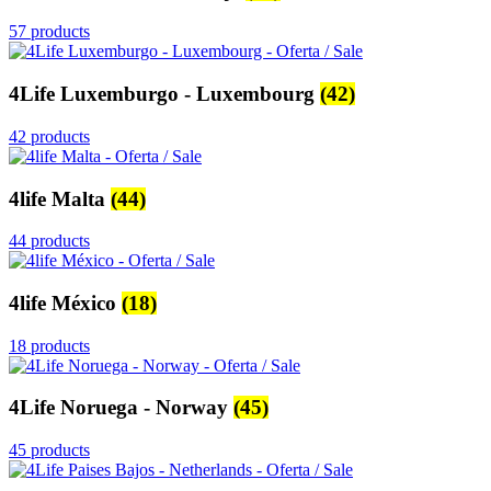
57 products
4Life Luxemburgo - Luxembourg
(42)
42 products
4life Malta
(44)
44 products
4life México
(18)
18 products
4Life Noruega - Norway
(45)
45 products