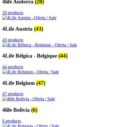
4life Andorra
(20)
20 products
4Life Austria
(43)
43 products
4Life Bélgica - Belgique
(44)
44 products
4Life Belgium
(47)
47 products
4life Bolivia
(6)
6 products