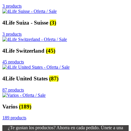
3 products
4Life Suiza - Suisse
(3)
3 products
4Life Switzerland
(45)
45 products
4Life United States
(87)
87 products
Varios
(189)
189 products
¿Te gustan los productos? Ahorra en cada pedido. Únete a una