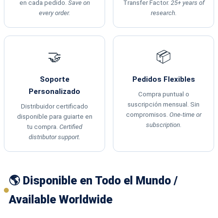
en cada pedido.
Save on
Transfer Factor.
25+ years of
every order.
research.
🤝
📦
Soporte
Pedidos Flexibles
Personalizado
Compra puntual o
suscripción mensual. Sin
Distribuidor certificado
compromisos.
One-time or
disponible para guiarte en
subscription.
tu compra.
Certified
distributor support.
🌎 Disponible en Todo el Mundo /
Available Worldwide