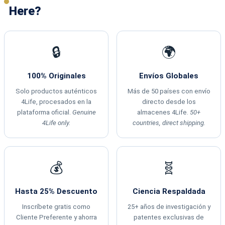
Here?
🔒
🌍
100% Originales
Envíos Globales
Solo productos auténticos
Más de 50 países con envío
4Life, procesados en la
directo desde los
plataforma oficial.
Genuine
almacenes 4Life.
50+
4Life only.
countries, direct shipping.
💰
🧬
Hasta 25% Descuento
Ciencia Respaldada
Inscríbete gratis como
25+ años de investigación y
Cliente Preferente y ahorra
patentes exclusivas de