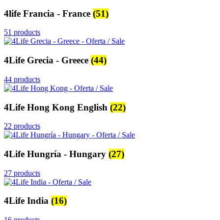
4life Francia - France
(51)
51 products
4Life Grecia - Greece
(44)
44 products
4Life Hong Kong English
(22)
22 products
4Life Hungría - Hungary
(27)
27 products
4Life India
(16)
16 products