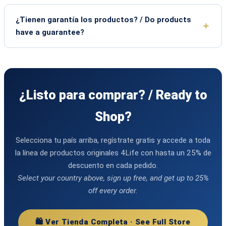
¿Tienen garantía los productos? / Do products
have a guarantee?
¿Listo para comprar? / Ready to
Shop?
Selecciona tu país arriba, regístrate gratis y accede a toda
la línea de productos originales 4Life con hasta un 25% de
descuento en cada pedido.
Select your country above, sign up free, and get up to 25%
off every order.
🛍️ Ver Tienda Completa · See Full Store