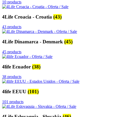
10 products
4Life Croacia - Croatia
(43)
43 products
4Life Dinamarca - Denmark
(45)
45 products
4life Ecuador
(38)
38 products
4life EEUU
(101)
101 products
4Life Eslovaquia - Slovakia
(46)