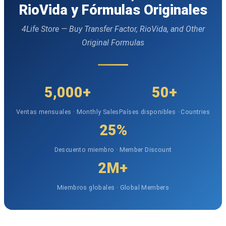
RioVida y Fórmulas Originales
4Life Store — Buy Transfer Factor, RioVida, and Other
Original Formulas
5,000+
50+
Ventas mensuales · Monthly Sales
Países disponibles · Countries
25%
Descuento miembro · Member Discount
2M+
Miembros globales · Global Members