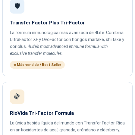
🛡️
Transfer Factor Plus Tri-Factor
La fórmula inmunológica más avanzada de 4Life. Combina
UltraFactor XF y OvoFactor con hongos maitake, shiitake y
coriolus.
4Life's most advanced immune formula with
exclusive transfer molecules.
⭐ Más vendido / Best Seller
🍇
RioVida Tri-Factor Formula
La única bebida líquida del mundo con Transfer Factor. Rica
en antioxidantes de açaí, granada, arándano y elderberry.