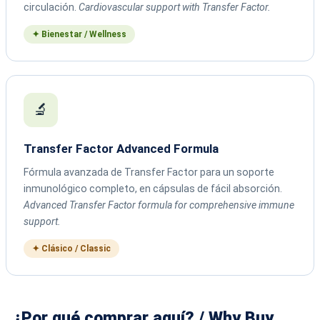
circulación.
Cardiovascular support with Transfer Factor.
✦ Bienestar / Wellness
🔬
Transfer Factor Advanced Formula
Fórmula avanzada de Transfer Factor para un soporte
inmunológico completo, en cápsulas de fácil absorción.
Advanced Transfer Factor formula for comprehensive immune
support.
✦ Clásico / Classic
¿Por qué comprar aquí? / Why Buy