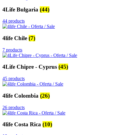
4Life Bulgaria
(44)
44 products
4life Chile
(7)
7 products
4Life Chipre - Cyprus
(45)
45 products
4life Colombia
(26)
26 products
4life Costa Rica
(10)