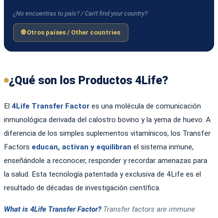
¿No encuentras tu país? / Can't find your country?
🌐 Otros países / Other countries
¿Qué son los Productos 4Life?
El
4Life Transfer Factor
es una molécula de comunicación
inmunológica derivada del calostro bovino y la yema de huevo. A
diferencia de los simples suplementos vitamínicos, los Transfer
Factors
educan, activan y equilibran
el sistema inmune,
enseñándole a reconocer, responder y recordar amenazas para
la salud. Esta tecnología patentada y exclusiva de 4Life es el
resultado de décadas de investigación científica.
What is 4Life Transfer Factor?
Transfer factors are immune