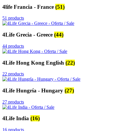
4life Francia - France
(51)
51 products
4Life Grecia - Greece
(44)
44 products
4Life Hong Kong English
(22)
22 products
4Life Hungría - Hungary
(27)
27 products
4Life India
(16)
16 products