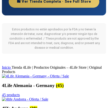
🛍️ Ver Tienda Completa · See Full Store
Estos productos no están aprobados por la FDA y no tienen la
intención de tratar, curar, diagnosticar y/o prevenir ningún tipo de
condición o enfermedad. / These products are not approved by the
FDA and are not intended to treat, cure, diagnose, and/or prevent any
disease or medical condition.
Inicio
Tienda 4Life | Productos Originales – 4Life Store | Original
Products
4Life Alemania - Germany
(45)
45 products