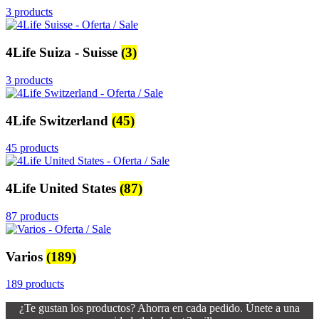
3 products
4Life Suiza - Suisse
(3)
3 products
4Life Switzerland
(45)
45 products
4Life United States
(87)
87 products
Varios
(189)
189 products
¿Te gustan los productos? Ahorra en cada pedido. Únete a una