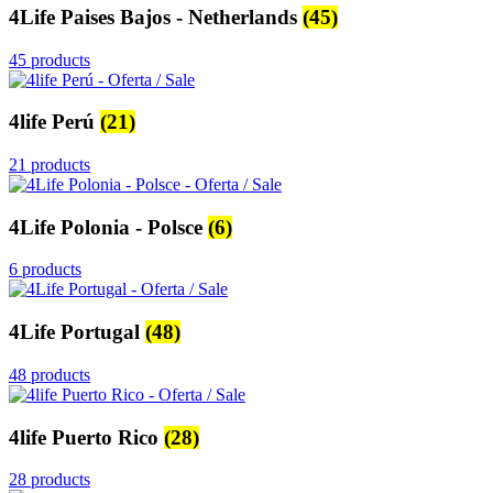
4Life Paises Bajos - Netherlands
(45)
45 products
4life Perú
(21)
21 products
4Life Polonia - Polsce
(6)
6 products
4Life Portugal
(48)
48 products
4life Puerto Rico
(28)
28 products