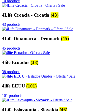
10 products
4Life Croacia - Croatia
(43)
43 products
4Life Dinamarca - Denmark
(45)
45 products
4life Ecuador
(38)
38 products
4life EEUU
(101)
101 products
4Life Eslovaquia - Slovakia
(46)