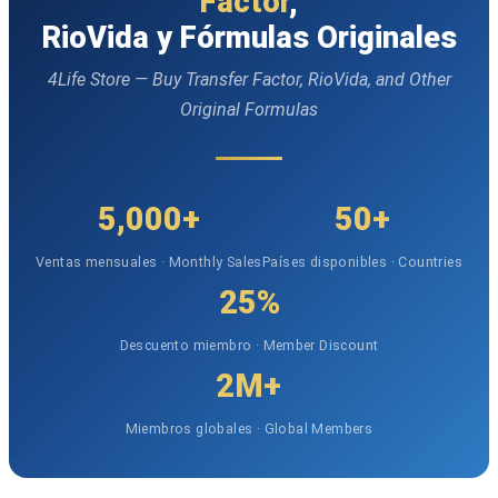
Factor
,
RioVida y Fórmulas Originales
4Life Store — Buy Transfer Factor, RioVida, and Other
Original Formulas
5,000+
50+
Ventas mensuales · Monthly Sales
Países disponibles · Countries
25%
Descuento miembro · Member Discount
2M+
Miembros globales · Global Members