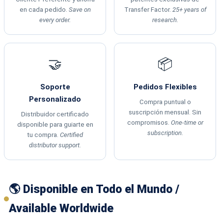
en cada pedido.
Save on
Transfer Factor.
25+ years of
every order.
research.
🤝
📦
Soporte
Pedidos Flexibles
Personalizado
Compra puntual o
suscripción mensual. Sin
Distribuidor certificado
compromisos.
One-time or
disponible para guiarte en
subscription.
tu compra.
Certified
distributor support.
🌎 Disponible en Todo el Mundo /
Available Worldwide