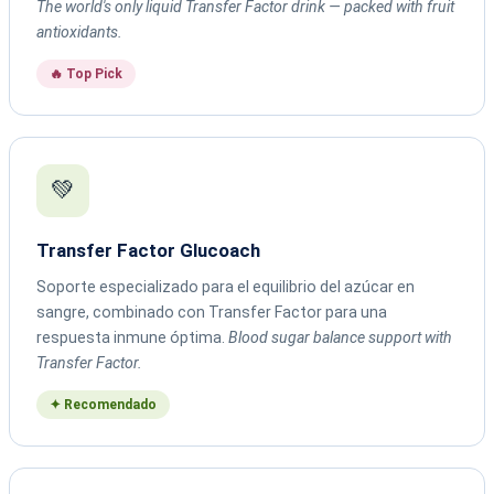
The world's only liquid Transfer Factor drink — packed with fruit
antioxidants.
🔥 Top Pick
💚
Transfer Factor Glucoach
Soporte especializado para el equilibrio del azúcar en
sangre, combinado con Transfer Factor para una
respuesta inmune óptima.
Blood sugar balance support with
Transfer Factor.
✦ Recomendado