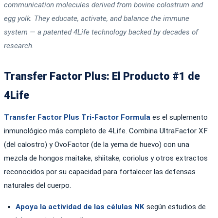
communication molecules derived from bovine colostrum and
egg yolk. They educate, activate, and balance the immune
system — a patented 4Life technology backed by decades of
research.
Transfer Factor Plus: El Producto #1 de
4Life
Transfer Factor Plus Tri-Factor Formula
es el suplemento
inmunológico más completo de 4Life. Combina UltraFactor XF
(del calostro) y OvoFactor (de la yema de huevo) con una
mezcla de hongos maitake, shiitake, coriolus y otros extractos
reconocidos por su capacidad para fortalecer las defensas
naturales del cuerpo.
Apoya la actividad de las células NK
según estudios de