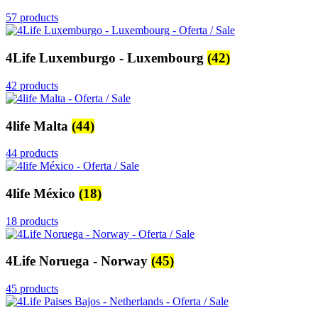
57 products
4Life Luxemburgo - Luxembourg
(42)
42 products
4life Malta
(44)
44 products
4life México
(18)
18 products
4Life Noruega - Norway
(45)
45 products