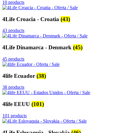
10 products
4Life Croacia - Croatia
(43)
43 products
4Life Dinamarca - Denmark
(45)
45 products
4life Ecuador
(38)
38 products
4life EEUU
(101)
101 products
4Life Eslovaquia - Slovakia
(46)