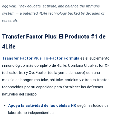
egg yolk. They educate, activate, and balance the immune
system — a patented 4Life technology backed by decades of
research.
Transfer Factor Plus: El Producto #1 de
4Life
Transfer Factor Plus Tri-Factor Formula
es el suplemento
inmunológico más completo de 4Life. Combina UltraFactor XF
(del calostro) y OvoFactor (de la yema de huevo) con una
mezcla de hongos maitake, shiitake, coriolus y otros extractos
reconocidos por su capacidad para fortalecer las defensas
naturales del cuerpo.
Apoya la actividad de las células NK
según estudios de
laboratorio independientes.