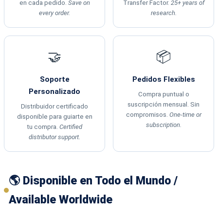
en cada pedido.
Save on
Transfer Factor.
25+ years of
every order.
research.
🤝
📦
Soporte
Pedidos Flexibles
Personalizado
Compra puntual o
suscripción mensual. Sin
Distribuidor certificado
compromisos.
One-time or
disponible para guiarte en
subscription.
tu compra.
Certified
distributor support.
🌎 Disponible en Todo el Mundo /
Available Worldwide