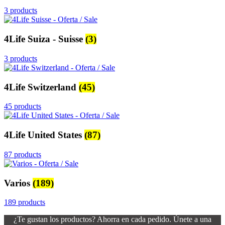
3 products
4Life Suiza - Suisse
(3)
3 products
4Life Switzerland
(45)
45 products
4Life United States
(87)
87 products
Varios
(189)
189 products
¿Te gustan los productos? Ahorra en cada pedido. Únete a una