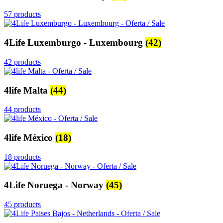
57 products
4Life Luxemburgo - Luxembourg
(42)
42 products
4life Malta
(44)
44 products
4life México
(18)
18 products
4Life Noruega - Norway
(45)
45 products