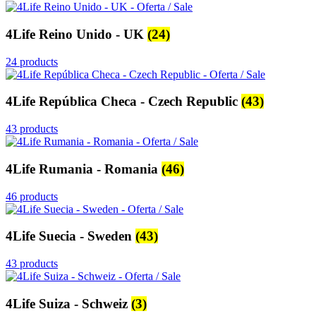
4Life Reino Unido - UK
(24)
24 products
4Life República Checa - Czech Republic
(43)
43 products
4Life Rumania - Romania
(46)
46 products
4Life Suecia - Sweden
(43)
43 products
4Life Suiza - Schweiz
(3)