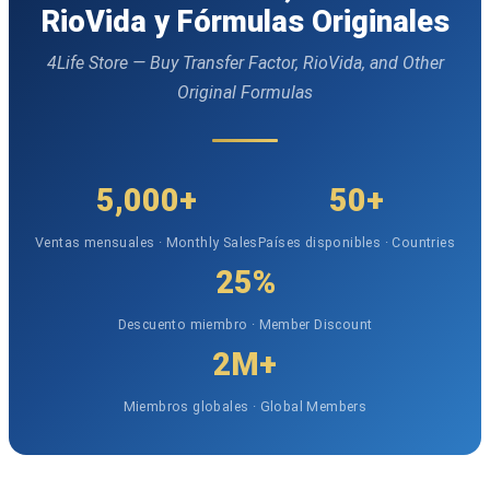
RioVida y Fórmulas Originales
4Life Store — Buy Transfer Factor, RioVida, and Other
Original Formulas
5,000+
50+
Ventas mensuales · Monthly Sales
Países disponibles · Countries
25%
Descuento miembro · Member Discount
2M+
Miembros globales · Global Members