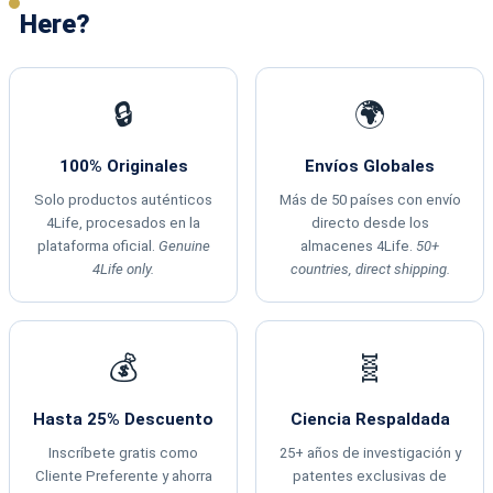
Here?
🔒
🌍
100% Originales
Envíos Globales
Solo productos auténticos
Más de 50 países con envío
4Life, procesados en la
directo desde los
plataforma oficial.
Genuine
almacenes 4Life.
50+
4Life only.
countries, direct shipping.
💰
🧬
Hasta 25% Descuento
Ciencia Respaldada
Inscríbete gratis como
25+ años de investigación y
Cliente Preferente y ahorra
patentes exclusivas de