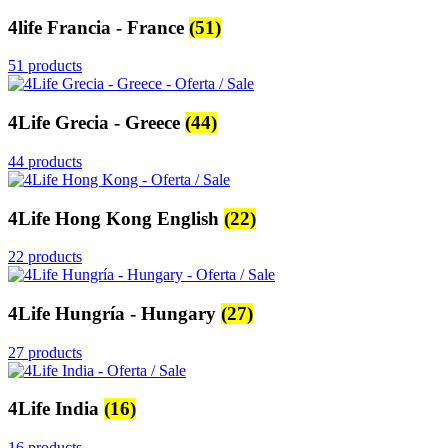
4life Francia - France
(51)
51 products
4Life Grecia - Greece
(44)
44 products
4Life Hong Kong English
(22)
22 products
4Life Hungría - Hungary
(27)
27 products
4Life India
(16)
16 products