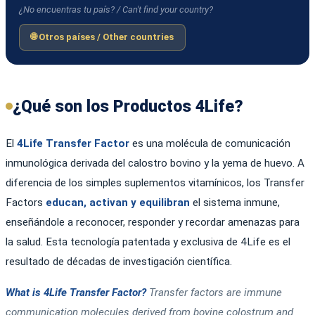
¿No encuentras tu país? / Can't find your country?
🌐 Otros países / Other countries
¿Qué son los Productos 4Life?
El
4Life Transfer Factor
es una molécula de comunicación
inmunológica derivada del calostro bovino y la yema de huevo. A
diferencia de los simples suplementos vitamínicos, los Transfer
Factors
educan, activan y equilibran
el sistema inmune,
enseñándole a reconocer, responder y recordar amenazas para
la salud. Esta tecnología patentada y exclusiva de 4Life es el
resultado de décadas de investigación científica.
What is 4Life Transfer Factor?
Transfer factors are immune
communication molecules derived from bovine colostrum and