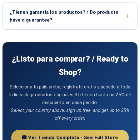
¿Tienen garantía los productos? / Do products
have a guarantee?
¿Listo para comprar? / Ready to
Shop?
Selecciona tu país arriba, regístrate gratis y accede a toda
la línea de productos originales 4Life con hasta un 25% de
descuento en cada pedido.
Select your country above, sign up free, and get up to 25%
off every order.
🛍️ Ver Tienda Completa · See Full Store