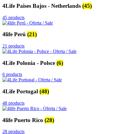
4Life Paises Bajos - Netherlands
(45)
45 products
4life Perú
(21)
21 products
4Life Polonia - Polsce
(6)
6 products
4Life Portugal
(48)
48 products
4life Puerto Rico
(28)
28 products