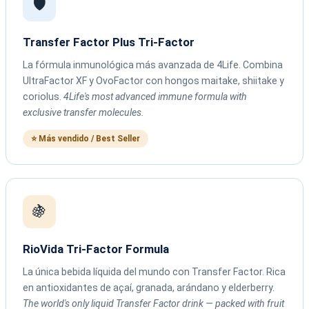
🛡️
Transfer Factor Plus Tri-Factor
La fórmula inmunológica más avanzada de 4Life. Combina
UltraFactor XF y OvoFactor con hongos maitake, shiitake y
coriolus.
4Life's most advanced immune formula with
exclusive transfer molecules.
⭐ Más vendido / Best Seller
🍇
RioVida Tri-Factor Formula
La única bebida líquida del mundo con Transfer Factor. Rica
en antioxidantes de açaí, granada, arándano y elderberry.
The world's only liquid Transfer Factor drink — packed with fruit