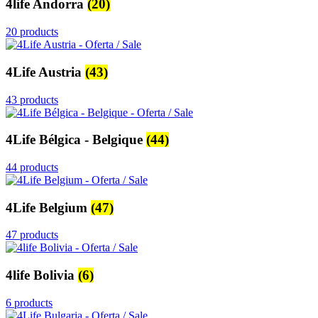
4life Andorra
(20)
20 products
4Life Austria
(43)
43 products
4Life Bélgica - Belgique
(44)
44 products
4Life Belgium
(47)
47 products
4life Bolivia
(6)
6 products