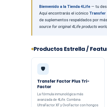
Bienvenido a la Tienda 4Life
— tu dest
Aquí encontrarás el icónico
Transfer 
de suplementos respaldados por más d
source for original 4Life products worl
Productos Estrella / Feat
🛡️
Transfer Factor Plus Tri-
Factor
La fórmula inmunológica más
avanzada de 4Life. Combina
UltraFactor XF y OvoFactor con hongos