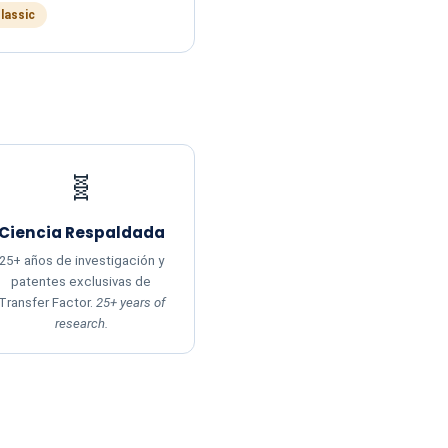
Classic
🧬
Ciencia Respaldada
25+ años de investigación y
patentes exclusivas de
Transfer Factor.
25+ years of
research.