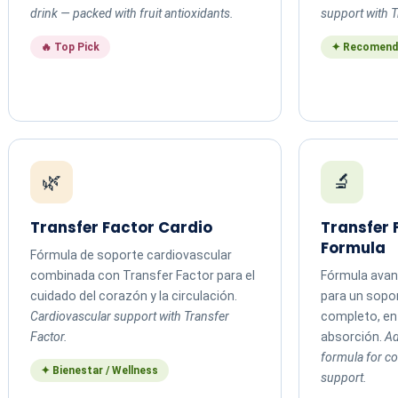
drink — packed with fruit antioxidants.
support with T
🔥 Top Pick
✦ Recomend
🌿
🔬
Transfer Factor Cardio
Transfer
Formula
Fórmula de soporte cardiovascular
combinada con Transfer Factor para el
Fórmula avan
cuidado del corazón y la circulación.
para un sopo
Cardiovascular support with Transfer
completo, en 
Factor.
absorción.
Ad
formula for 
✦ Bienestar / Wellness
support.