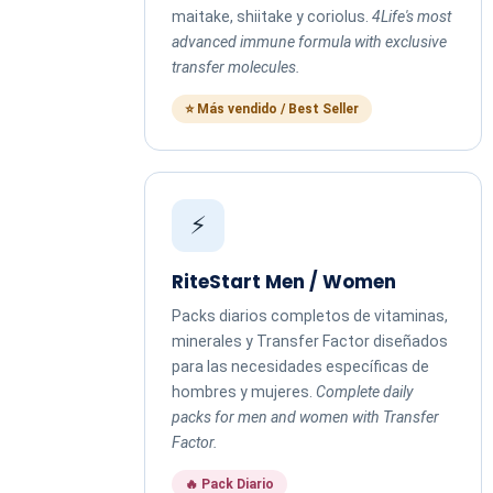
maitake, shiitake y coriolus.
4Life's most
advanced immune formula with exclusive
transfer molecules.
⭐ Más vendido / Best Seller
⚡
RiteStart Men / Women
Packs diarios completos de vitaminas,
minerales y Transfer Factor diseñados
para las necesidades específicas de
hombres y mujeres.
Complete daily
packs for men and women with Transfer
Factor.
🔥 Pack Diario