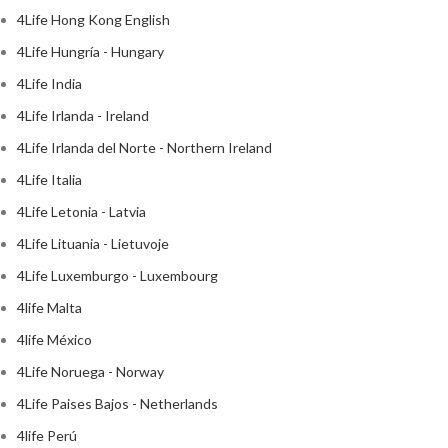
4Life Hong Kong English
4Life Hungría - Hungary
4Life India
4Life Irlanda - Ireland
4Life Irlanda del Norte - Northern Ireland
4Life Italia
4Life Letonia - Latvia
4Life Lituania - Lietuvoje
4Life Luxemburgo - Luxembourg
4life Malta
4life México
4Life Noruega - Norway
4Life Paises Bajos - Netherlands
4life Perú