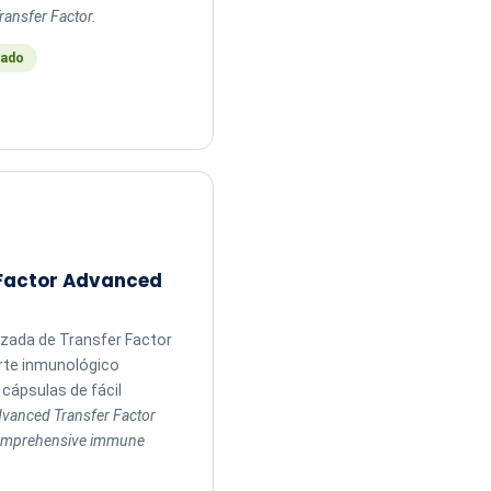
ransfer Factor.
ado
 Factor Advanced
zada de Transfer Factor
rte inmunológico
cápsulas de fácil
vanced Transfer Factor
comprehensive immune