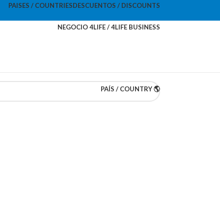
PAISES / COUNTRIES
DESCUENTOS / DISCOUNTS
NEGOCIO 4LIFE / 4LIFE BUSINESS
PAÍS / COUNTRY 🌎