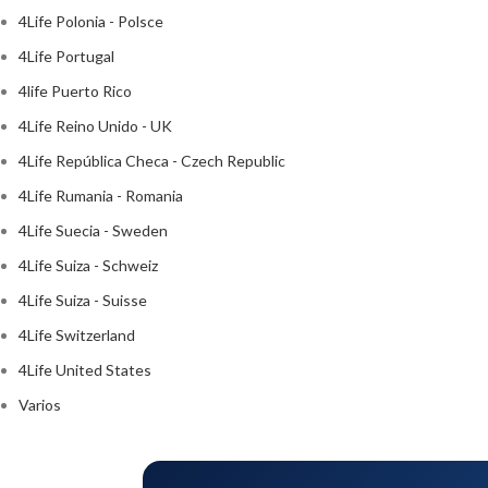
4Life Polonia - Polsce
4Life Portugal
4life Puerto Rico
4Life Reino Unido - UK
4Life República Checa - Czech Republic
4Life Rumania - Romania
4Life Suecia - Sweden
4Life Suiza - Schweiz
4Life Suiza - Suisse
4Life Switzerland
4Life United States
Varios