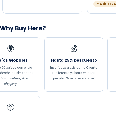
✦ Clásico / 
 Why Buy Here?
🌍
💰
víos Globales
Hasta 25% Descuento
 50 países con envío
Inscríbete gratis como Cliente
 desde los almacenes
Preferente y ahorra en cada
.
50+ countries, direct
pedido.
Save on every order.
shipping.
📦