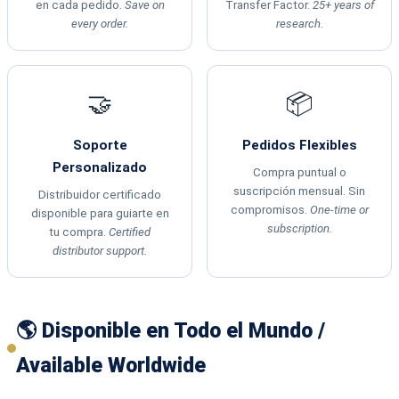
en cada pedido.
Save on
Transfer Factor.
25+ years of
every order.
research.
🤝
📦
Soporte
Pedidos Flexibles
Personalizado
Compra puntual o
suscripción mensual. Sin
Distribuidor certificado
compromisos.
One-time or
disponible para guiarte en
subscription.
tu compra.
Certified
distributor support.
🌎 Disponible en Todo el Mundo /
Available Worldwide