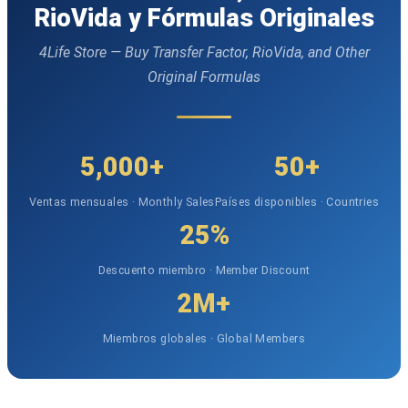
RioVida y Fórmulas Originales
4Life Store — Buy Transfer Factor, RioVida, and Other
Original Formulas
5,000+
50+
Ventas mensuales · Monthly Sales
Países disponibles · Countries
25%
Descuento miembro · Member Discount
2M+
Miembros globales · Global Members