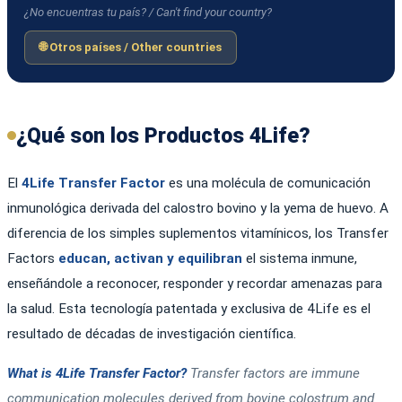
¿No encuentras tu país? / Can't find your country?
🌐 Otros países / Other countries
¿Qué son los Productos 4Life?
El
4Life Transfer Factor
es una molécula de comunicación
inmunológica derivada del calostro bovino y la yema de huevo. A
diferencia de los simples suplementos vitamínicos, los Transfer
Factors
educan, activan y equilibran
el sistema inmune,
enseñándole a reconocer, responder y recordar amenazas para
la salud. Esta tecnología patentada y exclusiva de 4Life es el
resultado de décadas de investigación científica.
What is 4Life Transfer Factor?
Transfer factors are immune
communication molecules derived from bovine colostrum and