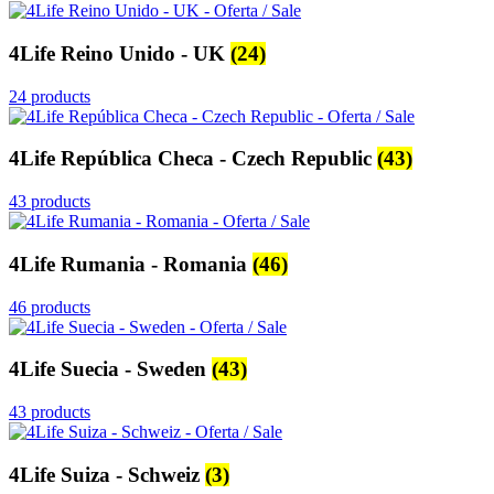
4Life Reino Unido - UK
(24)
24 products
4Life República Checa - Czech Republic
(43)
43 products
4Life Rumania - Romania
(46)
46 products
4Life Suecia - Sweden
(43)
43 products
4Life Suiza - Schweiz
(3)