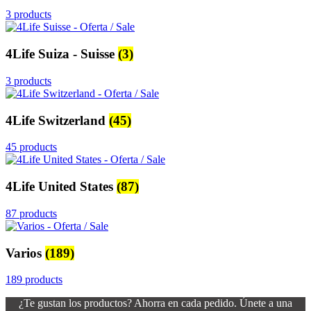
3 products
4Life Suiza - Suisse
(3)
3 products
4Life Switzerland
(45)
45 products
4Life United States
(87)
87 products
Varios
(189)
189 products
¿Te gustan los productos? Ahorra en cada pedido. Únete a una