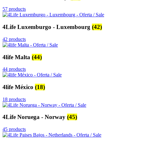
57 products
4Life Luxemburgo - Luxembourg
(42)
42 products
4life Malta
(44)
44 products
4life México
(18)
18 products
4Life Noruega - Norway
(45)
45 products