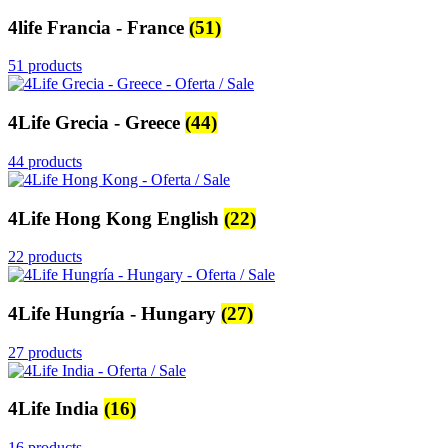
4life Francia - France
(51)
51 products
4Life Grecia - Greece
(44)
44 products
4Life Hong Kong English
(22)
22 products
4Life Hungría - Hungary
(27)
27 products
4Life India
(16)
16 products