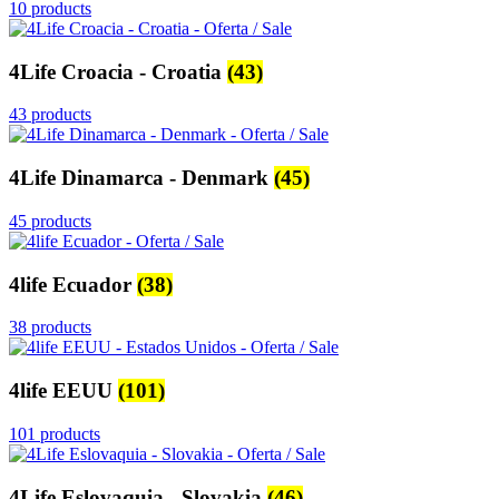
10 products
4Life Croacia - Croatia
(43)
43 products
4Life Dinamarca - Denmark
(45)
45 products
4life Ecuador
(38)
38 products
4life EEUU
(101)
101 products
4Life Eslovaquia - Slovakia
(46)