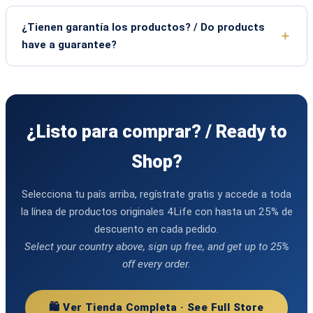
¿Tienen garantía los productos? / Do products
have a guarantee?
¿Listo para comprar? / Ready to
Shop?
Selecciona tu país arriba, regístrate gratis y accede a toda
la línea de productos originales 4Life con hasta un 25% de
descuento en cada pedido.
Select your country above, sign up free, and get up to 25%
off every order.
🛍️ Ver Tienda Completa · See Full Store