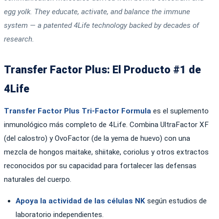
egg yolk. They educate, activate, and balance the immune
system — a patented 4Life technology backed by decades of
research.
Transfer Factor Plus: El Producto #1 de
4Life
Transfer Factor Plus Tri-Factor Formula
es el suplemento
inmunológico más completo de 4Life. Combina UltraFactor XF
(del calostro) y OvoFactor (de la yema de huevo) con una
mezcla de hongos maitake, shiitake, coriolus y otros extractos
reconocidos por su capacidad para fortalecer las defensas
naturales del cuerpo.
Apoya la actividad de las células NK
según estudios de
laboratorio independientes.