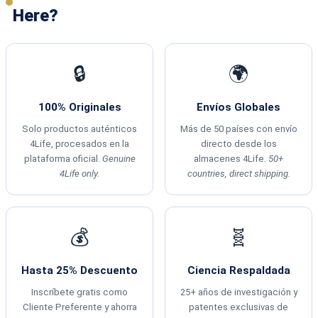
Here?
🔒
🌍
100% Originales
Envíos Globales
Solo productos auténticos
Más de 50 países con envío
4Life, procesados en la
directo desde los
plataforma oficial.
Genuine
almacenes 4Life.
50+
4Life only.
countries, direct shipping.
💰
🧬
Hasta 25% Descuento
Ciencia Respaldada
Inscríbete gratis como
25+ años de investigación y
Cliente Preferente y ahorra
patentes exclusivas de