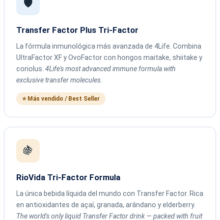
🛡️
Transfer Factor Plus Tri-Factor
La fórmula inmunológica más avanzada de 4Life. Combina
UltraFactor XF y OvoFactor con hongos maitake, shiitake y
coriolus.
4Life's most advanced immune formula with
exclusive transfer molecules.
⭐ Más vendido / Best Seller
🍇
RioVida Tri-Factor Formula
La única bebida líquida del mundo con Transfer Factor. Rica
en antioxidantes de açaí, granada, arándano y elderberry.
The world's only liquid Transfer Factor drink — packed with fruit