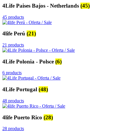
4Life Paises Bajos - Netherlands
(45)
45 products
4life Perú
(21)
21 products
4Life Polonia - Polsce
(6)
6 products
4Life Portugal
(48)
48 products
4life Puerto Rico
(28)
28 products