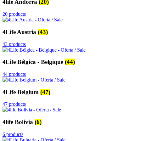
4life Andorra
(20)
20 products
4Life Austria
(43)
43 products
4Life Bélgica - Belgique
(44)
44 products
4Life Belgium
(47)
47 products
4life Bolivia
(6)
6 products