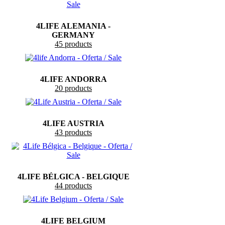
4LIFE ALEMANIA -
GERMANY
45 products
4LIFE ANDORRA
20 products
4LIFE AUSTRIA
43 products
4LIFE BÉLGICA - BELGIQUE
44 products
4LIFE BELGIUM