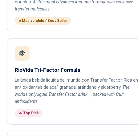
coriolus.
4Life's most advanced immune formula with exclusive
transfer molecules.
⭐ Más vendido / Best Seller
🍇
RioVida Tri-Factor Formula
La única bebida líquida del mundo con Transfer Factor. Rica en
antioxidantes de açaí, granada, arándano y elderberry.
The
world's only liquid Transfer Factor drink — packed with fruit
antioxidants.
🔥 Top Pick