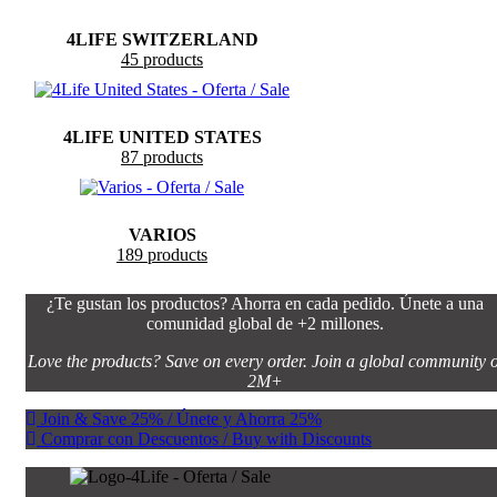
4LIFE SWITZERLAND
45 products
4LIFE UNITED STATES
87 products
VARIOS
189 products
¿Te gustan los productos? Ahorra en cada pedido. Únete a una
comunidad global de +2 millones.
Love the products? Save on every order. Join a global community o
2M+
Join & Save 25% / Únete y Ahorra 25%
Comprar con Descuentos / Buy with Discounts