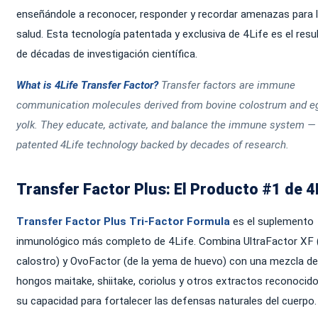
enseñándole a reconocer, responder y recordar amenazas para 
salud. Esta tecnología patentada y exclusiva de 4Life es el resu
de décadas de investigación científica.
What is 4Life Transfer Factor?
Transfer factors are immune
communication molecules derived from bovine colostrum and e
yolk. They educate, activate, and balance the immune system —
patented 4Life technology backed by decades of research.
Transfer Factor Plus: El Producto #1 de 4
Transfer Factor Plus Tri-Factor Formula
es el suplemento
inmunológico más completo de 4Life. Combina UltraFactor XF 
calostro) y OvoFactor (de la yema de huevo) con una mezcla de
hongos maitake, shiitake, coriolus y otros extractos reconocid
su capacidad para fortalecer las defensas naturales del cuerpo.