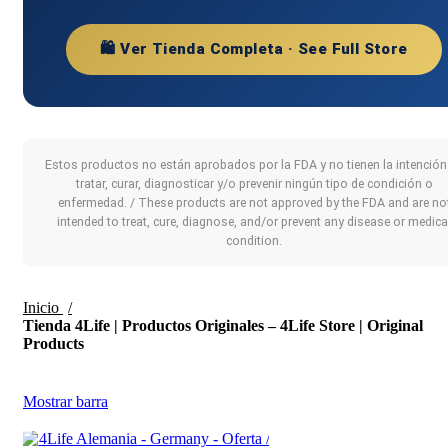
🛍️ Ver Tienda Completa · See Full Store
Estos productos no están aprobados por la FDA y no tienen la intención
tratar, curar, diagnosticar y/o prevenir ningún tipo de condición o
enfermedad. / These products are not approved by the FDA and are no
intended to treat, cure, diagnose, and/or prevent any disease or medica
condition.
Inicio
Tienda 4Life | Productos Originales – 4Life Store | Original
Products
Mostrar barra