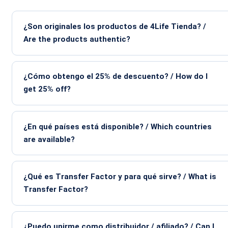
¿Son originales los productos de 4Life Tienda? /
Are the products authentic?
¿Cómo obtengo el 25% de descuento? / How do I
get 25% off?
¿En qué países está disponible? / Which countries
are available?
¿Qué es Transfer Factor y para qué sirve? / What is
Transfer Factor?
¿Puedo unirme como distribuidor / afiliado? / Can I