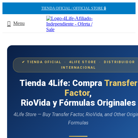
TIENDA OFICIAL / OFFICIAL STORE 🔒
Menu
✔ TIENDA OFICIAL · 4LIFE STORE · DISTRIBUIDOR
INTERNACIONAL
Tienda 4Life: Compra
Transfer
Factor
,
RioVida y Fórmulas Originales
4Life Store — Buy Transfer Factor, RioVida, and Other Origi
Formulas