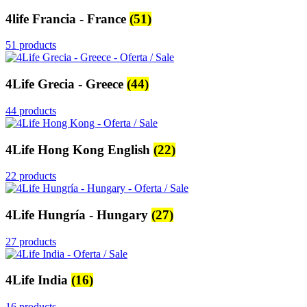
4life Francia - France
(51)
51 products
4Life Grecia - Greece
(44)
44 products
4Life Hong Kong English
(22)
22 products
4Life Hungría - Hungary
(27)
27 products
4Life India
(16)
16 products