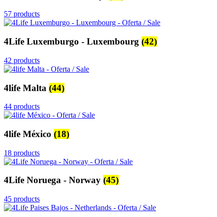
57 products
4Life Luxemburgo - Luxembourg
(42)
42 products
4life Malta
(44)
44 products
4life México
(18)
18 products
4Life Noruega - Norway
(45)
45 products