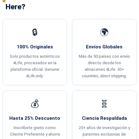
Here?
🔒
🌍
100% Originales
Envíos Globales
Solo productos auténticos
Más de 50 países con envío
4Life, procesados en la
directo desde los
plataforma oficial.
Genuine
almacenes 4Life.
50+
4Life only.
countries, direct shipping.
💰
🧬
Hasta 25% Descuento
Ciencia Respaldada
Inscríbete gratis como
25+ años de investigación y
Cliente Preferente y ahorra
patentes exclusivas de