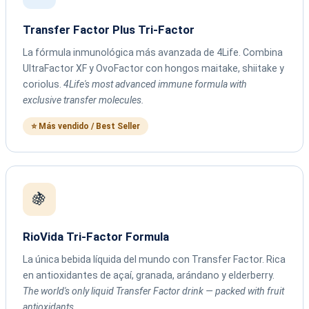
Transfer Factor Plus Tri-Factor
La fórmula inmunológica más avanzada de 4Life. Combina
UltraFactor XF y OvoFactor con hongos maitake, shiitake y
coriolus.
4Life's most advanced immune formula with
exclusive transfer molecules.
⭐ Más vendido / Best Seller
🍇
RioVida Tri-Factor Formula
La única bebida líquida del mundo con Transfer Factor. Rica
en antioxidantes de açaí, granada, arándano y elderberry.
The world's only liquid Transfer Factor drink — packed with fruit
antioxidants.