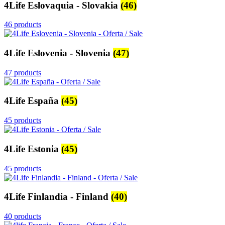
4Life Eslovaquia - Slovakia
(46)
46 products
4Life Eslovenia - Slovenia
(47)
47 products
4Life España
(45)
45 products
4Life Estonia
(45)
45 products
4Life Finlandia - Finland
(40)
40 products