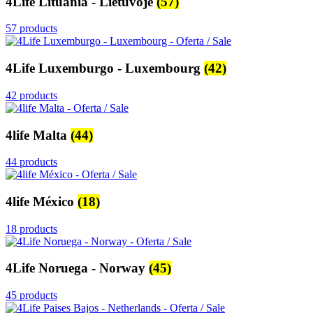
4Life Lituania - Lietuvoje
(57)
57 products
4Life Luxemburgo - Luxembourg
(42)
42 products
4life Malta
(44)
44 products
4life México
(18)
18 products
4Life Noruega - Norway
(45)
45 products