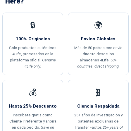
Here?
🔒
🌍
100% Originales
Envíos Globales
Solo productos auténticos
Más de 50 países con envío
4Life, procesados en la
directo desde los
plataforma oficial.
Genuine
almacenes 4Life.
50+
4Life only.
countries, direct shipping.
💰
🧬
Hasta 25% Descuento
Ciencia Respaldada
Inscríbete gratis como
25+ años de investigación y
Cliente Preferente y ahorra
patentes exclusivas de
en cada pedido.
Save on
Transfer Factor.
25+ years of