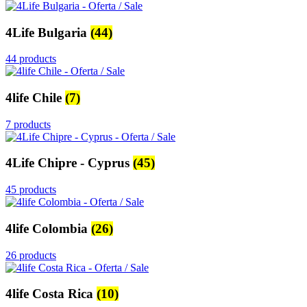
4Life Bulgaria
(44)
44 products
4life Chile
(7)
7 products
4Life Chipre - Cyprus
(45)
45 products
4life Colombia
(26)
26 products
4life Costa Rica
(10)