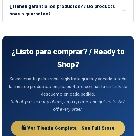
¿Tienen garantía los productos? / Do products
have a guarantee?
¿Listo para comprar? / Ready to
Shop?
Selecciona tu país arriba, regístrate gratis y accede a toda
la línea de productos originales 4Life con hasta un 25% de
descuento en cada pedido.
Select your country above, sign up free, and get up to 25%
off every order.
🛍️ Ver Tienda Completa · See Full Store