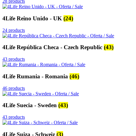
28 products
4Life Reino Unido - UK
(24)
24 products
4Life República Checa - Czech Republic
(43)
43 products
4Life Rumania - Romania
(46)
46 products
4Life Suecia - Sweden
(43)
43 products
4Life Suiza - Schweiz
(3)