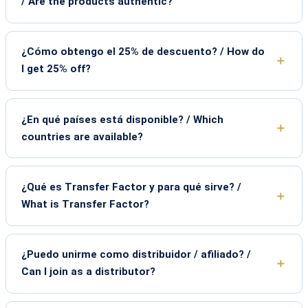
/ Are the products authentic?
¿Cómo obtengo el 25% de descuento? / How do
I get 25% off?
¿En qué países está disponible? / Which
countries are available?
¿Qué es Transfer Factor y para qué sirve? /
What is Transfer Factor?
¿Puedo unirme como distribuidor / afiliado? /
Can I join as a distributor?