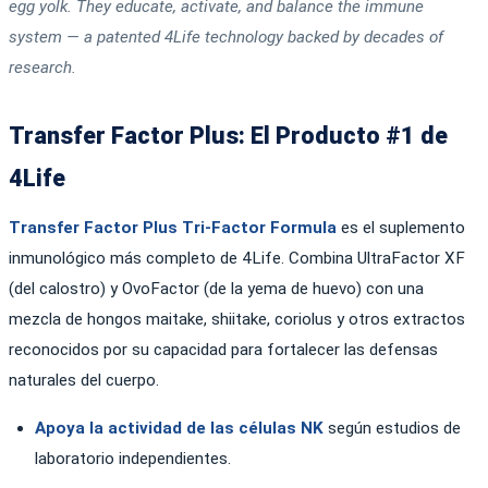
egg yolk. They educate, activate, and balance the immune
system — a patented 4Life technology backed by decades of
research.
Transfer Factor Plus: El Producto #1 de
4Life
Transfer Factor Plus Tri-Factor Formula
es el suplemento
inmunológico más completo de 4Life. Combina UltraFactor XF
(del calostro) y OvoFactor (de la yema de huevo) con una
mezcla de hongos maitake, shiitake, coriolus y otros extractos
reconocidos por su capacidad para fortalecer las defensas
naturales del cuerpo.
Apoya la actividad de las células NK
según estudios de
laboratorio independientes.