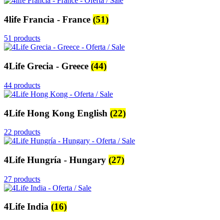
4life Francia - France
(51)
51 products
4Life Grecia - Greece
(44)
44 products
4Life Hong Kong English
(22)
22 products
4Life Hungría - Hungary
(27)
27 products
4Life India
(16)