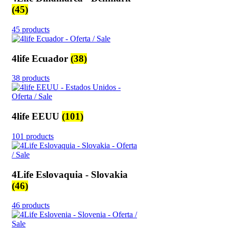
(45)
45 products
4life Ecuador
(38)
38 products
4life EEUU
(101)
101 products
4Life Eslovaquia - Slovakia
(46)
46 products