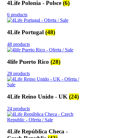
4Life Polonia - Polsce
(6)
6 products
4Life Portugal
(48)
48 products
4life Puerto Rico
(28)
28 products
4Life Reino Unido - UK
(24)
24 products
4Life República Checa -