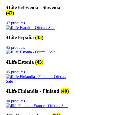
4Life Eslovenia - Slovenia
(47)
47 products
4Life España
(45)
45 products
4Life Estonia
(45)
45 products
4Life Finlandia - Finland
(40)
40 products