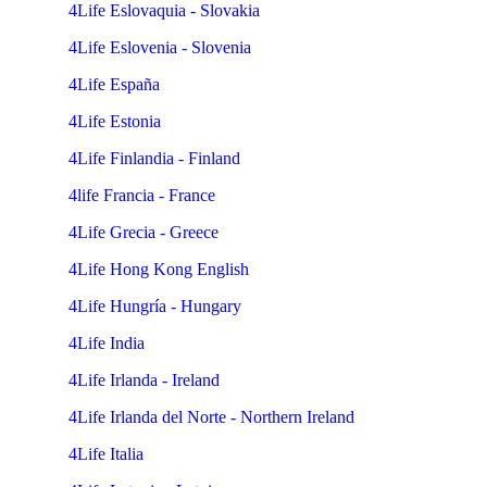
4Life Eslovaquia - Slovakia
4Life Eslovenia - Slovenia
4Life España
4Life Estonia
4Life Finlandia - Finland
4life Francia - France
4Life Grecia - Greece
4Life Hong Kong English
4Life Hungría - Hungary
4Life India
4Life Irlanda - Ireland
4Life Irlanda del Norte - Northern Ireland
4Life Italia