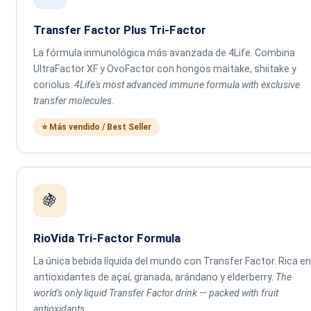
Transfer Factor Plus Tri-Factor
La fórmula inmunológica más avanzada de 4Life. Combina
UltraFactor XF y OvoFactor con hongos maitake, shiitake y
coriolus.
4Life's most advanced immune formula with exclusive
transfer molecules.
⭐ Más vendido / Best Seller
🍇
RioVida Tri-Factor Formula
La única bebida líquida del mundo con Transfer Factor. Rica en
antioxidantes de açaí, granada, arándano y elderberry.
The
world's only liquid Transfer Factor drink — packed with fruit
antioxidants.