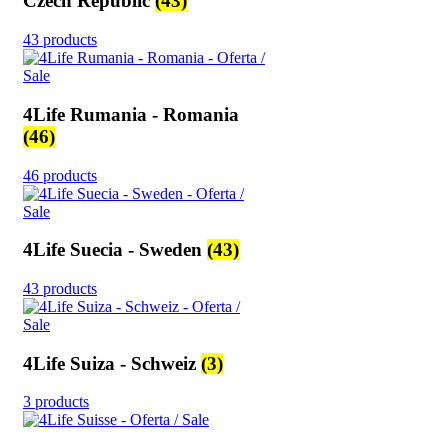
Czech Republic
(43)
43 products
4Life Rumania - Romania
(46)
46 products
4Life Suecia - Sweden
(43)
43 products
4Life Suiza - Schweiz
(3)
3 products