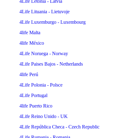
4Life Letonia - Latvia
4Life Lituania - Lietuvoje
4Life Luxemburgo - Luxembourg
4life Malta
4life México
4Life Noruega - Norway
4Life Paises Bajos - Netherlands
4life Perú
4Life Polonia - Polsce
4Life Portugal
4life Puerto Rico
4Life Reino Unido - UK
4Life República Checa - Czech Republic
4Life Rumania - Romania