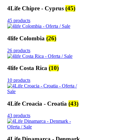
4Life Chipre - Cyprus
(45)
45 products
4life Colombia
(26)
26 products
4life Costa Rica
(10)
10 products
4Life Croacia - Croatia
(43)
43 products
4Life Dinamarca - Denmark