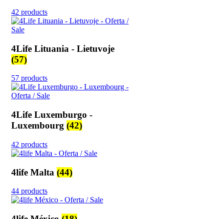
42 products
4Life Lituania - Lietuvoje
(57)
57 products
4Life Luxemburgo -
Luxembourg
(42)
42 products
4life Malta
(44)
44 products
4life México
(18)