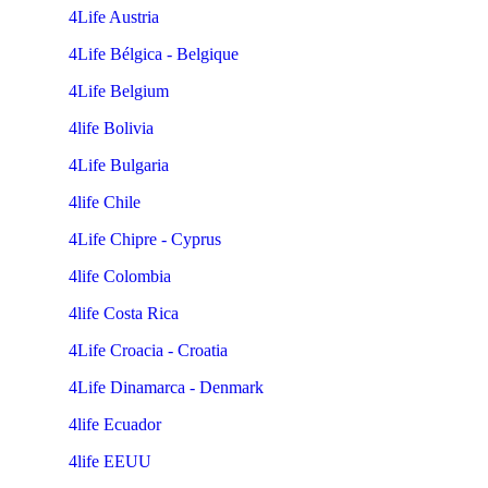
4Life Austria
4Life Bélgica - Belgique
4Life Belgium
4life Bolivia
4Life Bulgaria
4life Chile
4Life Chipre - Cyprus
4life Colombia
4life Costa Rica
4Life Croacia - Croatia
4Life Dinamarca - Denmark
4life Ecuador
4life EEUU