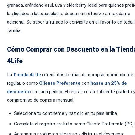
granada, arándano azul, uva y elderberry. Ideal para quienes pref
los líquidos a las cápsulas, o desean un refuerzo antioxidante
adicional. Su sabor afrutado lo convierte en el favorito de toda 
familia.
Cómo Comprar con Descuento en la Tiend
4Life
La
Tienda 4Life
ofrece dos formas de comprar: como cliente
regular, o como
Cliente Preferente
con
hasta un 25% de
descuento
en cada pedido. El registro es totalmente gratuito y
compromiso de compra mensual.
Selecciona tu continente y haz clic en tu país arriba.
Completa el registro gratuito como Cliente Preferente (PC).
Agrega tus productos al carrito y disfruta el descuento