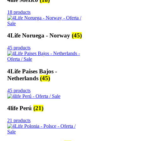
18 products
4Life Noruega - Norway
(45)
45 products
4Life Paises Bajos -
Netherlands
(45)
45 products
4life Perú
(21)
21 products