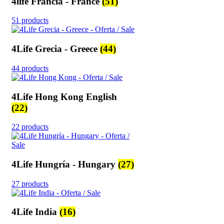
4life Francia - France
(51)
51 products
4Life Grecia - Greece
(44)
44 products
4Life Hong Kong English
(22)
22 products
4Life Hungría - Hungary
(27)
27 products
4Life India
(16)