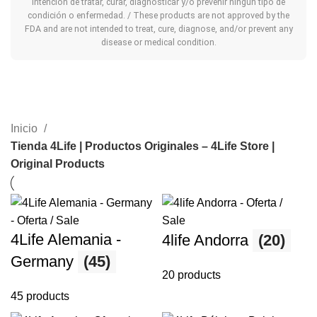
intención de tratar, curar, diagnosticar y/o prevenir ningún tipo de
condición o enfermedad. / These products are not approved by the
FDA and are not intended to treat, cure, diagnose, and/or prevent any
disease or medical condition.
Inicio
Tienda 4Life | Productos Originales – 4Life Store |
Original Products
4Life Alemania -
4life Andorra
(20)
Germany
(45)
20 products
45 products