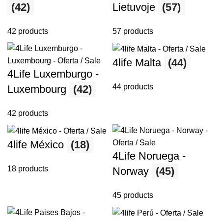
(42)
Lietuvoje
(57)
42 products
57 products
4life Malta
(44)
4Life Luxemburgo -
44 products
Luxembourg
(42)
42 products
4life México
(18)
4Life Noruega -
18 products
Norway
(45)
45 products