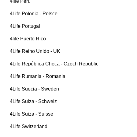
4life Perú
4Life Polonia - Polsce
4Life Portugal
4life Puerto Rico
4Life Reino Unido - UK
4Life República Checa - Czech Republic
4Life Rumania - Romania
4Life Suecia - Sweden
4Life Suiza - Schweiz
4Life Suiza - Suisse
4Life Switzerland