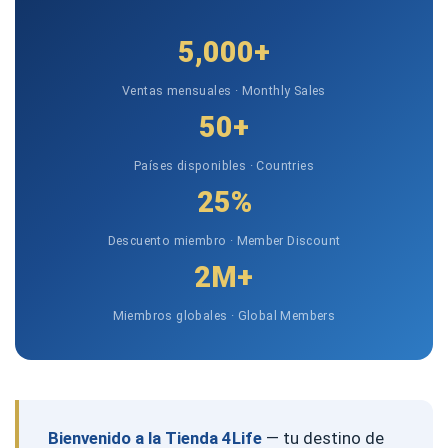
5,000+
Ventas mensuales · Monthly Sales
50+
Países disponibles · Countries
25%
Descuento miembro · Member Discount
2M+
Miembros globales · Global Members
Bienvenido a la Tienda 4Life
— tu destino de