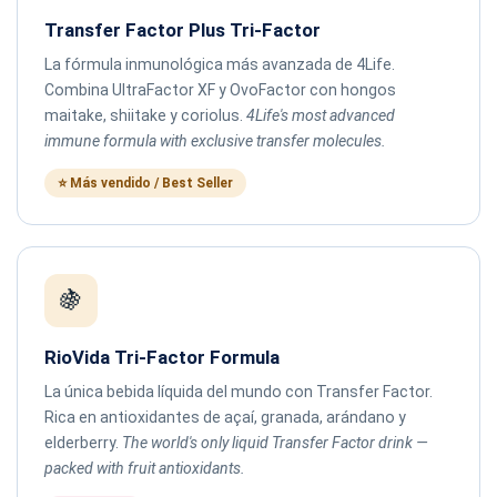
Transfer Factor Plus Tri-Factor
La fórmula inmunológica más avanzada de 4Life.
Combina UltraFactor XF y OvoFactor con hongos
maitake, shiitake y coriolus.
4Life's most advanced
immune formula with exclusive transfer molecules.
⭐ Más vendido / Best Seller
🍇
RioVida Tri-Factor Formula
La única bebida líquida del mundo con Transfer Factor.
Rica en antioxidantes de açaí, granada, arándano y
elderberry.
The world's only liquid Transfer Factor drink —
packed with fruit antioxidants.