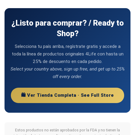
¿Listo para comprar? / Ready to
Shop?
Selecciona tu país arriba, regístrate gratis y accede a
toda la línea de productos originales 4Life con hasta un
25% de descuento en cada pedido.
Select your country above, sign up free, and get up to 25%
off every order.
🛍️ Ver Tienda Completa · See Full Store
Estos productos no están aprobados por la FDA y no tienen la