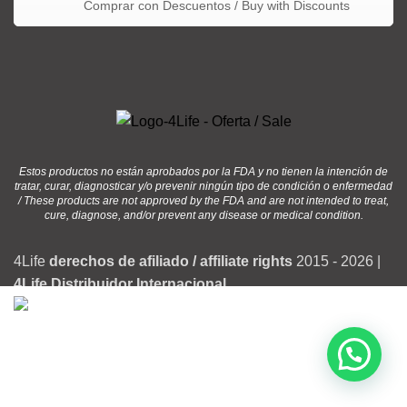
Comprar con Descuentos / Buy with Discounts
Estos productos no están aprobados por la FDA y no tienen la intención de
tratar, curar, diagnosticar y/o prevenir ningún tipo de condición o enfermedad
/ These products are not approved by the FDA and are not intended to treat,
cure, diagnose, and/or prevent any disease or medical condition.
4Life
derechos de afiliado / affiliate rights
2015 - 2026 |
4Life Distribuidor Internacional