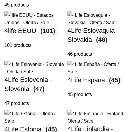
45 products
4Life Eslovaquia -
4life EEUU
(101)
Slovakia
(46)
101 products
46 products
4Life Eslovenia -
4Life España
(45)
Slovenia
(47)
45 products
47 products
4Life Finlandia -
4Life Estonia
(45)