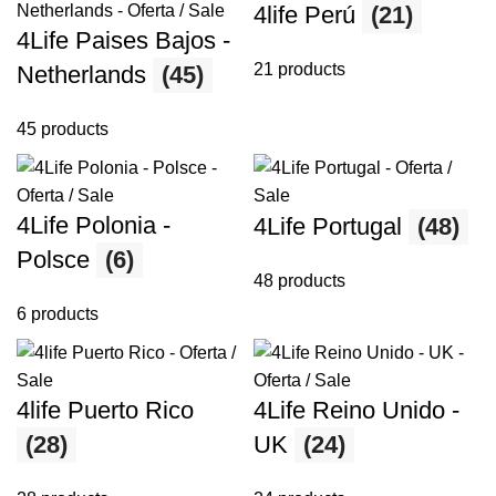
4life Perú
(21)
4Life Paises Bajos -
21 products
Netherlands
(45)
45 products
4Life Polonia -
4Life Portugal
(48)
Polsce
(6)
48 products
6 products
4life Puerto Rico
4Life Reino Unido -
(28)
UK
(24)