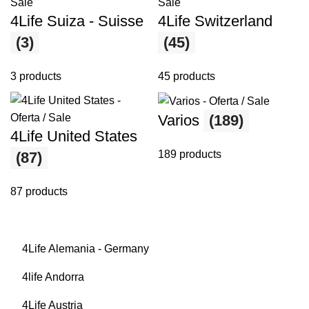
4Life Suiza - Suisse
4Life Switzerland
(3)
(45)
3 products
45 products
Varios
(189)
4Life United States
189 products
(87)
87 products
4Life Alemania - Germany
4life Andorra
4Life Austria