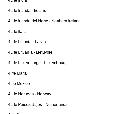
4Life India
4Life Irlanda - Ireland
4Life Irlanda del Norte - Northern Ireland
4Life Italia
4Life Letonia - Latvia
4Life Lituania - Lietuvoje
4Life Luxemburgo - Luxembourg
4life Malta
4life México
4Life Noruega - Norway
4Life Paises Bajos - Netherlands