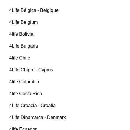
4Life Bélgica - Belgique
4Life Belgium
4life Bolivia
4Life Bulgaria
4life Chile
4Life Chipre - Cyprus
4life Colombia
4life Costa Rica
4Life Croacia - Croatia
4Life Dinamarca - Denmark
4life Ecuador