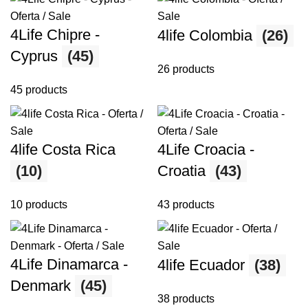
4Life Chipre -
4life Colombia
(26)
Cyprus
(45)
26 products
45 products
4life Costa Rica
4Life Croacia -
(10)
Croatia
(43)
10 products
43 products
4Life Dinamarca -
4life Ecuador
(38)
Denmark
(45)
38 products