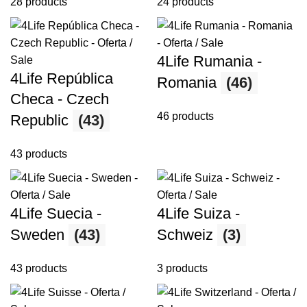
28 products
24 products
4Life Rumania -
4Life República
Romania
(46)
Checa - Czech
46 products
Republic
(43)
43 products
4Life Suecia -
4Life Suiza -
Sweden
(43)
Schweiz
(3)
43 products
3 products