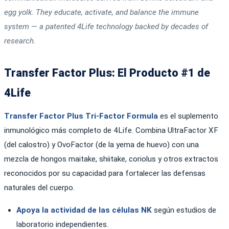
egg yolk. They educate, activate, and balance the immune
system — a patented 4Life technology backed by decades of
research.
Transfer Factor Plus: El Producto #1 de
4Life
Transfer Factor Plus Tri-Factor Formula
es el suplemento
inmunológico más completo de 4Life. Combina UltraFactor XF
(del calostro) y OvoFactor (de la yema de huevo) con una
mezcla de hongos maitake, shiitake, coriolus y otros extractos
reconocidos por su capacidad para fortalecer las defensas
naturales del cuerpo.
Apoya la actividad de las células NK
según estudios de
laboratorio independientes.