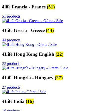
4life Francia - France
(51)
51 products
4Life Grecia - Greece
(44)
44 products
4Life Hong Kong English
(22)
22 products
4Life Hungría - Hungary
(27)
27 products
4Life India
(16)
16 products