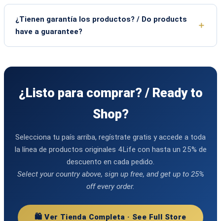
¿Tienen garantía los productos? / Do products
have a guarantee?
¿Listo para comprar? / Ready to
Shop?
Selecciona tu país arriba, regístrate gratis y accede a toda
la línea de productos originales 4Life con hasta un 25% de
descuento en cada pedido.
Select your country above, sign up free, and get up to 25%
off every order.
🛍️ Ver Tienda Completa · See Full Store