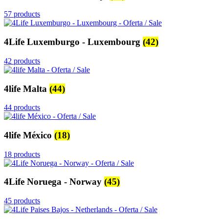
57 products
4Life Luxemburgo - Luxembourg
(42)
42 products
4life Malta
(44)
44 products
4life México
(18)
18 products
4Life Noruega - Norway
(45)
45 products