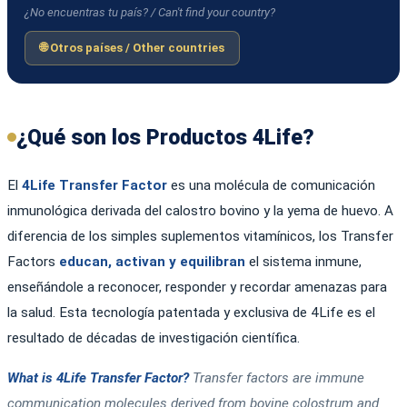
¿No encuentras tu país? / Can't find your country?
🌐 Otros países / Other countries
¿Qué son los Productos 4Life?
El
4Life Transfer Factor
es una molécula de comunicación
inmunológica derivada del calostro bovino y la yema de huevo. A
diferencia de los simples suplementos vitamínicos, los Transfer
Factors
educan, activan y equilibran
el sistema inmune,
enseñándole a reconocer, responder y recordar amenazas para
la salud. Esta tecnología patentada y exclusiva de 4Life es el
resultado de décadas de investigación científica.
What is 4Life Transfer Factor?
Transfer factors are immune
communication molecules derived from bovine colostrum and