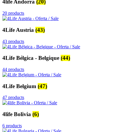
4life Andorra
(20)
20 products
4Life Austria
(43)
43 products
4Life Bélgica - Belgique
(44)
44 products
4Life Belgium
(47)
47 products
4life Bolivia
(6)
6 products