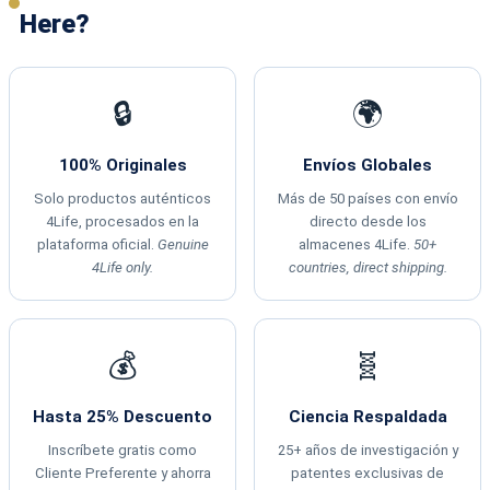
Here?
🔒
🌍
100% Originales
Envíos Globales
Solo productos auténticos
Más de 50 países con envío
4Life, procesados en la
directo desde los
plataforma oficial.
Genuine
almacenes 4Life.
50+
4Life only.
countries, direct shipping.
💰
🧬
Hasta 25% Descuento
Ciencia Respaldada
Inscríbete gratis como
25+ años de investigación y
Cliente Preferente y ahorra
patentes exclusivas de