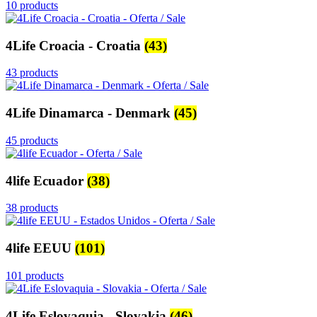
10 products
4Life Croacia - Croatia
(43)
43 products
4Life Dinamarca - Denmark
(45)
45 products
4life Ecuador
(38)
38 products
4life EEUU
(101)
101 products
4Life Eslovaquia - Slovakia
(46)