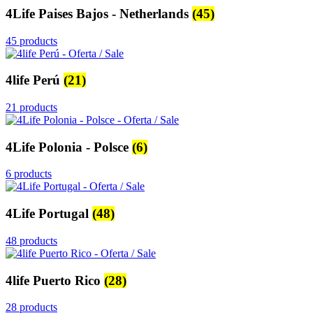
4Life Paises Bajos - Netherlands
(45)
45 products
4life Perú
(21)
21 products
4Life Polonia - Polsce
(6)
6 products
4Life Portugal
(48)
48 products
4life Puerto Rico
(28)
28 products