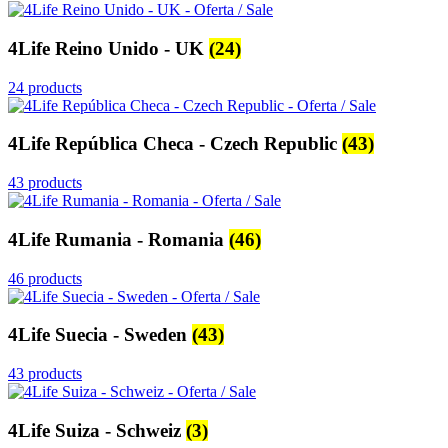
4Life Reino Unido - UK
(24)
24 products
4Life República Checa - Czech Republic
(43)
43 products
4Life Rumania - Romania
(46)
46 products
4Life Suecia - Sweden
(43)
43 products
4Life Suiza - Schweiz
(3)