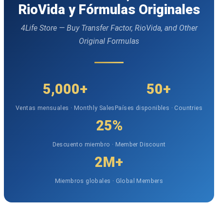
RioVida y Fórmulas Originales
4Life Store — Buy Transfer Factor, RioVida, and Other
Original Formulas
5,000+
50+
Ventas mensuales · Monthly Sales
Países disponibles · Countries
25%
Descuento miembro · Member Discount
2M+
Miembros globales · Global Members