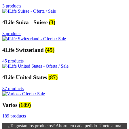
3 products
4Life Suiza - Suisse
(3)
3 products
4Life Switzerland
(45)
45 products
4Life United States
(87)
87 products
Varios
(189)
189 products
¿Te gustan los productos? Ahorra en cada pedido. Únete a una