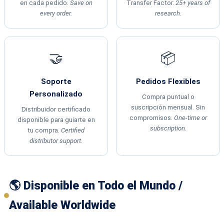
en cada pedido.
Save on
Transfer Factor.
25+ years of
every order.
research.
🤝
📦
Soporte
Pedidos Flexibles
Personalizado
Compra puntual o
suscripción mensual. Sin
Distribuidor certificado
compromisos.
One-time or
disponible para guiarte en
subscription.
tu compra.
Certified
distributor support.
🌎 Disponible en Todo el Mundo /
Available Worldwide