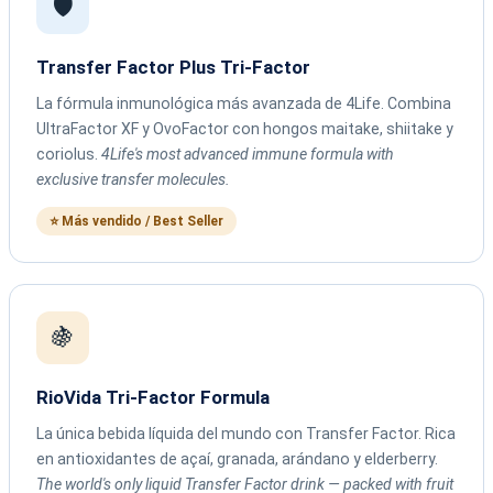
🛡️
Transfer Factor Plus Tri-Factor
La fórmula inmunológica más avanzada de 4Life. Combina
UltraFactor XF y OvoFactor con hongos maitake, shiitake y
coriolus.
4Life's most advanced immune formula with
exclusive transfer molecules.
⭐ Más vendido / Best Seller
🍇
RioVida Tri-Factor Formula
La única bebida líquida del mundo con Transfer Factor. Rica
en antioxidantes de açaí, granada, arándano y elderberry.
The world's only liquid Transfer Factor drink — packed with fruit