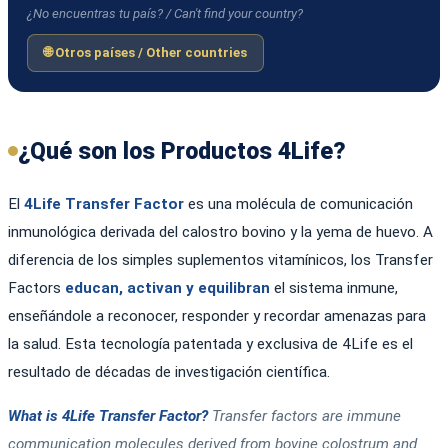
¿No encuentras tu país? / Can't find your country?
🌐 Otros países / Other countries
¿Qué son los Productos 4Life?
El
4Life Transfer Factor
es una molécula de comunicación
inmunológica derivada del calostro bovino y la yema de huevo. A
diferencia de los simples suplementos vitamínicos, los Transfer
Factors
educan, activan y equilibran
el sistema inmune,
enseñándole a reconocer, responder y recordar amenazas para
la salud. Esta tecnología patentada y exclusiva de 4Life es el
resultado de décadas de investigación científica.
What is 4Life Transfer Factor?
Transfer factors are immune
communication molecules derived from bovine colostrum and