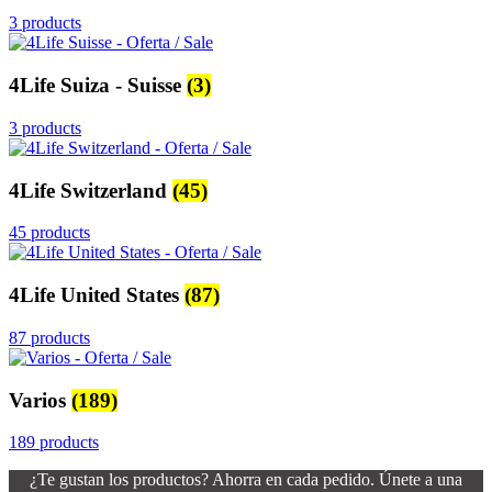
3 products
4Life Suiza - Suisse
(3)
3 products
4Life Switzerland
(45)
45 products
4Life United States
(87)
87 products
Varios
(189)
189 products
¿Te gustan los productos? Ahorra en cada pedido. Únete a una