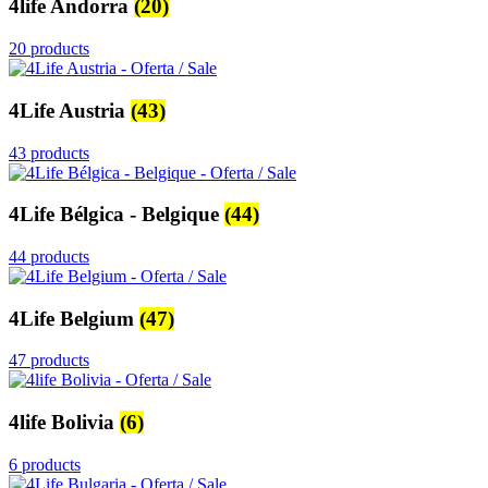
4life Andorra
(20)
20 products
4Life Austria
(43)
43 products
4Life Bélgica - Belgique
(44)
44 products
4Life Belgium
(47)
47 products
4life Bolivia
(6)
6 products