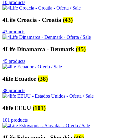
10 products
4Life Croacia - Croatia
(43)
43 products
4Life Dinamarca - Denmark
(45)
45 products
4life Ecuador
(38)
38 products
4life EEUU
(101)
101 products
4Life Eslovaquia - Slovakia
(46)