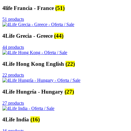
4life Francia - France
(51)
51 products
4Life Grecia - Greece
(44)
44 products
4Life Hong Kong English
(22)
22 products
4Life Hungría - Hungary
(27)
27 products
4Life India
(16)
16 products