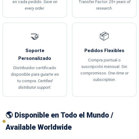
en cada pedido.
Save on
Transfer Factor.
25+ years of
every order.
research.
🤝
📦
Soporte
Pedidos Flexibles
Personalizado
Compra puntual o
suscripción mensual. Sin
Distribuidor certificado
compromisos.
One-time or
disponible para guiarte en
subscription.
tu compra.
Certified
distributor support.
🌎 Disponible en Todo el Mundo /
Available Worldwide