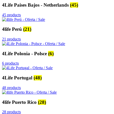
4Life Paises Bajos - Netherlands
(45)
45 products
4life Perú
(21)
21 products
4Life Polonia - Polsce
(6)
6 products
4Life Portugal
(48)
48 products
4life Puerto Rico
(28)
28 products