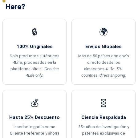
Here?
🔒
🌍
100% Originales
Envíos Globales
Solo productos auténticos
Más de 50 países con envío
4Life, procesados en la
directo desde los
plataforma oficial.
Genuine
almacenes 4Life.
50+
4Life only.
countries, direct shipping.
💰
🧬
Hasta 25% Descuento
Ciencia Respaldada
Inscríbete gratis como
25+ años de investigación y
Cliente Preferente y ahorra
patentes exclusivas de