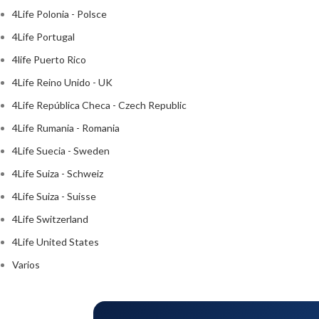
4Life Polonia - Polsce
4Life Portugal
4life Puerto Rico
4Life Reino Unido - UK
4Life República Checa - Czech Republic
4Life Rumania - Romania
4Life Suecia - Sweden
4Life Suiza - Schweiz
4Life Suiza - Suisse
4Life Switzerland
4Life United States
Varios