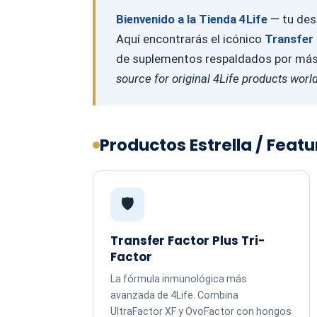
Bienvenido a la Tienda 4Life
— tu dest
Aquí encontrarás el icónico
Transfer 
de suplementos respaldados por más d
source for original 4Life products worl
Productos Estrella / Feat
🛡️
Transfer Factor Plus Tri-
Factor
La fórmula inmunológica más
avanzada de 4Life. Combina
UltraFactor XF y OvoFactor con hongos