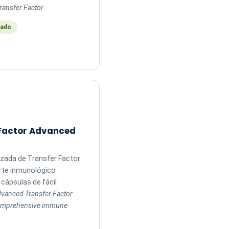
ransfer Factor.
ado
 Factor Advanced
zada de Transfer Factor
rte inmunológico
cápsulas de fácil
vanced Transfer Factor
comprehensive immune