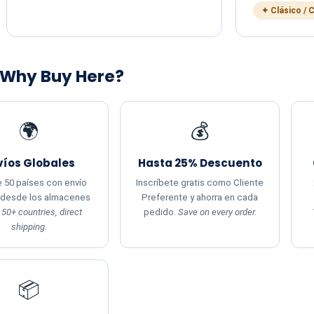
✦ Clásico / 
 Why Buy Here?
🌍
💰
víos Globales
Hasta 25% Descuento
 50 países con envío
Inscríbete gratis como Cliente
 desde los almacenes
Preferente y ahorra en cada
.
50+ countries, direct
pedido.
Save on every order.
shipping.
📦