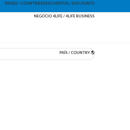
PAISES / COUNTRIES
DESCUENTOS / DISCOUNTS
NEGOCIO 4LIFE / 4LIFE BUSINESS
PAÍS / COUNTRY 🌎