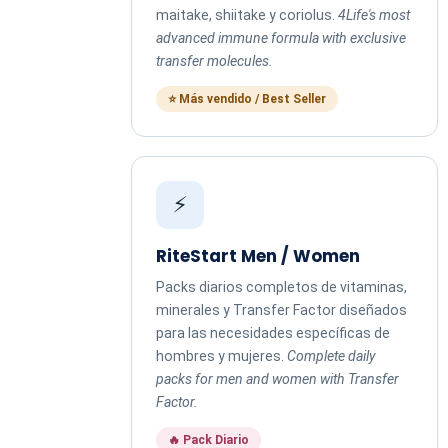
maitake, shiitake y coriolus.
4Life's most
advanced immune formula with exclusive
transfer molecules.
⭐ Más vendido / Best Seller
⚡
RiteStart Men / Women
Packs diarios completos de vitaminas,
minerales y Transfer Factor diseñados
para las necesidades específicas de
hombres y mujeres.
Complete daily
packs for men and women with Transfer
Factor.
🔥 Pack Diario