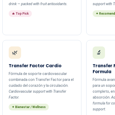
drink — packed with fruit antioxidants.
support with T
🔥 Top Pick
✦ Recomend
🌿
🔬
Transfer Factor Cardio
Transfer
Formula
Fórmula de soporte cardiovascular
combinada con Transfer Factor para el
Fórmula avan
cuidado del corazón y la circulación.
para un sopo
Cardiovascular support with Transfer
completo, en 
Factor.
absorción.
Ad
formula for 
✦ Bienestar / Wellness
support.