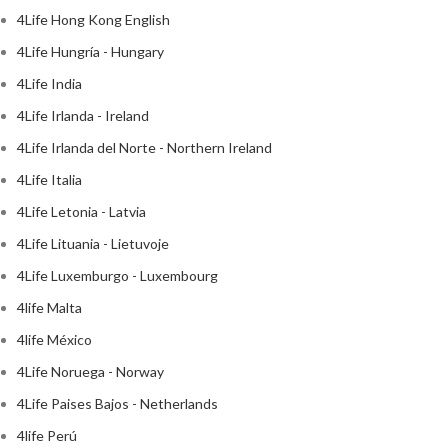
4Life Hong Kong English
4Life Hungría - Hungary
4Life India
4Life Irlanda - Ireland
4Life Irlanda del Norte - Northern Ireland
4Life Italia
4Life Letonia - Latvia
4Life Lituania - Lietuvoje
4Life Luxemburgo - Luxembourg
4life Malta
4life México
4Life Noruega - Norway
4Life Paises Bajos - Netherlands
4life Perú