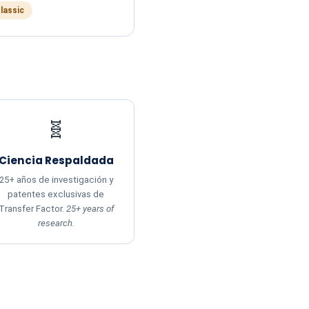
Classic
🧬
Ciencia Respaldada
25+ años de investigación y
patentes exclusivas de
Transfer Factor.
25+ years of
research.