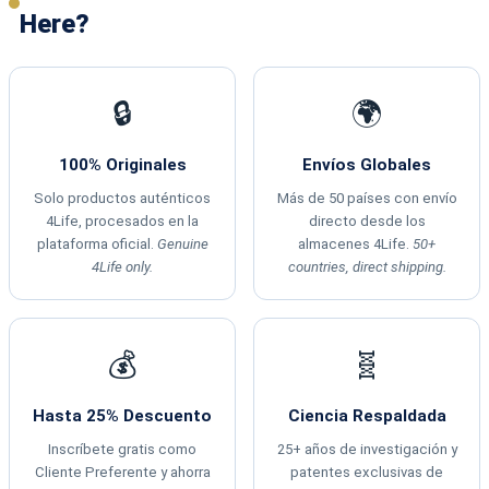
Here?
🔒
🌍
100% Originales
Envíos Globales
Solo productos auténticos
Más de 50 países con envío
4Life, procesados en la
directo desde los
plataforma oficial.
Genuine
almacenes 4Life.
50+
4Life only.
countries, direct shipping.
💰
🧬
Hasta 25% Descuento
Ciencia Respaldada
Inscríbete gratis como
25+ años de investigación y
Cliente Preferente y ahorra
patentes exclusivas de