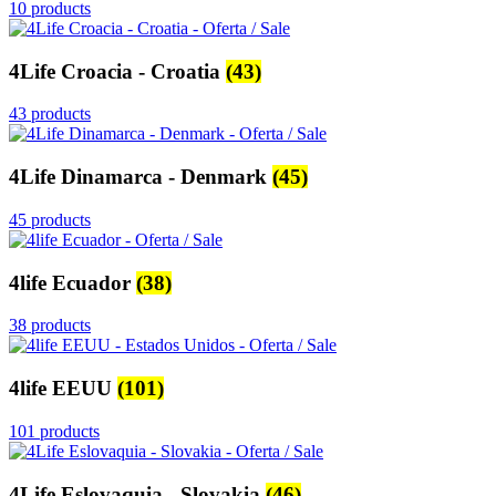
10 products
4Life Croacia - Croatia
(43)
43 products
4Life Dinamarca - Denmark
(45)
45 products
4life Ecuador
(38)
38 products
4life EEUU
(101)
101 products
4Life Eslovaquia - Slovakia
(46)