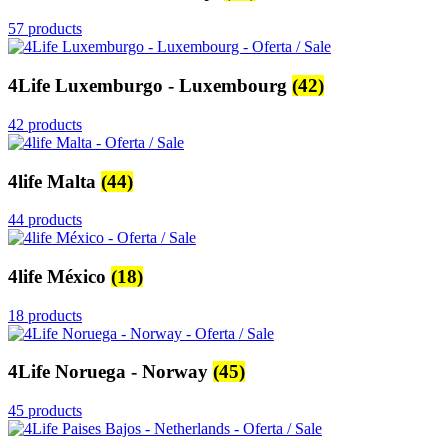
57 products
4Life Luxemburgo - Luxembourg
(42)
42 products
4life Malta
(44)
44 products
4life México
(18)
18 products
4Life Noruega - Norway
(45)
45 products