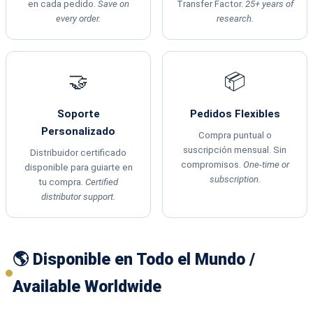
en cada pedido.
Save on
Transfer Factor.
25+ years of
every order.
research.
🤝
📦
Soporte
Pedidos Flexibles
Personalizado
Compra puntual o
suscripción mensual. Sin
Distribuidor certificado
compromisos.
One-time or
disponible para guiarte en
subscription.
tu compra.
Certified
distributor support.
🌎 Disponible en Todo el Mundo /
Available Worldwide