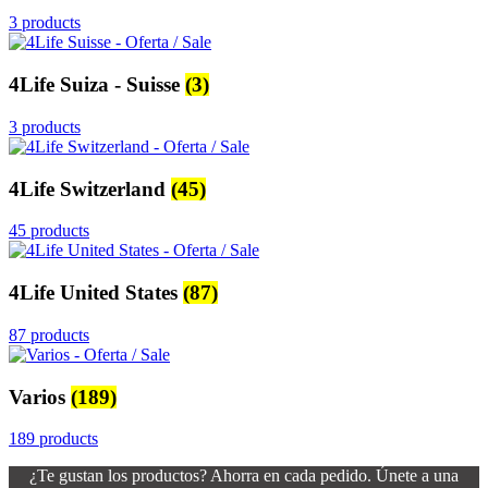
3 products
4Life Suiza - Suisse
(3)
3 products
4Life Switzerland
(45)
45 products
4Life United States
(87)
87 products
Varios
(189)
189 products
¿Te gustan los productos? Ahorra en cada pedido. Únete a una