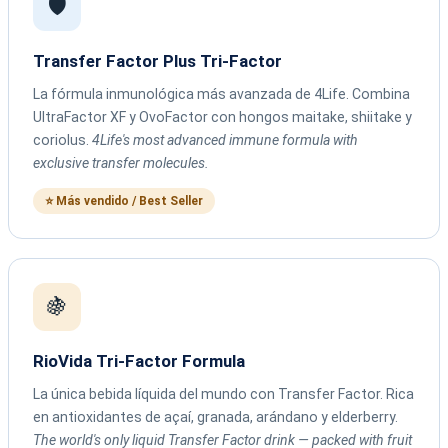
🛡️
Transfer Factor Plus Tri-Factor
La fórmula inmunológica más avanzada de 4Life. Combina
UltraFactor XF y OvoFactor con hongos maitake, shiitake y
coriolus.
4Life's most advanced immune formula with
exclusive transfer molecules.
⭐ Más vendido / Best Seller
🍇
RioVida Tri-Factor Formula
La única bebida líquida del mundo con Transfer Factor. Rica
en antioxidantes de açaí, granada, arándano y elderberry.
The world's only liquid Transfer Factor drink — packed with fruit