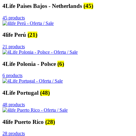
4Life Paises Bajos - Netherlands
(45)
45 products
4life Perú
(21)
21 products
4Life Polonia - Polsce
(6)
6 products
4Life Portugal
(48)
48 products
4life Puerto Rico
(28)
28 products