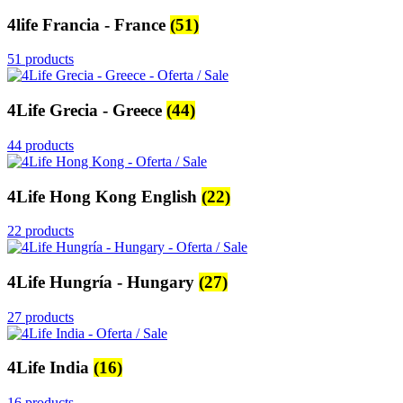
4life Francia - France
(51)
51 products
4Life Grecia - Greece
(44)
44 products
4Life Hong Kong English
(22)
22 products
4Life Hungría - Hungary
(27)
27 products
4Life India
(16)
16 products