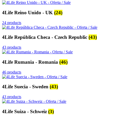
4Life Reino Unido - UK
(24)
24 products
4Life República Checa - Czech Republic
(43)
43 products
4Life Rumania - Romania
(46)
46 products
4Life Suecia - Sweden
(43)
43 products
4Life Suiza - Schweiz
(3)