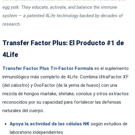
egg yolk. They educate, activate, and balance the immune
system — a patented 4Life technology backed by decades of
research.
Transfer Factor Plus: El Producto #1 de
4Life
Transfer Factor Plus Tri-Factor Formula
es el suplemento
inmunológico más completo de 4Life. Combina UltraFactor XF
(del calostro) y OvoFactor (de la yema de huevo) con una
mezcla de hongos maitake, shiitake, coriolus y otros extractos
reconocidos por su capacidad para fortalecer las defensas
naturales del cuerpo.
Apoya la actividad de las células NK
según estudios de
laboratorio independientes.