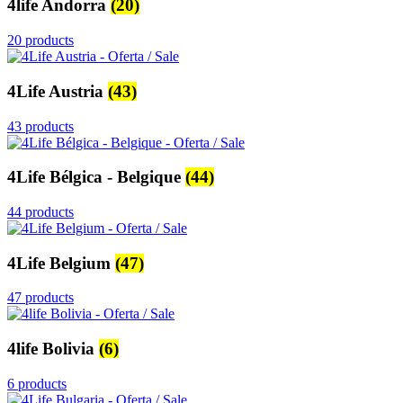
4life Andorra
(20)
20 products
4Life Austria
(43)
43 products
4Life Bélgica - Belgique
(44)
44 products
4Life Belgium
(47)
47 products
4life Bolivia
(6)
6 products