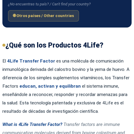
¿No encuentras tu país? / Can't find your country?
🌐 Otros países / Other countries
¿Qué son los Productos 4Life?
El
4Life Transfer Factor
es una molécula de comunicación
inmunológica derivada del calostro bovino y la yema de huevo. A
diferencia de los simples suplementos vitamínicos, los Transfer
Factors
educan, activan y equilibran
el sistema inmune,
enseñándole a reconocer, responder y recordar amenazas para
la salud. Esta tecnología patentada y exclusiva de 4Life es el
resultado de décadas de investigación científica.
What is 4Life Transfer Factor?
Transfer factors are immune
communication molecules derived from bovine colostrum and