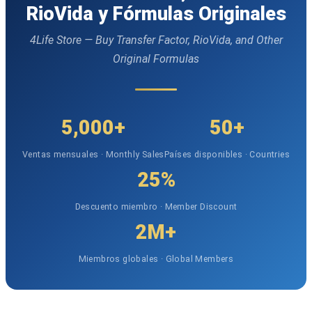
RioVida y Fórmulas Originales
4Life Store — Buy Transfer Factor, RioVida, and Other
Original Formulas
5,000+
50+
Ventas mensuales · Monthly Sales
Países disponibles · Countries
25%
Descuento miembro · Member Discount
2M+
Miembros globales · Global Members