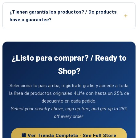
¿Tienen garantía los productos? / Do products
have a guarantee?
¿Listo para comprar? / Ready to
Shop?
Selecciona tu país arriba, regístrate gratis y accede a toda
la línea de productos originales 4Life con hasta un 25% de
descuento en cada pedido.
Select your country above, sign up free, and get up to 25%
off every order.
🛍️ Ver Tienda Completa · See Full Store