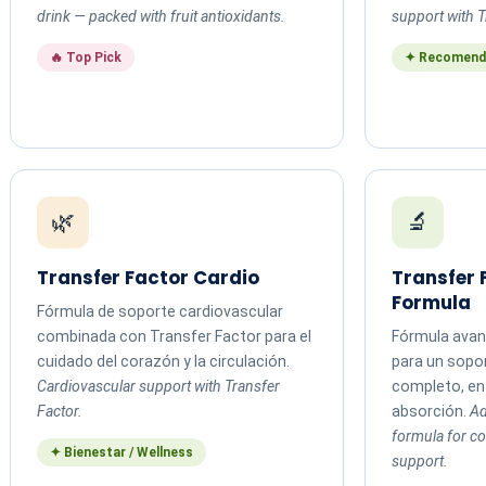
drink — packed with fruit antioxidants.
support with T
🔥 Top Pick
✦ Recomend
🌿
🔬
Transfer Factor Cardio
Transfer
Formula
Fórmula de soporte cardiovascular
combinada con Transfer Factor para el
Fórmula avan
cuidado del corazón y la circulación.
para un sopo
Cardiovascular support with Transfer
completo, en 
Factor.
absorción.
Ad
formula for 
✦ Bienestar / Wellness
support.