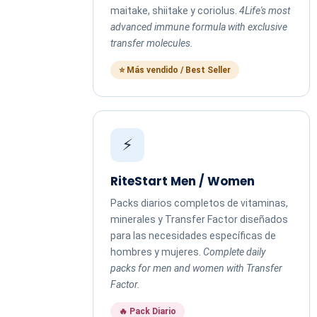
maitake, shiitake y coriolus.
4Life's most
advanced immune formula with exclusive
transfer molecules.
⭐ Más vendido / Best Seller
⚡
RiteStart Men / Women
Packs diarios completos de vitaminas,
minerales y Transfer Factor diseñados
para las necesidades específicas de
hombres y mujeres.
Complete daily
packs for men and women with Transfer
Factor.
🔥 Pack Diario