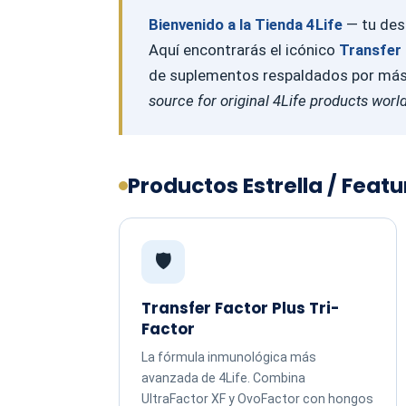
Bienvenido a la Tienda 4Life
— tu dest
Aquí encontrarás el icónico
Transfer 
de suplementos respaldados por más d
source for original 4Life products worl
Productos Estrella / Feat
🛡️
Transfer Factor Plus Tri-
Factor
La fórmula inmunológica más
avanzada de 4Life. Combina
UltraFactor XF y OvoFactor con hongos