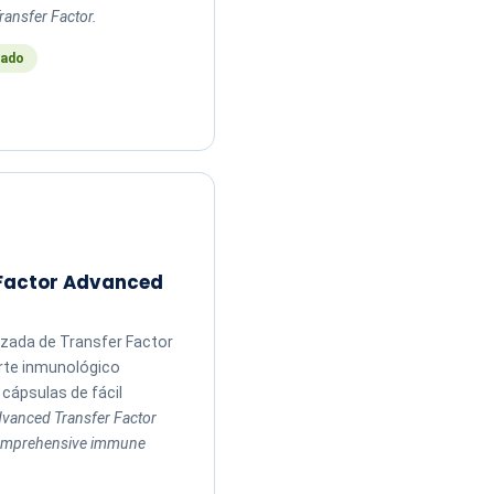
ransfer Factor.
ado
 Factor Advanced
zada de Transfer Factor
rte inmunológico
cápsulas de fácil
vanced Transfer Factor
comprehensive immune