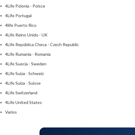
4Life Polonia - Polsce
4Life Portugal
4life Puerto Rico
4Life Reino Unido - UK
4Life República Checa - Czech Republic
4Life Rumania - Romania
4Life Suecia - Sweden
4Life Suiza - Schweiz
4Life Suiza - Suisse
4Life Switzerland
4Life United States
Varios