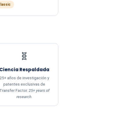
Classic
🧬
Ciencia Respaldada
25+ años de investigación y
patentes exclusivas de
Transfer Factor.
25+ years of
research.