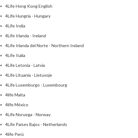
4Life Hong Kong English
4Life Hungría - Hungary
4Life India
4Life Irlanda - Ireland
4Life Irlanda del Norte - Northern Ireland
4Life Italia
4Life Letonia - Latvia
4Life Lituania - Lietuvoje
4Life Luxemburgo - Luxembourg
4life Malta
4life México
4Life Noruega - Norway
4Life Paises Bajos - Netherlands
4life Perú