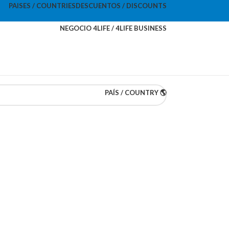
PAISES / COUNTRIES
DESCUENTOS / DISCOUNTS
NEGOCIO 4LIFE / 4LIFE BUSINESS
PAÍS / COUNTRY 🌎