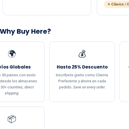
✦ Clásico / 
 Why Buy Here?
🌍
💰
víos Globales
Hasta 25% Descuento
 50 países con envío
Inscríbete gratis como Cliente
 desde los almacenes
Preferente y ahorra en cada
.
50+ countries, direct
pedido.
Save on every order.
shipping.
📦